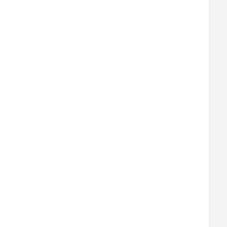
Casino
Online