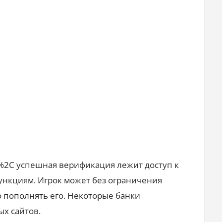
к%2C успешная верификация лежит доступ к
ункциям. Игрок может без ограничения
 пополнять его. Некоторые банки
ых сайтов.