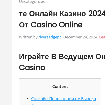
Posted
Uncategorized
in:
те Онлайн Казино 202
От Casino Online
December 24, 2024
Le
Written by
riversedgepc
Играйте В Ведущем Он
Casino
Content
Способы Пополнения же Вывода