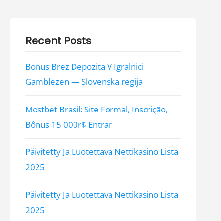
Recent Posts
Bonus Brez Depozita V Igralnici
Gamblezen — Slovenska regija
Mostbet Brasil: Site Formal, Inscrição,
Bônus 15 000r$ Entrar
Päivitetty Ja Luotettava Nettikasino Lista
2025
Päivitetty Ja Luotettava Nettikasino Lista
2025