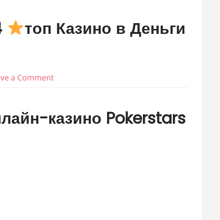
4
топ Казино в Деньги
on
ave a Comment
те
Онлайн
лайн-казино Pokerstars
Казино
2024
топ
Казино
в
Деньги
От