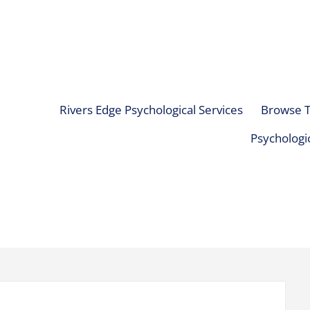
Rivers Edge Psychological Services
Browse T
Psychologic