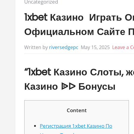
Posted
Uncategorized
in:
1xbet Казино ️ Играть 
Официальном Сайте П
May 15, 2025
Leave a 
Written by
riversedgepc
“1xbet Казино Слоты, 
Казино ᐉᐅ Бонусы
Content
Регистрация 1xbet Казино По