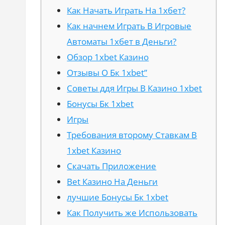
Как Начать Играть На 1хбет?
Как начнем Играть В Игровые
Автоматы 1хбет в Деньги?
Обзор 1xbet Казино
Отзывы О Бк 1xbet”
Советы ддя Игры В Казино 1xbet
Бонусы Бк 1xbet
Игры
Требования второму Ставкам В
1xbet Казино
Скачать Приложение
Bet Казино На Деньги
лучшие Бонусы Бк 1xbet
Как Получить же Использовать