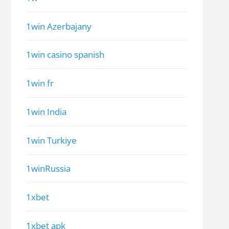
1win Azerbajany
1win casino spanish
1win fr
1win India
1win Turkiye
1winRussia
1xbet
1xbet apk