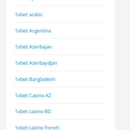
1xbet arabic
1xbet Argentina
1xbet Azerbajan
1xbet Azerbaydjan
1xbet Bangladesh
1xbet Casino AZ
1xbet casino BD
1xbet casino french