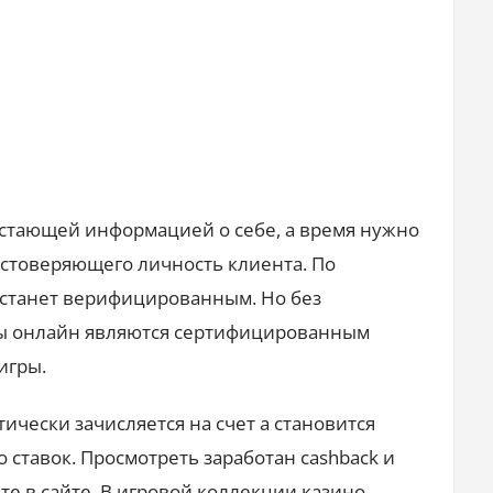
стающей информацией о себе, а время нужно
остоверяющего личность клиента. По
 станет верифицированным. Но без
ты онлайн являются сертифицированным
игры.
тически зачисляется на счет а становится
 ставок. Просмотреть заработан cashback и
е в сайте. В игровой коллекции казино