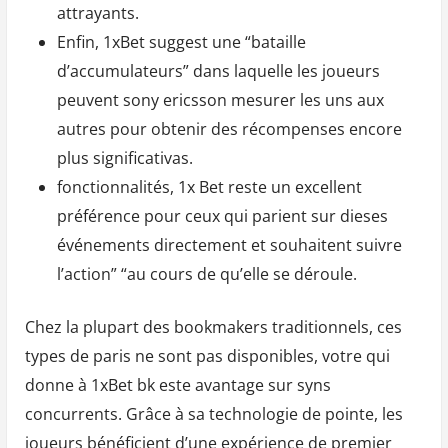
attrayants.
Enfin, 1xBet suggest une “bataille
d’accumulateurs” dans laquelle les joueurs
peuvent sony ericsson mesurer les uns aux
autres pour obtenir des récompenses encore
plus significativas.
fonctionnalités, 1x Bet reste un excellent
préférence pour ceux qui parient sur dieses
événements directement et souhaitent suivre
l’action” “au cours de qu’elle se déroule.
Chez la plupart des bookmakers traditionnels, ces
types de paris ne sont pas disponibles, votre qui
donne à 1xBet bk este avantage sur syns
concurrents. Grâce à sa technologie de pointe, les
joueurs bénéficient d’une expérience de premier