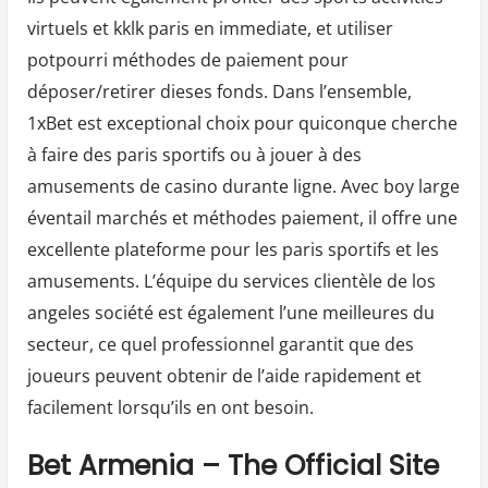
virtuels et kklk paris en immediate, et utiliser
potpourri méthodes de paiement pour
déposer/retirer dieses fonds. Dans l’ensemble,
1xBet est exceptional choix pour quiconque cherche
à faire des paris sportifs ou à jouer à des
amusements de casino durante ligne. Avec boy large
éventail marchés et méthodes paiement, il offre une
excellente plateforme pour les paris sportifs et les
amusements. L’équipe du services clientèle de los
angeles société est également l’une meilleures du
secteur, ce quel professionnel garantit que des
joueurs peuvent obtenir de l’aide rapidement et
facilement lorsqu’ils en ont besoin.
Bet Armenia – The Official Site