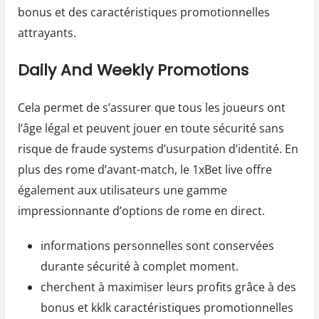
bonus et des caractéristiques promotionnelles
attrayants.
Daily And Weekly Promotions
Cela permet de s’assurer que tous les joueurs ont
l’âge légal et peuvent jouer en toute sécurité sans
risque de fraude systems d’usurpation d’identité. En
plus des rome d’avant-match, le 1xBet live offre
également aux utilisateurs une gamme
impressionnante d’options de rome en direct.
informations personnelles sont conservées
durante sécurité à complet moment.
cherchent à maximiser leurs profits grâce à des
bonus et kklk caractéristiques promotionnelles