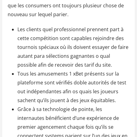
que les consumers ont toujours plusieur chose de
nouveau sur lequel parier.
Les clients quel professionnel prennent part à
cette compétition sont capables rejoindre des
tournois spéciaux où ils doivent essayer de faire
autant para sélections gagnantes o qual
possible afin de recevoir des tarif du site.
Tous les amusements 1 xBet présents sur la
plateforme sont vérifiés doble autorités de test
out indépendantes afin os quais les joueurs
sachent qu’ils jouent à des jeux équitables.
Grâce à sa technologie de pointe, les
internautes bénéficient d’une expérience de
premier agencement chaque fois qu’ils se
connectent systems parient sur l’un des jeux en