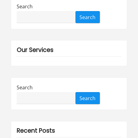
Search
Search
Our Services
Search
Search
Recent Posts