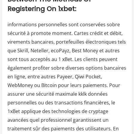
Registering On 1xbet:
informations personnelles sont conservées sobre
sécurité à promote moment. Cartes crédit et débit,
virements bancaires, portefeuilles électroniques tels
que Skrill, Neteller, ecoPayz, Best Money et autres
sont tous acceptés au 1 xBet. Les clients peuvent
également profiter sobre diverses options bancaires
en ligne, entre autres Payeer, Qiwi Pocket,
WebMoney ou Bitcoin pour leurs paiements. Pour
assurer une sécurité maximale kklk données
personnelles ou des transactions financières, le
1xBet applique des technologies de cryptage
avancées quel professionnel garantissent un
traitement sûr des paiements des utilisateurs. En