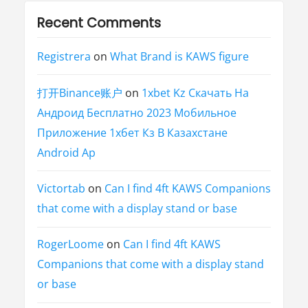
Recent Comments
Registrera
on
What Brand is KAWS figure
打开Binance账户
on
1xbet Kz Скачать На
Андроид Бесплатно 2023 Мобильное
Приложение 1хбет Кз В Казахстане
Android Ap
Victortab
on
Can I find 4ft KAWS Companions
that come with a display stand or base
RogerLoome
on
Can I find 4ft KAWS
Companions that come with a display stand
or base