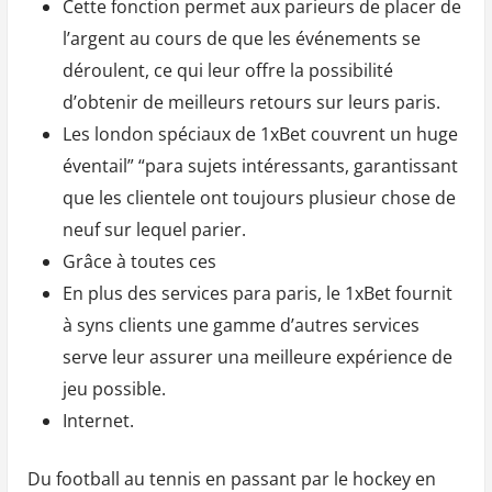
Cette fonction permet aux parieurs de placer de
l’argent au cours de que les événements se
déroulent, ce qui leur offre la possibilité
d’obtenir de meilleurs retours sur leurs paris.
Les london spéciaux de 1xBet couvrent un huge
éventail” “para sujets intéressants, garantissant
que les clientele ont toujours plusieur chose de
neuf sur lequel parier.
Grâce à toutes ces
En plus des services para paris, le 1xBet fournit
à syns clients une gamme d’autres services
serve leur assurer una meilleure expérience de
jeu possible.
Internet.
Du football au tennis en passant par le hockey en