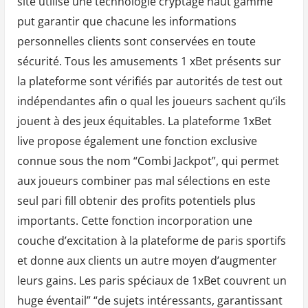
site utilise une technologie cryptage haut gamme
put garantir que chacune les informations
personnelles clients sont conservées en toute
sécurité. Tous les amusements 1 xBet présents sur
la plateforme sont vérifiés par autorités de test out
indépendantes afin o qual les joueurs sachent qu’ils
jouent à des jeux équitables. La plateforme 1xBet
live propose également une fonction exclusive
connue sous the nom “Combi Jackpot”, qui permet
aux joueurs combiner pas mal sélections en este
seul pari fill obtenir des profits potentiels plus
importants. Cette fonction incorporation une
couche d’excitation à la plateforme de paris sportifs
et donne aux clients un autre moyen d’augmenter
leurs gains. Les paris spéciaux de 1xBet couvrent un
huge éventail” “de sujets intéressants, garantissant