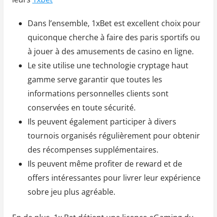
Dans l’ensemble, 1xBet est excellent choix pour
quiconque cherche à faire des paris sportifs ou
à jouer à des amusements de casino en ligne.
Le site utilise une technologie cryptage haut
gamme serve garantir que toutes les
informations personnelles clients sont
conservées en toute sécurité.
Ils peuvent également participer à divers
tournois organisés régulièrement pour obtenir
des récompenses supplémentaires.
Ils peuvent même profiter de reward et de
offers intéressantes pour livrer leur expérience
sobre jeu plus agréable.