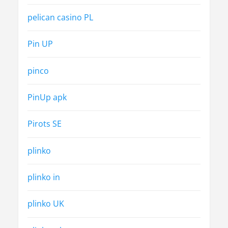
pelican casino PL
Pin UP
pinco
PinUp apk
Pirots SE
plinko
plinko in
plinko UK