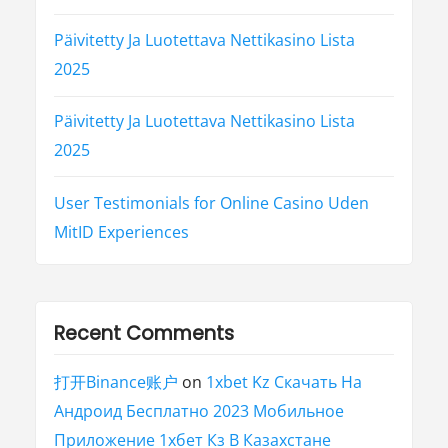
Päivitetty Ja Luotettava Nettikasino Lista
2025
Päivitetty Ja Luotettava Nettikasino Lista
2025
User Testimonials for Online Casino Uden
MitID Experiences
Recent Comments
打开Binance账户
on
1xbet Kz Скачать На
Андроид Бесплатно 2023 Мобильное
Приложение 1хбет Кз В Казахстане