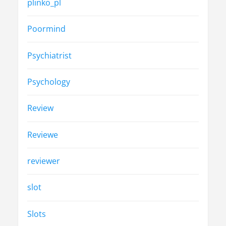
plinko_pl
Poormind
Psychiatrist
Psychology
Review
Reviewe
reviewer
slot
Slots