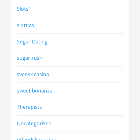
Slots`
slottica
Sugar Dating
sugar rush
svensk casino
sweet bonanza
Therapists
Uncategorized
utlandska casino