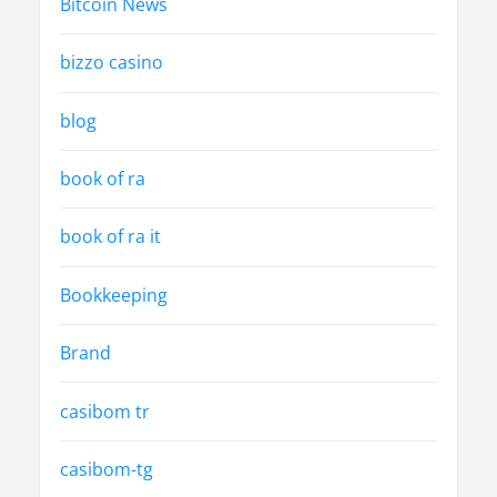
Bitcoin News
bizzo casino
blog
book of ra
book of ra it
Bookkeeping
Brand
casibom tr
casibom-tg