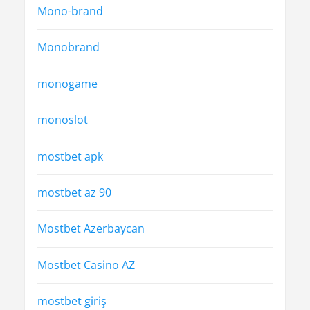
Mono-brand
Monobrand
monogame
monoslot
mostbet apk
mostbet az 90
Mostbet Azerbaycan
Mostbet Casino AZ
mostbet giriş