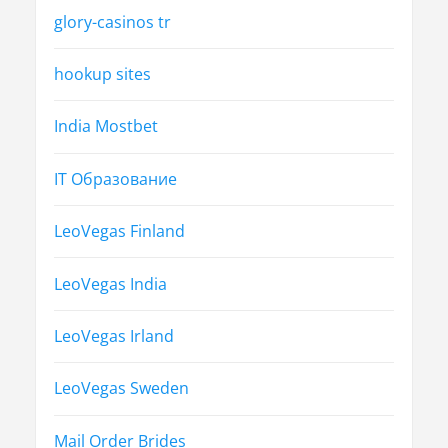
glory-casinos tr
hookup sites
India Mostbet
IT Образование
LeoVegas Finland
LeoVegas India
LeoVegas Irland
LeoVegas Sweden
Mail Order Brides