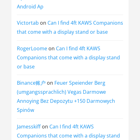
Android Ap
Victortab
on
Can I find 4ft KAWS Companions
that come with a display stand or base
RogerLoome
on
Can I find 4ft KAWS
Companions that come with a display stand
or base
Binance账户
on
Feuer Speiender Berg
(umgangssprachlich) Vegas Darmowe
Annoying Bez Depozytu +150 Darmowych
Spinów
Jamesskiff
on
Can I find 4ft KAWS
Companions that come with a display stand