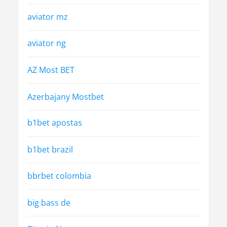
aviator mz
aviator ng
AZ Most BET
Azerbajany Mostbet
b1bet apostas
b1bet brazil
bbrbet colombia
big bass de