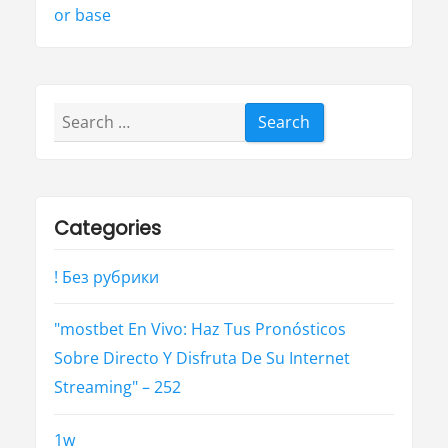
or base
Search
for:
Categories
! Без рубрики
"mostbet En Vivo: Haz Tus Pronósticos
Sobre Directo Y Disfruta De Su Internet
Streaming" – 252
1w