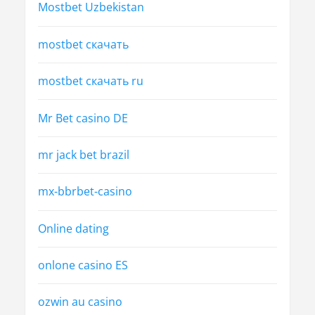
Mostbet Uzbekistan
mostbet скачать
mostbet скачать ru
Mr Bet casino DE
mr jack bet brazil
mx-bbrbet-casino
Online dating
onlone casino ES
ozwin au casino