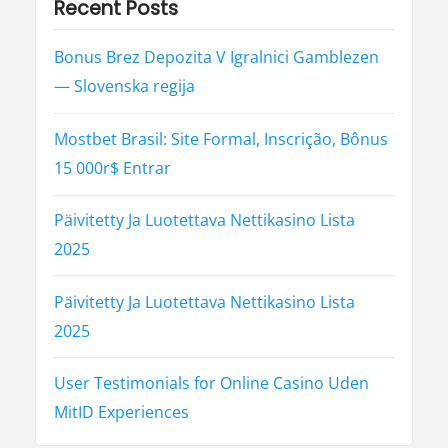
Recent Posts
Bonus Brez Depozita V Igralnici Gamblezen
— Slovenska regija
Mostbet Brasil: Site Formal, Inscrição, Bônus
15 000r$ Entrar
Päivitetty Ja Luotettava Nettikasino Lista
2025
Päivitetty Ja Luotettava Nettikasino Lista
2025
User Testimonials for Online Casino Uden
MitID Experiences