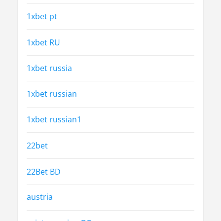
1xbet pt
1xbet RU
1xbet russia
1xbet russian
1xbet russian1
22bet
22Bet BD
austria