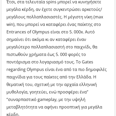
Έτσι, στα τελευταία spins μπορεί να κυνηγήσετε
μεγάλα κέρδη, αν έχετε συγκεντρώσει αρκετούς/
μεγάλους πολλαπλασιαστές. Η μέγιστη νίκη (max
win), που μπορεί να καταφέρει ένας παίκτης στο
Entrances of Olympus είναι στο 5. 000x. Αυτό
σημαίνει ότι ακόμα κι αν καταφέρει έναν
μεγαλύτερο πολλαπλασιαστή στο παιχνίδι, θα
πιστωθούν χρήματα έως 5. 000 φορές το
ποντάρισμα στο λογαριασμό τους. Το Gates
regarding Olympus είναι ένα από τα πιο δημοφιλές
παιχνίδια για τους παίκτες από την Ελλάδα. Η
θεματική του, σχετική με την αρχαία ελληνική
μυθολογία, γοητεύει, ενώ προσφέρει ένα”
“συναρπαστικό gameplay, με την υψηλή
μεταβλητότητα να αφήνει προοπτική για μεγάλα
κέρδη.