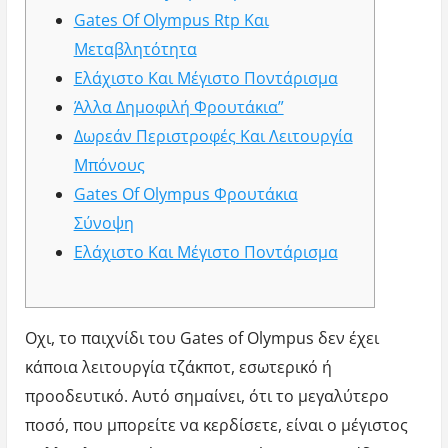
Gates Of Olympus Rtp Και
Μεταβλητότητα
Ελάχιστο Και Μέγιστο Ποντάρισμα
Άλλα Δημοφιλή Φρουτάκια”
Δωρεάν Περιστροφές Και Λειτουργία
Μπόνους
Gates Of Olympus Φρουτάκια
Σύνοψη
Ελάχιστο Και Μέγιστο Ποντάρισμα
Οχι, το παιχνίδι του Gates of Olympus δεν έχει
κάποια λειτουργία τζάκποτ, εσωτερικό ή
προοδευτικό. Αυτό σημαίνει, ότι το μεγαλύτερο
ποσό, που μπορείτε να κερδίσετε, είναι ο μέγιστος