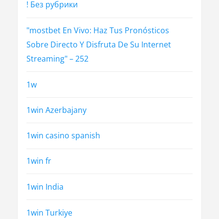
! Без рубрики
"mostbet En Vivo: Haz Tus Pronósticos
Sobre Directo Y Disfruta De Su Internet
Streaming" – 252
1w
1win Azerbajany
1win casino spanish
1win fr
1win India
1win Turkiye