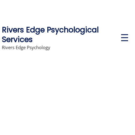
Rivers Edge Psychological
P
Services
r
i
Rivers Edge Psychology
m
a
r
y
M
e
n
u