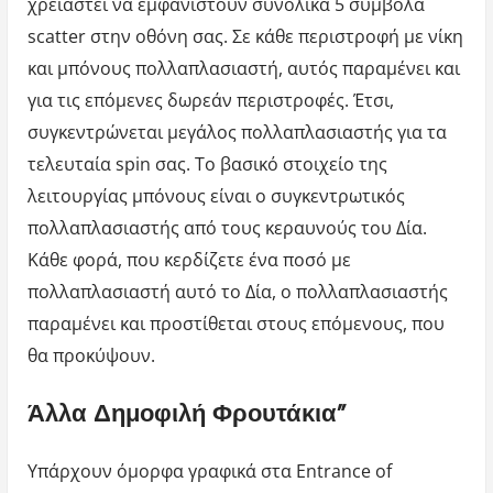
χρειαστεί να εμφανιστούν συνολικά 5 σύμβολα
scatter στην οθόνη σας. Σε κάθε περιστροφή με νίκη
και μπόνους πολλαπλασιαστή, αυτός παραμένει και
για τις επόμενες δωρεάν περιστροφές. Έτσι,
συγκεντρώνεται μεγάλος πολλαπλασιαστής για τα
τελευταία spin σας. Το βασικό στοιχείο της
λειτουργίας μπόνους είναι ο συγκεντρωτικός
πολλαπλασιαστής από τους κεραυνούς του Δία.
Κάθε φορά, που κερδίζετε ένα ποσό με
πολλαπλασιαστή αυτό το Δία, ο πολλαπλασιαστής
παραμένει και προστίθεται στους επόμενους, που
θα προκύψουν.
Άλλα Δημοφιλή Φρουτάκια”
Υπάρχουν όμορφα γραφικά στα Entrance of