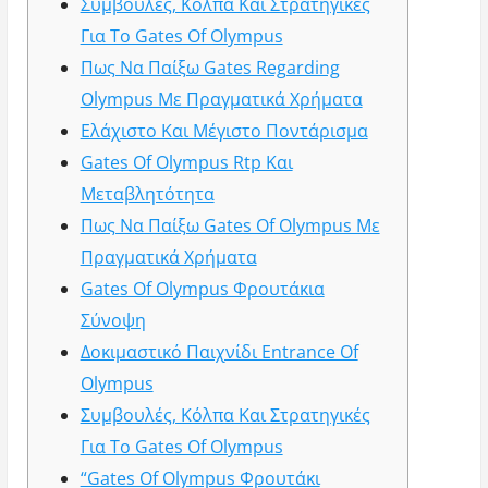
Συμβουλές, Κόλπα Και Στρατηγικές
Για Το Gates Of Olympus
Πως Να Παίξω Gates Regarding
Olympus Με Πραγματικά Χρήματα
Ελάχιστο Και Μέγιστο Ποντάρισμα
Gates Of Olympus Rtp Και
Μεταβλητότητα
Πως Να Παίξω Gates Of Olympus Με
Πραγματικά Χρήματα
Gates Of Olympus Φρουτάκια
Σύνοψη
Δοκιμαστικό Παιχνίδι Entrance Of
Olympus
Συμβουλές, Κόλπα Και Στρατηγικές
Για Το Gates Of Olympus
“Gates Of Olympus Φρουτάκι