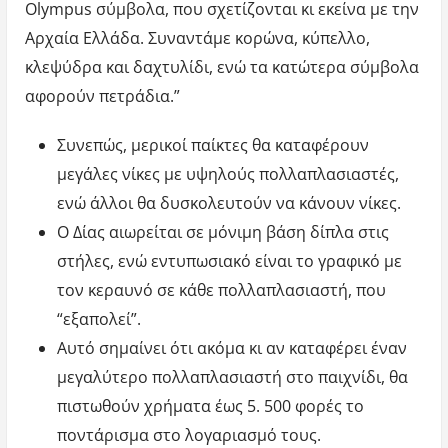
Olympus σύμβολα, που σχετίζονται κι εκείνα με την
Αρχαία Ελλάδα. Συναντάμε κορώνα, κύπελλο,
κλεψύδρα και δαχτυλίδι, ενώ τα κατώτερα σύμβολα
αφορούν πετράδια.”
Συνεπώς, μερικοί παίκτες θα καταφέρουν
μεγάλες νίκες με υψηλούς πολλαπλασιαστές,
ενώ άλλοι θα δυσκολευτούν να κάνουν νίκες.
Ο Δίας αιωρείται σε μόνιμη βάση δίπλα στις
στήλες, ενώ εντυπωσιακό είναι το γραφικό με
τον κεραυνό σε κάθε πολλαπλασιαστή, που
“εξαπολεί”.
Αυτό σημαίνει ότι ακόμα κι αν καταφέρει έναν
μεγαλύτερο πολλαπλασιαστή στο παιχνίδι, θα
πιστωθούν χρήματα έως 5. 500 φορές το
ποντάρισμα στο λογαριασμό τους.