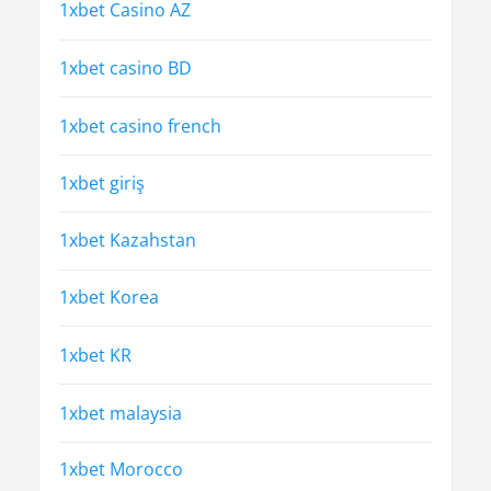
1xbet Casino AZ
1xbet casino BD
1xbet casino french
1xbet giriş
1xbet Kazahstan
1xbet Korea
1xbet KR
1xbet malaysia
1xbet Morocco