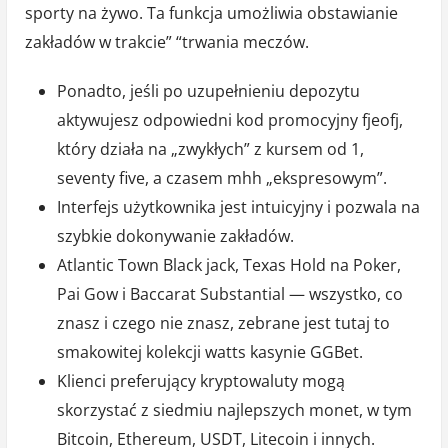
sporty na żywo. Ta funkcja umożliwia obstawianie
zakładów w trakcie” “trwania meczów.
Ponadto, jeśli po uzupełnieniu depozytu
aktywujesz odpowiedni kod promocyjny fjeofj,
który działa na „zwykłych” z kursem od 1,
seventy five, a czasem mhh „ekspresowym”.
Interfejs użytkownika jest intuicyjny i pozwala na
szybkie dokonywanie zakładów.
Atlantic Town Black jack, Texas Hold na Poker,
Pai Gow i Baccarat Substantial — wszystko, co
znasz i czego nie znasz, zebrane jest tutaj to
smakowitej kolekcji watts kasynie GGBet.
Klienci preferujący kryptowaluty mogą
skorzystać z siedmiu najlepszych monet, w tym
Bitcoin, Ethereum, USDT, Litecoin i innych.