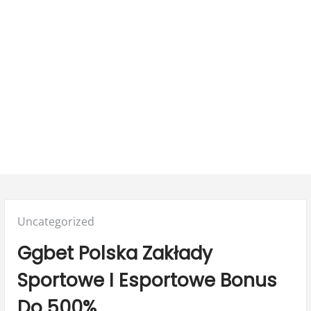
Posted
Uncategorized
in:
Ggbet Polska Zakłady
Sportowe I Esportowe Bonus
Do 500%