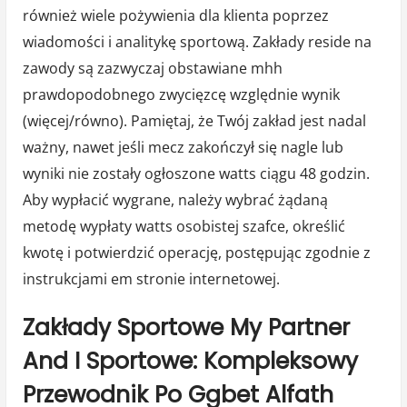
również wiele pożywienia dla klienta poprzez
wiadomości i analitykę sportową. Zakłady reside na
zawody są zazwyczaj obstawiane mhh
prawdopodobnego zwycięzcę względnie wynik
(więcej/równo). Pamiętaj, że Twój zakład jest nadal
ważny, nawet jeśli mecz zakończył się nagle lub
wyniki nie zostały ogłoszone watts ciągu 48 godzin.
Aby wypłacić wygrane, należy wybrać żądaną
metodę wypłaty watts osobistej szafce, określić
kwotę i potwierdzić operację, postępując zgodnie z
instrukcjami em stronie internetowej.
Zakłady Sportowe My Partner
And I Sportowe: Kompleksowy
Przewodnik Po Ggbet Alfath