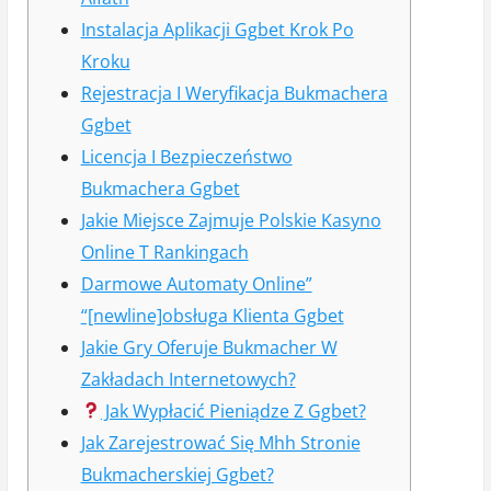
Instalacja Aplikacji Ggbet Krok Po
Kroku
Rejestracja I Weryfikacja Bukmachera
Ggbet
Licencja I Bezpieczeństwo
Bukmachera Ggbet
Jakie Miejsce Zajmuje Polskie Kasyno
Online T Rankingach
Darmowe Automaty Online”
“[newline]obsługa Klienta Ggbet
Jakie Gry Oferuje Bukmacher W
Zakładach Internetowych?
Jak Wypłacić Pieniądze Z Ggbet?
Jak Zarejestrować Się Mhh Stronie
Bukmacherskiej Ggbet?