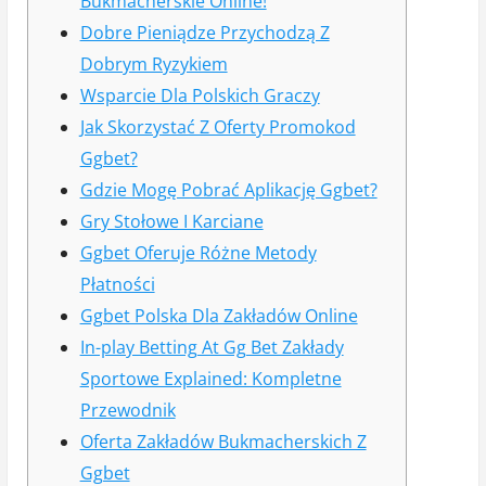
Bukmacherskie Online!
Dobre Pieniądze Przychodzą Z
Dobrym Ryzykiem
Wsparcie Dla Polskich Graczy
Jak Skorzystać Z Oferty Promokod
Ggbet?
Gdzie Mogę Pobrać Aplikację Ggbet?
Gry Stołowe I Karciane
Ggbet Oferuje Różne Metody
Płatności
Ggbet Polska Dla Zakładów Online
In-play Betting At Gg Bet Zakłady
Sportowe Explained: Kompletne
Przewodnik
Oferta Zakładów Bukmacherskich Z
Ggbet