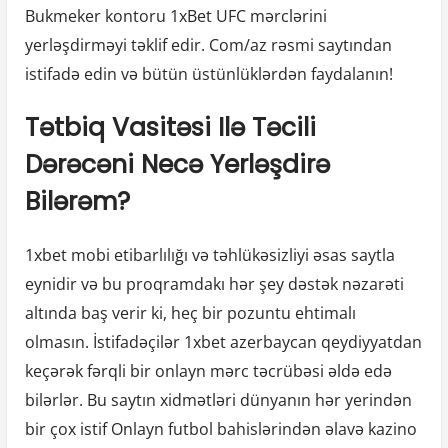
Bukmeker kontoru 1xBet UFC mərclərini
yerləşdirməyi təklif edir. Com/az rəsmi saytından
istifadə edin və bütün üstünlüklərdən faydalanın!
Tətbiq Vasitəsi Ilə Təcili
Dərəcəni Necə Yerləşdirə
Bilərəm?
1xbet mobi etibarlılığı və təhlükəsizliyi əsas saytla
eynidir və bu proqramdakı hər şey dəstək nəzarəti
altında baş verir ki, heç bir pozuntu ehtimalı
olmasın. İstifadəçilər 1xbet azerbaycan qeydiyyatdan
keçərək fərqli bir onlayn mərc təcrübəsi əldə edə
bilərlər. Bu saytın xidmətləri dünyanın hər yerindən
bir çox istif Onlayn futbol bahislərindən əlavə kazino