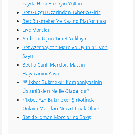
Fayda Əldə Etməyin Yolları
Bet Güzgü Üzərindən 1xbet-ə Giriş
Bet: Bukmeker Və Kazino Platforması
Live Mərclər
Android Üçün 1xbet Yükləyin
Bet Azerbaycan Mərc Və Oyunları Veb
Saytı
Bet Ilə Canlı Mərclər: Matçın
Həyəcanını Yaşa
1xbet Bukmeker Kompaniyasinin
Üstünlükləri Nə Ilə Əlaqəlidir?
«1xbet Az» Bukmeker Şi̇rkəti̇ndə
Onlayn Mərcləri̇ Necə Etmək Olar?
Bet-də Idman Mərclərinə Baxış