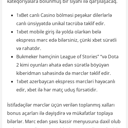
kateqoriyalara bölünmüş bir siyahı ilə qarşılaşacaq.
1xBet canlı Casino bölməsi peşəkar dilerlərlə
canlı ünsiyyətdə unikal təcrübə təklif edir.
1xbet mobile giriş ilə yolda olarkən belə
ekspress mərc edə bilərsiniz, çünki xbet sürətli
və rahatdır.
Bukmeker həmçinin League of Stories” “və Dota
2 kimi oyunları əhatə edən sürətlə böyüyən
kiberidman sahəsində də mərclər təklif edir.
1xbet azerbaycan ekspress mərcləri həyəcanlı
edir, xbet ilə hər matç uduş fürsətidir.
İstifadəçilər mərclər üçün verilən toplanmış xalları
bonus açarları ilə dəyişdirə və mükafatlar toplaya
bilərlər. Mərc edən şəxs kassir menyusuna daxil olub