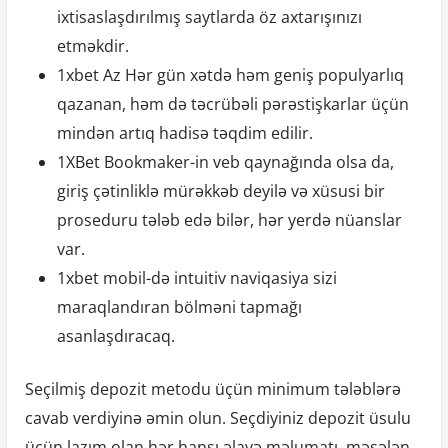
ixtisaslaşdırılmış saytlarda öz axtarışınızı
etməkdir.
1xbet Az Hər gün xətdə həm geniş populyarlıq
qazanan, həm də təcrübəli pərəstişkarlar üçün
mindən artıq hadisə təqdim edilir.
1XBet Bookmaker-in veb qaynağında olsa da,
giriş çətinliklə mürəkkəb deyilə və xüsusi bir
proseduru tələb edə bilər, hər yerdə nüanslar
var.
1xbet mobil-də intuitiv naviqasiya sizi
maraqlandıran bölməni tapmağı
asanlaşdıracaq.
Seçilmiş depozit metodu üçün minimum tələblərə
cavab verdiyinə əmin olun. Seçdiyiniz depozit üsulu
üçün lazım olan hər hansı əlavə məlumatı, məsələn,