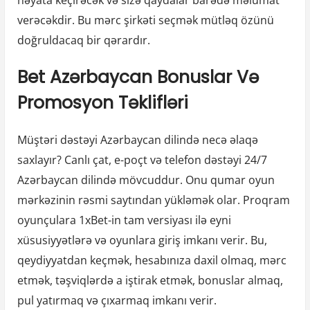
verəcəkdir. Bu mərc şirkəti seçmək mütləq özünü
doğruldacaq bir qərardır.
Bet Azərbaycan Bonuslar Və
Promosyon Təklifləri
Müştəri dəstəyi Azərbaycan dilində necə əlaqə
saxlayır? Canlı çat, e-poçt və telefon dəstəyi 24/7
Azərbaycan dilində mövcuddur. Onu qumar oyun
mərkəzinin rəsmi saytından yükləmək olar. Proqram
oyunçulara 1xBet-in tam versiyası ilə eyni
xüsusiyyətlərə və oyunlara giriş imkanı verir. Bu,
qeydiyyatdan keçmək, hesabınıza daxil olmaq, mərc
etmək, təşviqlərdə a iştirak etmək, bonuslar almaq,
pul yatırmaq və çıxarmaq imkanı verir.