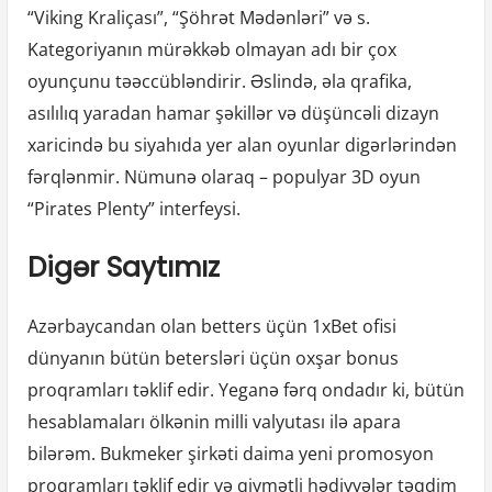
“Viking Kraliçası”, “Şöhrət Mədənləri” və s.
Kategoriyanın mürəkkəb olmayan adı bir çox
oyunçunu təəccübləndirir. Əslində, əla qrafika,
asılılıq yaradan hamar şəkillər və düşüncəli dizayn
xaricində bu siyahıda yer alan oyunlar digərlərindən
fərqlənmir. Nümunə olaraq – populyar 3D oyun
“Pirates Plenty” interfeysi.
Digər Saytımız
Azərbaycandan olan betters üçün 1xBet ofisi
dünyanın bütün betersləri üçün oxşar bonus
proqramları təklif edir. Yeganə fərq ondadır ki, bütün
hesablamaları ölkənin milli valyutası ilə apara
bilərəm. Bukmeker şirkəti daima yeni promosyon
proqramları təklif edir və qiymətli hədiyyələr təqdim