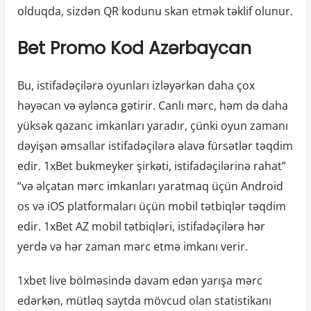
olduqda, sizdən QR kodunu skan etmək təklif olunur.
Bet Promo Kod Azərbaycan
Bu, istifadəçilərə oyunları izləyərkən daha çox
həyəcan və əyləncə gətirir. Canlı mərc, həm də daha
yüksək qazanc imkanları yaradır, çünki oyun zamanı
dəyişən əmsallar istifadəçilərə əlavə fürsətlər təqdim
edir. 1xBet bukmeyker şirkəti, istifadəçilərinə rahat”
“və əlçatan mərc imkanları yaratmaq üçün Android
os və iOS platformaları üçün mobil tətbiqlər təqdim
edir. 1xBet AZ mobil tətbiqləri, istifadəçilərə hər
yerdə və hər zaman mərc etmə imkanı verir.
1xbet live bölməsində davam edən yarışa mərc
edərkən, mütləq saytda mövcud olan statistikanı