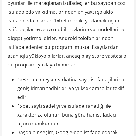
oyunları ilə maraqlanan istifadəçilər bu saytdan çox
istifadə edə və xidmətlərindən ən yaxşı şəkildə
istifadə edə bilərlər. 1xbet mobile yükləmək üçün
istifadəçilər əvvəlcə mobil növlərinə və modellərinə
diqqət yetirməlidirlər. Android telefonlarından
istifadə edənlər bu proqramı müxtəlif saytlardan
asanlıqla yükləyə bilərlər, ancaq play store vasitəsilə
bu proqramı yükləyə bilmirlər.
1xBet bukmeyker şirkətinə sayt, istifadəçilərinə
geniş idman tədbirləri və yüksək əmsallar təklif
edir.
1xbet saytı sadəliyi və istifadə rahatlığı ilə
xarakterizə olunur, buna görə hər istifadəçi
üçün mümkündür.
Başqa bir seçim, Google-dan istifadə edərək