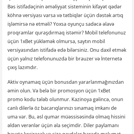
Bəs istifadəçinin əməliyyat sisteminin kifayət qədər
köhnə versiyası varsa və tətbiqlər üçün dəstək artıq
işləmirsə nə etməli? Yoxsa oyunçu sadəcə əlavə
proqramlar quraşdırmaq istəmir? Mobil telefonunuz
üçün 1xBet yükləmək olmursa, saytın mobil
versiyasından istifadə edə bilərsiniz. Onu daxil etmək
üçün yalnız telefonunuzda bir brauzer və İnternetə
çıxış lazımdır.
Aktiv oynamaq üçün bonusdan yararlanmağınızdan
əmin olun. Və belə bir promosyon üçün 1xBet
promo kodu tələb olunmur. Kazinoya gəlincə, onun
canlı dilerlə öz bacarıqlarınızı sınamaq imkanı de
uma var. Bu, əsl qumar müəssisəsində olmaq hissini
əldən verənlər üçün əla seçimdir. Diler paylamanı
həyata keçirəcək və sizə qaydalar barədə məlumat