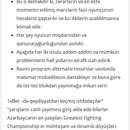
Bu o deməkdir ki, zərərlərin və en este
momento edilmiş mərclərin faizi oyunçunun
hesabına qaytarılır və bu itkilərin azaldılmasına
kömək edir.
Hər şey oyunun miqdarından və
qanunauyğunluğundan asılıdır.
Aşağıda hər iki üsulu addım-addım və mümkün
problemlərin həll yollarını ətraflı izah edirik.
Rəsmi proqram alternativ resurslar vasitəsilə
məlumat mübadiləsini dəstəkləyir və buna görə
də tez-tez blokdan yayınmağa imkan verir.
1xBet –də qeydiyyatdan keçmiş istifadəçilər”
“yarışların canlı yayımına giriş əldə edə bilərlər.
Azərbaycanın ən yaxşıları Greatest Fighting
Championship-in möhtəşəm və dinamik döyüşləri.