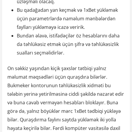
üzləşməli olacaq.
Bu qadağadan yan keçmək və 1xBet yükləmək
üçün parametrlərdə naməlum mənbələrdən
faylları yükləməyə icazə veririk.
Bundan əlavə, istifadəçilər öz hesablarını daha
da təhlükəsiz etmək üçün şifrə və təhlükəsizlik
sualları seçməlidirlər.
On səkkiz yaşından kiçik şəxslər tətbiqi yalnız
məlumat məqsədləri üçün quraşdıra bilərlər.
Bukmeker kontorunun təhlükəsizlik xidməti bu
tələbin yerinə yetirilməsinə ciddi şəkildə nəzarət edir
və buna cavab verməyən hesabları bloklayır. Buna
görə də, yalnız böyüklər mərc 1xBet tədbiqi yükləyə
bilər. Quraşdırma faylını saytda yükləmək iki yolla
həyata keçirilə bilər. Fərdi kompüter vasitəsilə daxil