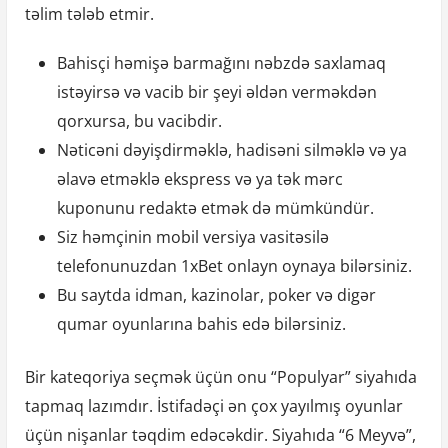
təlim tələb etmir.
Bahisçi həmişə barmağını nəbzdə saxlamaq
istəyirsə və vacib bir şeyi əldən verməkdən
qorxursa, bu vacibdir.
Nəticəni dəyişdirməklə, hadisəni silməklə və ya
əlavə etməklə ekspress və ya tək mərc
kuponunu redaktə etmək də mümkündür.
Siz həmçinin mobil versiya vasitəsilə
telefonunuzdan 1xBet onlayn oynaya bilərsiniz.
Bu saytda idman, kazinolar, poker və digər
qumar oyunlarına bahis edə bilərsiniz.
Bir kateqoriya seçmək üçün onu “Populyar” siyahıda
tapmaq lazımdır. İstifadəçi ən çox yayılmış oyunlar
üçün nişanlar təqdim edəcəkdir. Siyahıda “6 Meyvə”,