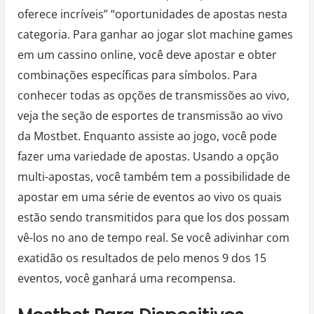
oferece incríveis” “oportunidades de apostas nesta
categoria. Para ganhar ao jogar slot machine games
em um cassino online, você deve apostar e obter
combinações específicas para símbolos. Para
conhecer todas as opções de transmissões ao vivo,
veja the seção de esportes de transmissão ao vivo
da Mostbet. Enquanto assiste ao jogo, você pode
fazer uma variedade de apostas. Usando a opção
multi-apostas, você também tem a possibilidade de
apostar em uma série de eventos ao vivo os quais
estão sendo transmitidos para que los dos possam
vê-los no ano de tempo real. Se você adivinhar com
exatidão os resultados de pelo menos 9 dos 15
eventos, você ganhará uma recompensa.