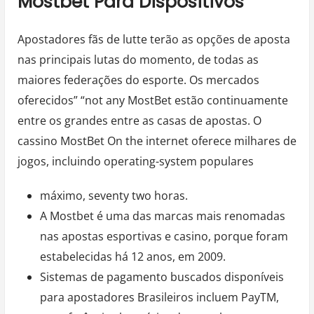
Mostbet Para Dispositivos
Apostadores fãs de lutte terão as opções de aposta
nas principais lutas do momento, de todas as
maiores federações do esporte. Os mercados
oferecidos” “not any MostBet estão continuamente
entre os grandes entre as casas de apostas. O
cassino MostBet On the internet oferece milhares de
jogos, incluindo operating-system populares
máximo, seventy two horas.
A Mostbet é uma das marcas mais renomadas
nas apostas esportivas e casino, porque foram
estabelecidas há 12 anos, em 2009.
Sistemas de pagamento buscados disponíveis
para apostadores Brasileiros incluem PayTM,