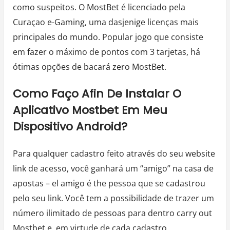
como suspeitos. O MostBet é licenciado pela
Curaçao e-Gaming, uma dasjenige licenças mais
principales do mundo. Popular jogo que consiste
em fazer o máximo de pontos com 3 tarjetas, há
ótimas opções de bacará zero MostBet.
Como Faço Afin De Instalar O
Aplicativo Mostbet Em Meu
Dispositivo Android?
Para qualquer cadastro feito através do seu website
link de acesso, você ganhará um “amigo” na casa de
apostas – el amigo é the pessoa que se cadastrou
pelo seu link. Você tem a possibilidade de trazer um
número ilimitado de pessoas para dentro carry out
Mostbet e, em virtude de cada cadastro