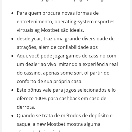
Para quem procura novas formas de
entretenimento, operating-system esportes
virtuais ag Mostbet são ideais.
desde year, traz uma grande diversidade de
atrações, além de confiabilidade aos
Aqui, você pode jogar games de cassino com
um dealer ao vivo imitando a experiência real
do cassino, apenas some sort of partir do
conforto de sua própria casa.
Este bônus vale para jogos selecionados e lo
oferece 100% para cashback em caso de
derrota.
Quando se trata de métodos de depósito e
saque, a new Mostbet mostra alguma