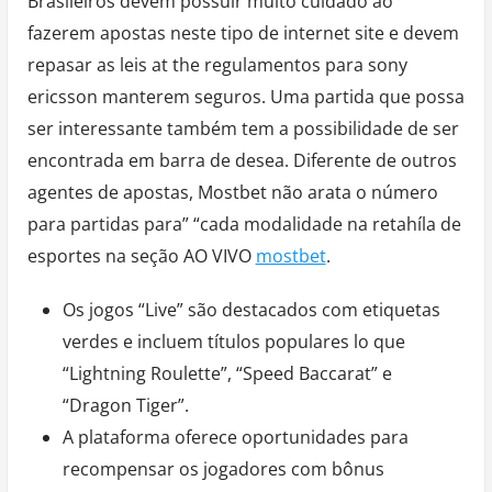
Brasileiros devem possuir muito cuidado ao
fazerem apostas neste tipo de internet site e devem
repasar as leis at the regulamentos para sony
ericsson manterem seguros. Uma partida que possa
ser interessante também tem a possibilidade de ser
encontrada em barra de desea. Diferente de outros
agentes de apostas, Mostbet não arata o número
para partidas para” “cada modalidade na retahíla de
esportes na seção AO VIVO
mostbet
.
Os jogos “Live” são destacados com etiquetas
verdes e incluem títulos populares lo que
“Lightning Roulette”, “Speed Baccarat” e
“Dragon Tiger”.
A plataforma oferece oportunidades para
recompensar os jogadores com bônus