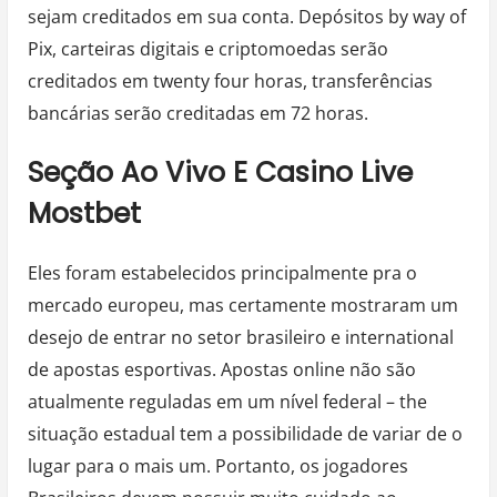
sejam creditados em sua conta. Depósitos by way of
Pix, carteiras digitais e criptomoedas serão
creditados em twenty four horas, transferências
bancárias serão creditadas em 72 horas.
Seção Ao Vivo E Casino Live
Mostbet
Eles foram estabelecidos principalmente pra o
mercado europeu, mas certamente mostraram um
desejo de entrar no setor brasileiro e international
de apostas esportivas. Apostas online não são
atualmente reguladas em um nível federal – the
situação estadual tem a possibilidade de variar de o
lugar para o mais um. Portanto, os jogadores