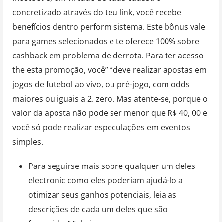
concretizado através do teu link, você recebe
benefícios dentro perform sistema. Este bônus vale
para games selecionados e te oferece 100% sobre
cashback em problema de derrota. Para ter acesso
the esta promoção, você” “deve realizar apostas em
jogos de futebol ao vivo, ou pré-jogo, com odds
maiores ou iguais a 2. zero. Mas atente-se, porque o
valor da aposta não pode ser menor que R$ 40, 00 e
você só pode realizar especulações em eventos
simples.
Para seguirse mais sobre qualquer um deles
electronic como eles poderiam ajudá-lo a
otimizar seus ganhos potenciais, leia as
descrições de cada um deles que são