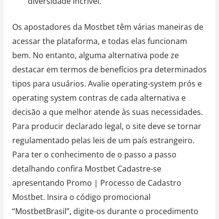
diversidade incrível.
Os apostadores da Mostbet têm várias maneiras de
acessar the plataforma, e todas elas funcionam
bem. No entanto, alguma alternativa pode ze
destacar em termos de benefícios pra determinados
tipos para usuários. Avalie operating-system prós e
operating system contras de cada alternativa e
decisão a que melhor atende às suas necessidades.
Para producir declarado legal, o site deve se tornar
regulamentado pelas leis de um país estrangeiro.
Para ter o conhecimento de o passo a passo
detalhando confira Mostbet Cadastre-se
apresentando Promo | Processo de Cadastro
Mostbet. Insira o código promocional
“MostbetBrasil”, digite-os durante o procedimento