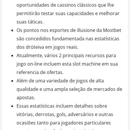
oportunidades de cassinos clássicos que lhe
permitirão testar suas capacidades e melhorar
suas táticas.
Os pontos nos esportes de illusione da Mostbet
são concedidos fundamentada nas estatísticas
dos drūteiva em jogos reais.
Atualmente, vários 2 principais recursos para
jogo on-line incluem esta slot machine em sua
referencia de ofertas.
Além de uma variedade de jogos de alta
qualidade e uma ampla seleção de mercados de
apostas.
Essas estatísticas incluem detalhes sobre
vitórias, derrotas, gols, adversários e outras
ocasiões tanto para jogadores particulares