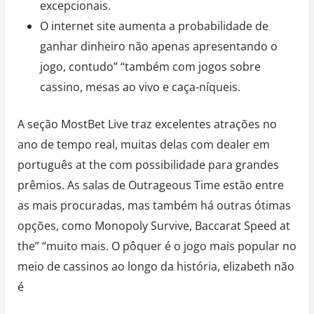
excepcionais.
O internet site aumenta a probabilidade de
ganhar dinheiro não apenas apresentando o
jogo, contudo” “também com jogos sobre
cassino, mesas ao vivo e caça-níqueis.
A seção MostBet Live traz excelentes atrações no
ano de tempo real, muitas delas com dealer em
português at the com possibilidade para grandes
prêmios. As salas de Outrageous Time estão entre
as mais procuradas, mas também há outras ótimas
opções, como Monopoly Survive, Baccarat Speed at
the” “muito mais. O pôquer é o jogo mais popular no
meio de cassinos ao longo da história, elizabeth não
é