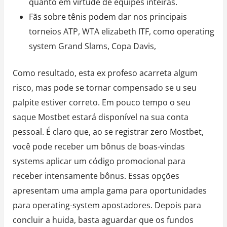
quanto em virtude de equipes inteiras.
Fãs sobre tênis podem dar nos principais
torneios ATP, WTA elizabeth ITF, como operating
system Grand Slams, Copa Davis,
Como resultado, esta ex profeso acarreta algum
risco, mas pode se tornar compensado se u seu
palpite estiver correto. Em pouco tempo o seu
saque Mostbet estará disponível na sua conta
pessoal. É claro que, ao se registrar zero Mostbet,
você pode receber um bônus de boas-vindas
systems aplicar um código promocional para
receber intensamente bônus. Essas opções
apresentam uma ampla gama para oportunidades
para operating-system apostadores. Depois para
concluir a huida, basta aguardar que os fundos