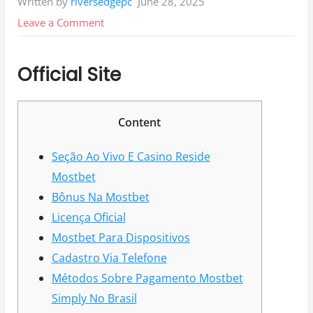
June 28, 2025
Written by
riversedgepc
on
Leave a Comment
Mostbet
Apostas
Official Site
Esportivas
&
Cassino
Content
Seção Ao Vivo E Casino Reside
Mostbet
Bônus Na Mostbet
Licença Oficial
Mostbet Para Dispositivos
Cadastro Via Telefone
Métodos Sobre Pagamento Mostbet
Simply No Brasil