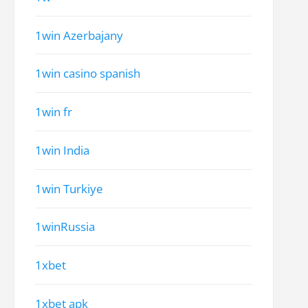
1win Azerbajany
1win casino spanish
1win fr
1win India
1win Turkiye
1winRussia
1xbet
1xbet apk