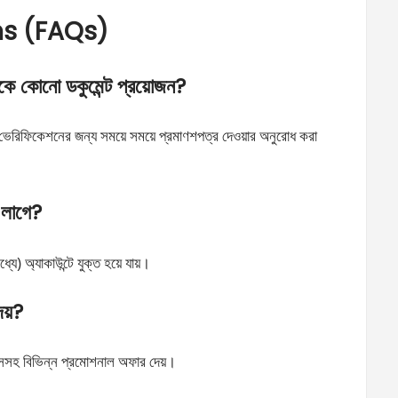
ns (FAQs)
ে কোনো ডকুমেন্ট প্রয়োজন?
ে ভেরিফিকেশনের জন্য সময়ে সময়ে প্রমাণশপত্র দেওয়ার অনুরোধ করা
 লাগে?
ে) অ্যাকাউন্টে যুক্ত হয়ে যায়।
য়?
সহ বিভিন্ন প্রমোশনাল অফার দেয়।