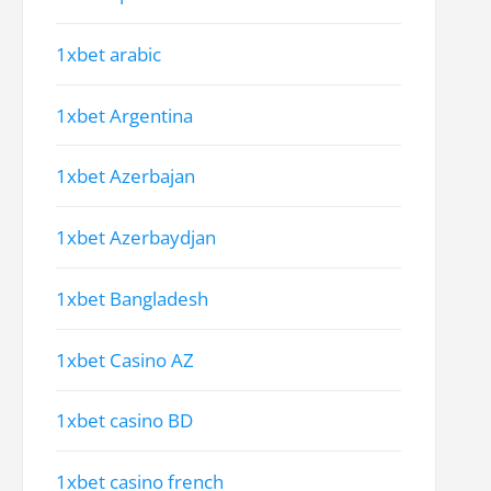
1xbet arabic
1xbet Argentina
1xbet Azerbajan
1xbet Azerbaydjan
1xbet Bangladesh
1xbet Casino AZ
1xbet casino BD
1xbet casino french