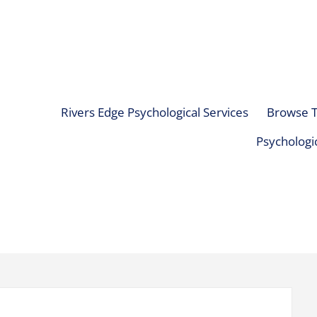
Rivers Edge Psychological Services
Browse T
Psychologic