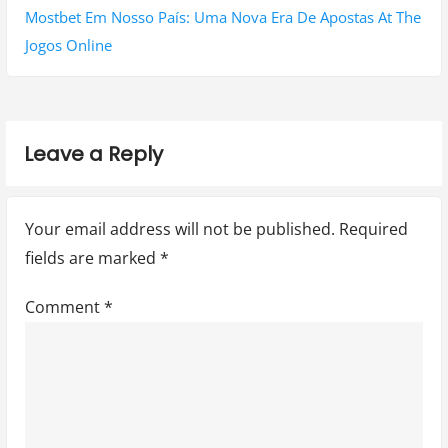
n
o
e
Mostbet Em Nosso País: Uma Nova Era De Apostas At The
a
u
x
Jogos Online
s
t
v
p
p
i
o
o
Leave a Reply
g
s
s
t
t
a
:
:
t
Your email address will not be published.
Required
fields are marked
*
i
o
Comment
*
n