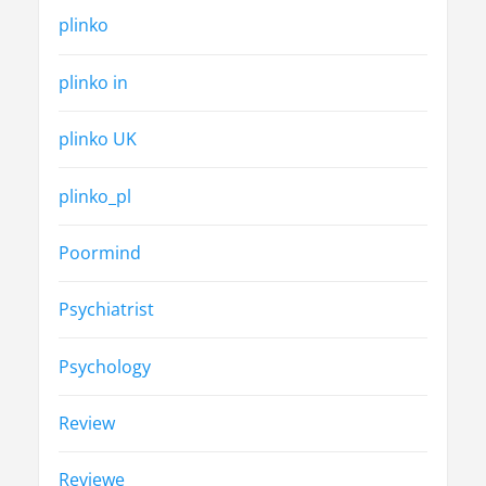
plinko
plinko in
plinko UK
plinko_pl
Poormind
Psychiatrist
Psychology
Review
Reviewe