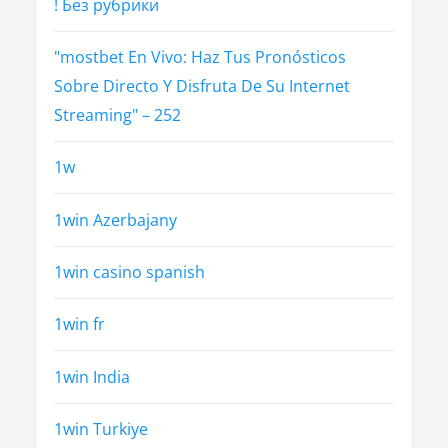
! Без рубрики
"mostbet En Vivo: Haz Tus Pronósticos
Sobre Directo Y Disfruta De Su Internet
Streaming" – 252
1w
1win Azerbajany
1win casino spanish
1win fr
1win India
1win Turkiye