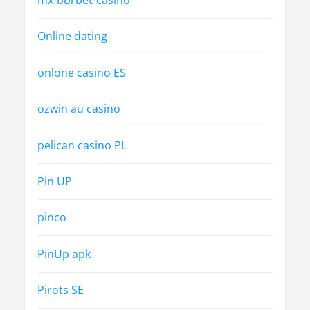
mx-bbrbet-casino
Online dating
onlone casino ES
ozwin au casino
pelican casino PL
Pin UP
pinco
PinUp apk
Pirots SE