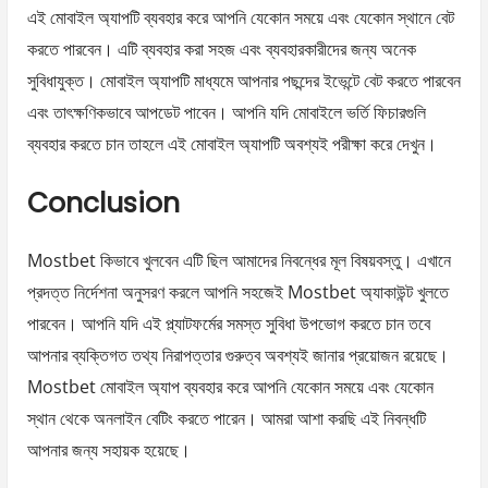
এই মোবাইল অ্যাপটি ব্যবহার করে আপনি যেকোন সময়ে এবং যেকোন স্থানে বেট
করতে পারবেন। এটি ব্যবহার করা সহজ এবং ব্যবহারকারীদের জন্য অনেক
সুবিধাযুক্ত। মোবাইল অ্যাপটি মাধ্যমে আপনার পছন্দের ইভেন্টে বেট করতে পারবেন
এবং তাৎক্ষণিকভাবে আপডেট পাবেন। আপনি যদি মোবাইলে ভর্তি ফিচারগুলি
ব্যবহার করতে চান তাহলে এই মোবাইল অ্যাপটি অবশ্যই পরীক্ষা করে দেখুন।
Conclusion
Mostbet কিভাবে খুলবেন এটি ছিল আমাদের নিবন্ধের মূল বিষয়বস্তু। এখানে
প্রদত্ত নির্দেশনা অনুসরণ করলে আপনি সহজেই Mostbet অ্যাকাউন্ট খুলতে
পারবেন। আপনি যদি এই প্ল্যাটফর্মের সমস্ত সুবিধা উপভোগ করতে চান তবে
আপনার ব্যক্তিগত তথ্য নিরাপত্তার গুরুত্ব অবশ্যই জানার প্রয়োজন রয়েছে।
Mostbet মোবাইল অ্যাপ ব্যবহার করে আপনি যেকোন সময়ে এবং যেকোন
স্থান থেকে অনলাইন বেটিং করতে পারেন। আমরা আশা করছি এই নিবন্ধটি
আপনার জন্য সহায়ক হয়েছে।