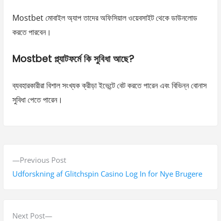
Mostbet মোবাইল অ্যাপ তাদের অফিসিয়াল ওয়েবসাইট থেকে ডাউনলোড
করতে পারবেন।
Mostbet প্ল্যাটফর্মে কি সুবিধা আছে?
ব্যবহারকারীরা বিশাল সংখ্যক ক্রীড়া ইভেন্টে বেট করতে পারেন এবং বিভিন্ন বোনাস
সুবিধা পেতে পারেন।
P
P
Previous Post
o
r
Udforskning af Glitchspin Casino Log In for Nye Brugere
s
e
v
t
i
N
Next Post