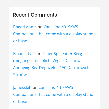
Recent Comments
RogerLoome
on
Can I find 4ft KAWS
Companions that come with a display stand
or base
Binance账户
on
Feuer Speiender Berg
(umgangssprachlich) Vegas Darmowe
Annoying Bez Depozytu +150 Darmowych
Spinów
Jamesskiff
on
Can I find 4ft KAWS
Companions that come with a display stand
or base