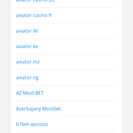
aviator casino fr
aviator IN
aviator ke
aviator mz
aviator ng
AZ Most BET
Azerbajany Mostbet
b1bet apostas