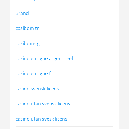
Brand
casibom tr
casibom-tg
casino en ligne argent reel
casino en ligne fr
casino svensk licens
casino utan svensk licens
casino utan svesk licens