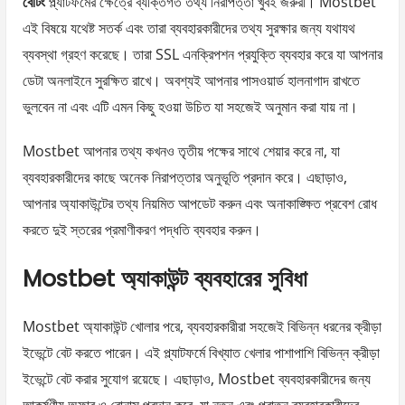
বেটিং
প্ল্যাটফর্মের ক্ষেত্রে ব্যক্তিগত তথ্য নিরাপত্তা খুবই জরুরী। Mostbet
এই বিষয়ে যথেষ্ট সতর্ক এবং তারা ব্যবহারকারীদের তথ্য সুরক্ষার জন্য যথাযথ
ব্যবস্থা গ্রহণ করেছে। তারা SSL এনক্রিপশন প্রযুক্তি ব্যবহার করে যা আপনার
ডেটা অনলাইনে সুরক্ষিত রাখে। অবশ্যই আপনার পাসওয়ার্ড হালনাগাদ রাখতে
ভুলবেন না এবং এটি এমন কিছু হওয়া উচিত যা সহজেই অনুমান করা যায় না।
Mostbet আপনার তথ্য কখনও তৃতীয় পক্ষের সাথে শেয়ার করে না, যা
ব্যবহারকারীদের কাছে অনেক নিরাপত্তার অনুভূতি প্রদান করে। এছাড়াও,
আপনার অ্যাকাউন্টের তথ্য নিয়মিত আপডেট করুন এবং অনাকাঙ্ক্ষিত প্রবেশ রোধ
করতে দুই স্তরের প্রমাণীকরণ পদ্ধতি ব্যবহার করুন।
Mostbet অ্যাকাউন্ট ব্যবহারের সুবিধা
Mostbet অ্যাকাউন্ট খোলার পরে, ব্যবহারকারীরা সহজেই বিভিন্ন ধরনের ক্রীড়া
ইভেন্টে বেট করতে পারেন। এই প্ল্যাটফর্মে বিখ্যাত খেলার পাশাপাশি বিভিন্ন ক্রীড়া
ইভেন্টে বেট করার সুযোগ রয়েছে। এছাড়াও, Mostbet ব্যবহারকারীদের জন্য