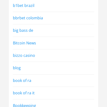
b1bet brazil
bbrbet colombia
big bass de
Bitcoin News
bizzo casino
blog
book of ra
book of ra it
Bookkeeping