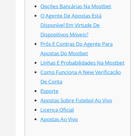
Opções Bancárias Na Mostbet
O Agente De Apostas Está
Disponível Em Virtude De
Dispositivos Móveis?
Prós E Contras Do Agente Para
Apostas Do Mostbet
Linhas E Probabilidades Na Mostbet
Como Funciona A New Verificação
De Conta
Esporte
Apostas Sobre Futebol Ao Vivo
Licença Oficial
Apostas Ao Vivo