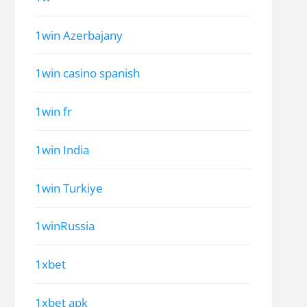
1win Azerbajany
1win casino spanish
1win fr
1win India
1win Turkiye
1winRussia
1xbet
1xbet apk