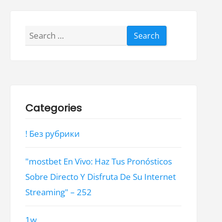
Search
for:
Categories
! Без рубрики
"mostbet En Vivo: Haz Tus Pronósticos
Sobre Directo Y Disfruta De Su Internet
Streaming" – 252
1w