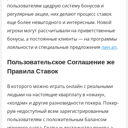
пользователям щедрую систему бонусов и
регулярные акции, них делают процесс ставок
еще более невыгодного и интересным. Новой
игроки могут рассчитывали на приветственные
бонусы, а постоянные клиенты — на программы
лояльности и специальные предложения
пин ап
.
Пользовательское Соглашение же
Правила Ставок
В которого можно играть онлайн с реальными
людьми на настоящие кварплату в «омаху»,
«холдэм» и другие разновидности покера. Покер-
рум недоступный всем зарегистрированным
пользователям с положительным балансом
игрового счета. Главных достоинства покера а