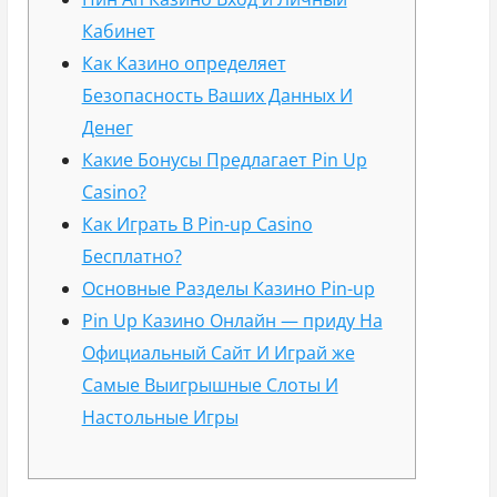
Кабинет
Как Казино определяет
Безопасность Ваших Данных И
Денег
Какие Бонусы Предлагает Pin Up
Casino?
Как Играть В Pin-up Casino
Бесплатно?
Основные Разделы Казино Pin-up
Pin Up Казино Онлайн — приду На
Официальный Сайт И Играй же
Самые Выигрышные Слоты И
Настольные Игры