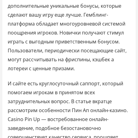
дополнительные уникальные бонусы, которые
сделают вашу игру еще лучше. Гемблинг-
платформа обладает многоуровневой системой
поощрения игроков. Новички получают стимул
играть с выгодным приветственным бонусом.
Пользователи, периодически посещающие сайт,
могут рассчитывать на фриспины, кэшбек а
лотереи с ценные призами.
И сайте есть круглосуточный саппорт, который
помогаем игрокам в принятом всех
затруднительных вопрос. В статье вкратце
рассмотрим особенности Пин Ап онлайн-казино.
Casino Pin Up — востребованное онлайн-
заведение, подобное безостановочно
совершенствует качество сервиса, поощряет