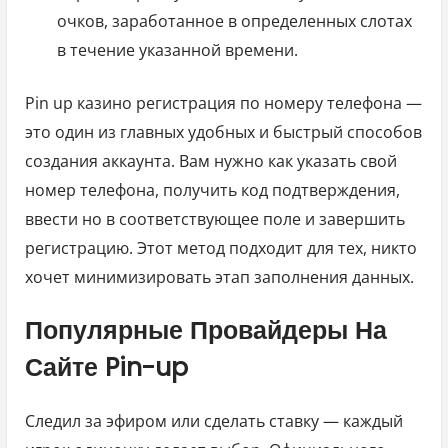
очков, заработанное в определенных слотах
в течение указанной времени.
Pin up казино регистрация по номеру телефона —
это один из главных удобных и быстрый способов
создания аккаунта. Вам нужно как указать свой
номер телефона, получить код подтверждения,
ввести но в соответствующее поле и завершить
регистрацию. Этот метод подходит для тех, никто
хочет минимизировать этап заполнения данных.
Популярные Провайдеры На
Сайте Pin-up
Следил за эфиром или сделать ставку — каждый