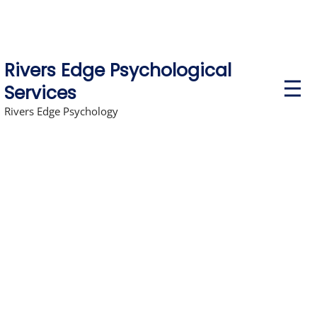
Rivers Edge Psychological
P
Services
r
i
Rivers Edge Psychology
m
a
r
y
M
e
n
u