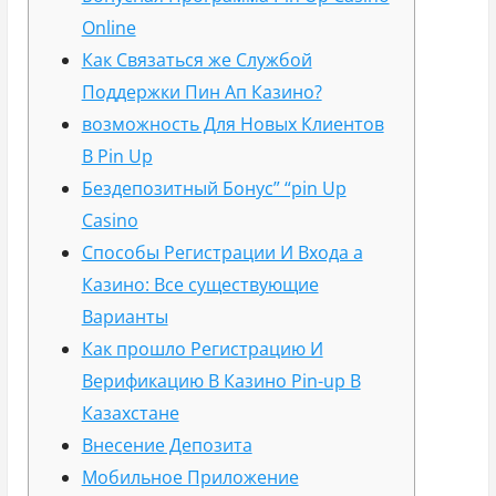
Online
Как Связаться же Службой
Поддержки Пин Ап Казино?
возможность Для Новых Клиентов
В Pin Up
Бездепозитный Бонус” “pin Up
Casino
Способы Регистрации И Входа а
Казино: Все существующие
Варианты
Как прошло Регистрацию И
Верификацию В Казино Pin-up В
Казахстане
Внесение Депозита
Мобильное Приложение