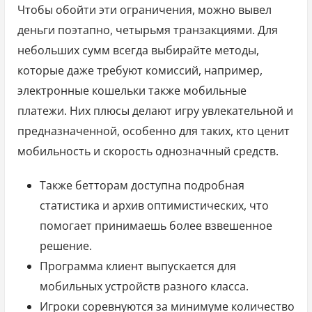
Чтобы обойти эти ограничения, можно вывел
деньги поэтапно, четырьмя транзакциями. Для
небольших сумм всегда выбирайте методы,
которые даже требуют комиссий, например,
электронные кошельки также мобильные
платежи. Них плюсы делают игру увлекательной и
предназначенной, особенно для таких, кто ценит
мобильность и скорость однозначный средств.
Также бетторам доступна подробная
статистика и архив оптимистических, что
помогает принимаешь более взвешенное
решение.
Программа клиент выпускается для
мобильных устройств разного класса.
Игроки соревнуются за минимуме количество