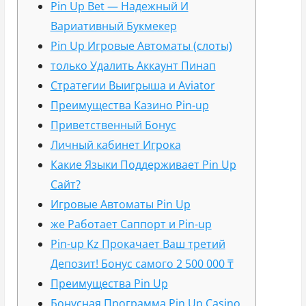
Pin Up Bet — Надежный И
Вариативный Букмекер
Pin Up Игровые Автоматы (слоты)
только Удалить Аккаунт Пинап
Стратегии Выигрыша и Aviator
Преимущества Казино Pin-up
Приветственный Бонус
Личный кабинет Игрока
Какие Языки Поддерживает Pin Up
Сайт?
Игровые Автоматы Pin Up
же Работает Саппорт и Pin-up
Pin-up Kz Прокачает Ваш третий
Депозит! Бонус самого 2 500 000 ₸
Преимущества Pin Up
Бонусная Программа Pin Up Casino