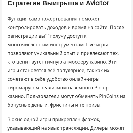
Стратегии Выигрыша и Aviator
Функция самопожертвования поможет
контролировать доходов и время на сайте. После
регистрации вы” “получу доступ к
многочисленным инструментам. Live-игры
позволяют уникальный опыт и привлекают тех,
кто ценит аутентичную атмосферу казино. Эти
игры становятся всё популярнее, так как их
сочетают в себе удобство онлайн-игры
киромарусом реализмом наземного Pin up
казино. Пользователи могут обменять PinCoins на
бонусные деньги, фриспины и те призы.
В окне одной игры прикреплен флажок,
указывающий на язык трансляции. Дилеры может