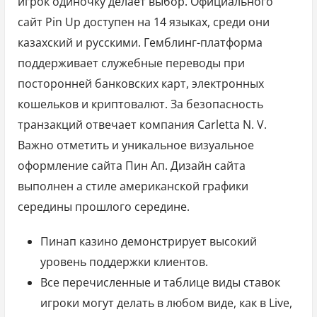
игрок одиночку делает выбор. Официального
сайт Pin Up доступен на 14 языках, среди они
казахский и русскими. Гемблинг-платформа
поддерживает служебные переводы при
посторонней банковских карт, электронных
кошельков и криптовалют. За безопасность
транзакций отвечает компания Сarletta N. V.
Важно отметить и уникальное визуальное
оформление сайта Пин Ап. Дизайн сайта
выполнен а стиле американской графики
середины прошлого середине.
Пинап казино демонстрирует высокий
уровень поддержки клиентов.
Все перечисленные и таблице виды ставок
игроки могут делать в любом виде, как в Live,