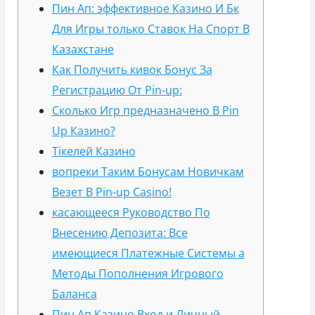
Пин Ап: эффективное Казино И Бк
Для Игры только Ставок На Спорт В
Казахстане
Как Получить кивок Бонус За
Регистрацию От Pin-up:
Сколько Игр предназначено В Pin
Up Казино?
Тікелей Казино
вопреки Таким Бонусам Новичкам
Везет В Pin-up Casino!
касающееся Руководство По
Внесению Депозита: Все
имеющиеся Платежные Системы а
Методы Пополнения Игрового
Баланса
Пин Ап Казино Вход и Личный