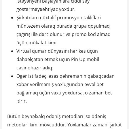
istəyənyeni başlayanlara ciddi səy
göstərməyəehtiyac yoxdur.
Şirkətdən müxtəlif promosyon təklifləri
müntəzəm olaraq burada qrupa qoşulmaq
çağırışı ilə dərc olunur və promo kod almaq
üçün mükafat kimi.
Virtual qumar dünyasını hər kəs üçün
dahaəlçatan etmək üçün Pin Up mobil
casinohazırladıq.
Əgər istifadəçi əsas qəhrəmanın qabaqcadan
xəbər verilməmiş yoxluğundan əvvəl bet
bağlamaq üçün vaxtı yoxdursa, o zaman bet
itirir.
Bütün beynəlxalq ödəniş metodları isə ödəniş
metodları kimi mövcuddur. Yoxlamalar zamanı şirkət