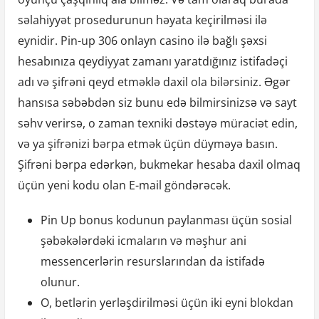
səlahiyyət prosedurunun həyata keçirilməsi ilə
eynidir. Pin-up 306 onlayn casino ilə bağlı şəxsi
hesabınıza qeydiyyat zamanı yaratdığınız istifadəçi
adı və şifrəni qeyd etməklə daxil ola bilərsiniz. Əgər
hansısa səbəbdən siz bunu edə bilmirsinizsə və sayt
səhv verirsə, o zaman texniki dəstəyə müraciət edin,
və ya şifrənizi bərpa etmək üçün düyməyə basın.
Şifrəni bərpa edərkən, bukmekar hesaba daxil olmaq
üçün yeni kodu olan E-mail göndərəcək.
Pin Up bonus kodunun paylanması üçün sosial
şəbəkələrdəki icmaların və məşhur ani
messencerlərin resurslarından da istifadə
olunur.
O, betlərin yerləşdirilməsi üçün iki eyni blokdan