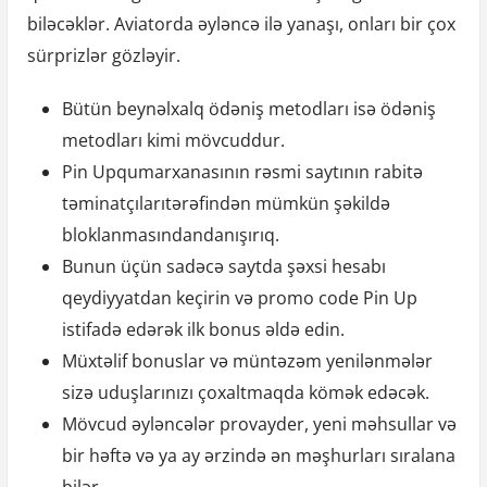
biləcəklər. Aviatorda əyləncə ilə yanaşı, onları bir çox
sürprizlər gözləyir.
Bütün beynəlxalq ödəniş metodları isə ödəniş
metodları kimi mövcuddur.
Pin Upqumarxanasının rəsmi saytının rabitə
təminatçılarıtərəfindən mümkün şəkildə
bloklanmasındandanışırıq.
Bunun üçün sadəcə saytda şəxsi hesabı
qeydiyyatdan keçirin və promo code Pin Up
istifadə edərək ilk bonus əldə edin.
Müxtəlif bonuslar və müntəzəm yenilənmələr
sizə uduşlarınızı çoxaltmaqda kömək edəcək.
Mövcud əyləncələr provayder, yeni məhsullar və
bir həftə və ya ay ərzində ən məşhurları sıralana
bilər.