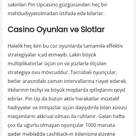
sakinləri Pin Upcasino güzgüsündən heç bir
məhdudiyyətolmadan istifadə edə bilərlər.
Casino Oyunları və Slotlar
Hələlik heç kim bu cür oyunlarda tamamilə effektiv
strategiyalar icad etməyib. Lakin böyük
multiplikatorlar üçün on və yüzlərlə ölçülən
strategiya ovu mövcuddur. Təcrübəli oyunçular,
betlər arasındakı zaman intervallarına riayət edərək,
itkilərinin tezliyi və böyük miqdarda qıtlıqlarını qeyd
edirlər. Pin Up da bütün aktiv hərəkətlər müxtəlif
hədiyyələr və imtiyazlar üçün dəyişdirilə bilən xüsusi
məqamların akkrual olması ilə ruhlanır. Gələn həftə
çox da uğurlu olmayan oyunçular 1000 manata
qədər məbləğdə cashback-ın ödənişinə güvənə