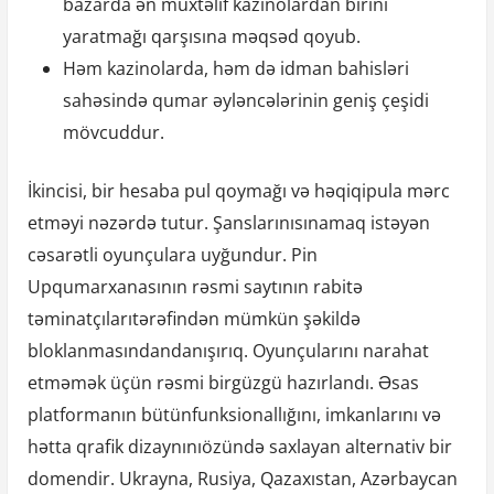
bazarda ən müxtəlif kazinolardan birini
yaratmağı qarşısına məqsəd qoyub.
Həm kazinolarda, həm də idman bahisləri
sahəsində qumar əyləncələrinin geniş çeşidi
mövcuddur.
İkincisi, bir hesaba pul qoymağı və həqiqipula mərc
etməyi nəzərdə tutur. Şanslarınısınamaq istəyən
cəsarətli oyunçulara uyğundur. Pin
Upqumarxanasının rəsmi saytının rabitə
təminatçılarıtərəfindən mümkün şəkildə
bloklanmasındandanışırıq. Oyunçularını narahat
etməmək üçün rəsmi birgüzgü hazırlandı. Əsas
platformanın bütünfunksionallığını, imkanlarını və
hətta qrafik dizaynınıözündə saxlayan alternativ bir
domendir. Ukrayna, Rusiya, Qazaxıstan, Azərbaycan