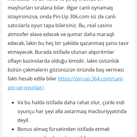
məşhurları sıralana bilər. Əgər canlı oynamaq
istəyirsinizsə, onda Pin-Up 306.com siz də canlı
satıcılarla oyun tapa bilərsiniz. Bu, real casino
atmosfer əlavə edəcək və qumar daha maraqlı
edəcək, lakin bu heç bir şəkildə qazanmaq şansı təsir
etməyəcək. Burada istifadə olunan alqoritmlər
oflayn kazinolarda olduğu kimidir, lakin üstünlük
bütün çəkmələrin gözünüzün önündə baş verməsi
faktı hesab edilə bilər
https://pin-up-364.com/canl-
pin-up-oyunlar/
.
Və bu halda istifadə daha rahat olur, çünki indi
oyunçu hər şeyi əllə axtarmaq məcburiyyətində
deyil.
Bonus almaq fürsətindən istifadə etmək