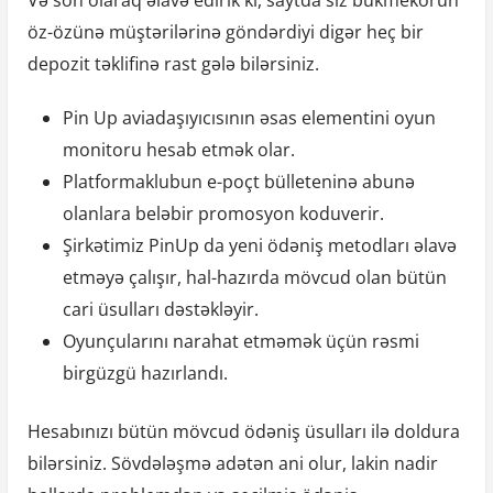
öz-özünə müştərilərinə göndərdiyi digər heç bir
depozit təklifinə rast gələ bilərsiniz.
Pin Up aviadaşıyıcısının əsas elementini oyun
monitoru hesab etmək olar.
Platformaklubun e-poçt bülleteninə abunə
olanlara beləbir promosyon koduverir.
Şirkətimiz PinUp da yeni ödəniş metodları əlavə
etməyə çalışır, hal-hazırda mövcud olan bütün
cari üsulları dəstəkləyir.
Oyunçularını narahat etməmək üçün rəsmi
birgüzgü hazırlandı.
Hesabınızı bütün mövcud ödəniş üsulları ilə doldura
bilərsiniz. Sövdələşmə adətən ani olur, lakin nadir