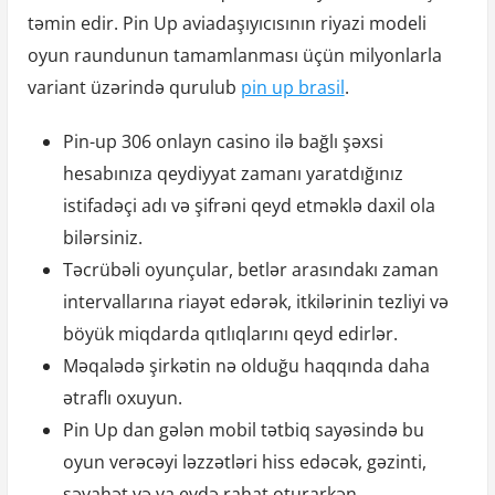
təmin edir. Pin Up aviadaşıyıcısının riyazi modeli
oyun raundunun tamamlanması üçün milyonlarla
variant üzərində qurulub
pin up brasil
.
Pin-up 306 onlayn casino ilə bağlı şəxsi
hesabınıza qeydiyyat zamanı yaratdığınız
istifadəçi adı və şifrəni qeyd etməklə daxil ola
bilərsiniz.
Təcrübəli oyunçular, betlər arasındakı zaman
intervallarına riayət edərək, itkilərinin tezliyi və
böyük miqdarda qıtlıqlarını qeyd edirlər.
Məqalədə şirkətin nə olduğu haqqında daha
ətraflı oxuyun.
Pin Up dan gələn mobil tətbiq sayəsində bu
oyun verəcəyi ləzzətləri hiss edəcək, gəzinti,
səyahət və ya evdə rahat oturarkən.