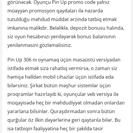
görünəcək. Oyunçu Pin Up promo code yalnız
müəyyən promosyon qaydaları ilə nəzərdə
tutulduğu məhdud müddət ərzində tətbiq etmək
imkanına malikdir. Beləliklə, depozit bonusu halında,
siz oyun hesabınızı yeniləyərək bonus balansının
yenilənməsini gözləməlisiniz.
Pin Up 306 nı oynamaq üçün masaüstü versiyadan
istifadə etmək sizə rahatlıq vermirsə, o zaman siz
həmişə həlldən mobil cihazlar üçün istifadə edə
bilərsiniz. Şirkət bütün məşhur sistemlər üçün
proqramlar hazırlayıb ki, oyunçular veb versiya ilə
müqayisədə heç bir məhdudiyyət olmadan onlardan
yararlana bilsinlər. Quraşdırmadan sonra bütün
qurğular öz ilkin dəyərlərinə geri qaytarıla bilər. Bu
isə tətbiqin fəaliyyətinə heç bir şəkildə təsir