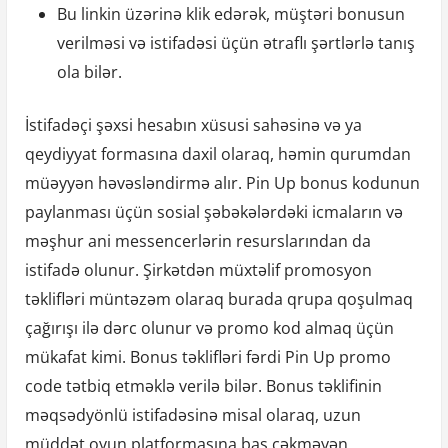
Bu linkin üzərinə klik edərək, müştəri bonusun
verilməsi və istifadəsi üçün ətraflı şərtlərlə tanış
ola bilər.
İstifadəçi şəxsi hesabın xüsusi sahəsinə və ya
qeydiyyat formasına daxil olaraq, həmin qurumdan
müəyyən həvəsləndirmə alır. Pin Up bonus kodunun
paylanması üçün sosial şəbəkələrdəki icmaların və
məşhur ani messencerlərin resurslarından da
istifadə olunur. Şirkətdən müxtəlif promosyon
təklifləri müntəzəm olaraq burada qrupa qoşulmaq
çağırışı ilə dərc olunur və promo kod almaq üçün
mükafat kimi. Bonus təklifləri fərdi Pin Up promo
code tətbiq etməklə verilə bilər. Bonus təklifinin
məqsədyönlü istifadəsinə misal olaraq, uzun
müddət oyun platformasına baş çəkməyən