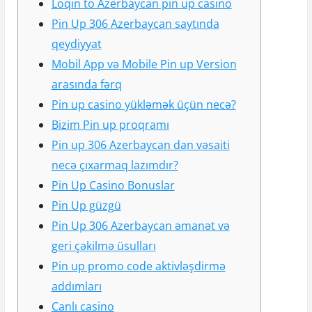
Loqin to Azerbaycan pin up casino
Pin Up 306 Azerbaycan saytında
qeydiyyat
Mobil App və Mobile Pin up Version
arasında fərq
Pin up casino yükləmək üçün necə?
Bizim Pin up proqramı
Pin up 306 Azerbaycan dan vəsaiti
necə çıxarmaq lazımdır?
Pin Up Casino Bonuslar
Pin Up güzgü
Pin Up 306 Azerbaycan əmanət və
geri çəkilmə üsulları
Pin up promo code aktivləşdirmə
addımları
Canlı casino