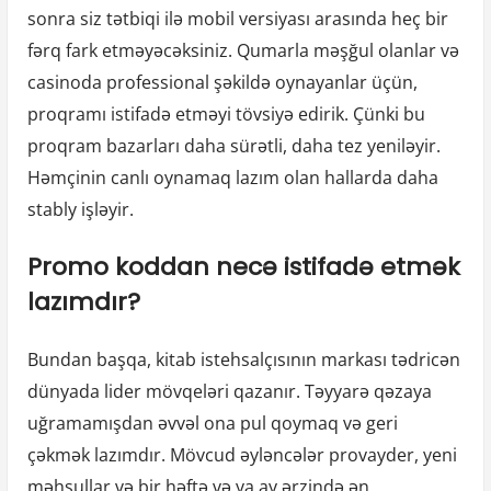
sonra siz tətbiqi ilə mobil versiyası arasında heç bir
fərq fark etməyəcəksiniz. Qumarla məşğul olanlar və
casinoda professional şəkildə oynayanlar üçün,
proqramı istifadə etməyi tövsiyə edirik. Çünki bu
proqram bazarları daha sürətli, daha tez yeniləyir.
Həmçinin canlı oynamaq lazım olan hallarda daha
stably işləyir.
Promo koddan necə istifadə etmək
lazımdır?
Bundan başqa, kitab istehsalçısının markası tədricən
dünyada lider mövqeləri qazanır. Təyyarə qəzaya
uğramamışdan əvvəl ona pul qoymaq və geri
çəkmək lazımdır. Mövcud əyləncələr provayder, yeni
məhsullar və bir həftə və ya ay ərzində ən