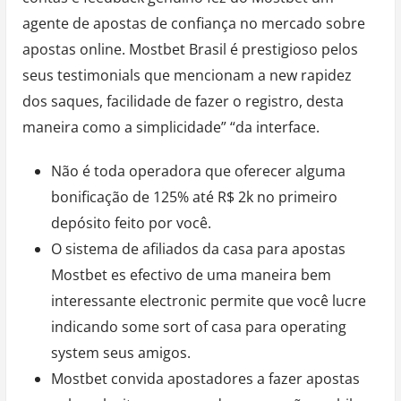
agente de apostas de confiança no mercado sobre
apostas online. Mostbet Brasil é prestigioso pelos
seus testimonials que mencionam a new rapidez
dos saques, facilidade de fazer o registro, desta
maneira como a simplicidade” “da interface.
Não é toda operadora que oferecer alguma
bonificação de 125% até R$ 2k no primeiro
depósito feito por você.
O sistema de afiliados da casa para apostas
Mostbet es efectivo de uma maneira bem
interessante electronic permite que você lucre
indicando some sort of casa para operating
system seus amigos.
Mostbet convida apostadores a fazer apostas