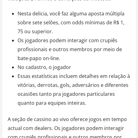
Nesta delicia, você faz alguma aposta múltipla
sobre sete selões, com odds mínimas de R$ 1,
75 ou superior.
Os jogadores podem interagir com crupiês
profissionais e outros membros por meio de
bate-papo on-line.
No cadastro, o jogador
Essas estatísticas incluem detalhes em relação à
vitórias, derrotas, gols, adversários e diferentes
ocasiões tanto pra jogadores particulares
quanto para equipes inteiras.
A seção de cassino ao vivo oferece jogos em tempo
actual com dealers. Os jogadores podem interagir
com crupiês profissionais e outros membros por