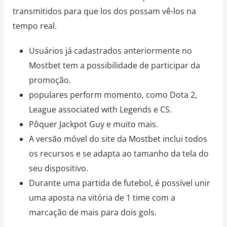
transmitidos para que los dos possam vê-los na
tempo real.
Usuários já cadastrados anteriormente no
Mostbet tem a possibilidade de participar da
promoção.
populares perform momento, como Dota 2,
League associated with Legends e CS.
Pôquer Jackpot Guy e muito mais.
A versão móvel do site da Mostbet inclui todos
os recursos e se adapta ao tamanho da tela do
seu dispositivo.
Durante uma partida de futebol, é possível unir
uma aposta na vitória de 1 time com a
marcação de mais para dois gols.