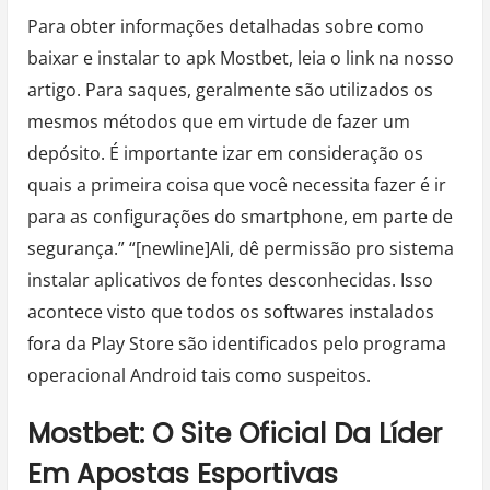
Para obter informações detalhadas sobre como
baixar e instalar to apk Mostbet, leia o link na nosso
artigo. Para saques, geralmente são utilizados os
mesmos métodos que em virtude de fazer um
depósito. É importante izar em consideração os
quais a primeira coisa que você necessita fazer é ir
para as configurações do smartphone, em parte de
segurança.” “[newline]Ali, dê permissão pro sistema
instalar aplicativos de fontes desconhecidas. Isso
acontece visto que todos os softwares instalados
fora da Play Store são identificados pelo programa
operacional Android tais como suspeitos.
Mostbet: O Site Oficial Da Líder
Em Apostas Esportivas