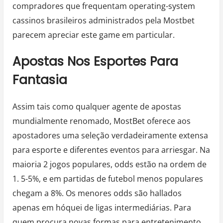
compradores que frequentam operating-system
cassinos brasileiros administrados pela Mostbet
parecem apreciar este game em particular.
Apostas Nos Esportes Para
Fantasia
Assim tais como qualquer agente de apostas
mundialmente renomado, MostBet oferece aos
apostadores uma seleção verdadeiramente extensa
para esporte e diferentes eventos para arriesgar. Na
maioria 2 jogos populares, odds estão na ordem de
1. 5-5%, e em partidas de futebol menos populares
chegam a 8%. Os menores odds são hallados
apenas em hóquei de ligas intermediárias. Para
quem procura novas formas para entretenimento,