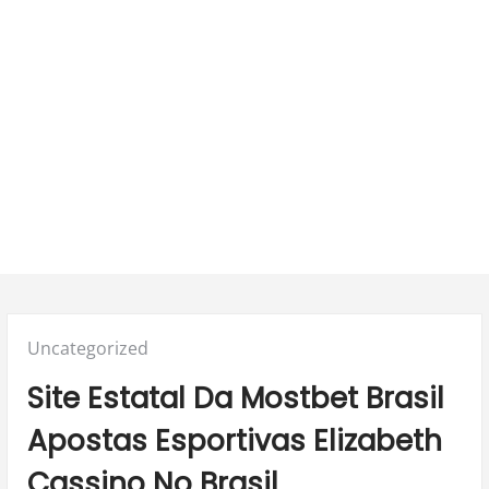
Posted
Uncategorized
in:
Site Estatal Da Mostbet Brasil
Apostas Esportivas Elizabeth
Cassino No Brasil