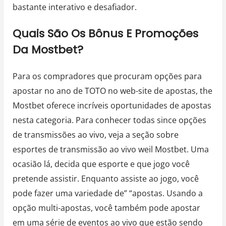
bastante interativo e desafiador.
Quais São Os Bônus E Promoções
Da Mostbet?
Para os compradores que procuram opções para
apostar no ano de TOTO no web-site de apostas, the
Mostbet oferece incríveis oportunidades de apostas
nesta categoria. Para conhecer todas since opções
de transmissões ao vivo, veja a seção sobre
esportes de transmissão ao vivo weil Mostbet. Uma
ocasião lá, decida que esporte e que jogo você
pretende assistir. Enquanto assiste ao jogo, você
pode fazer uma variedade de” “apostas. Usando a
opção multi-apostas, você também pode apostar
em uma série de eventos ao vivo que estão sendo