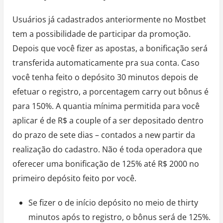
Usuários já cadastrados anteriormente no Mostbet
tem a possibilidade de participar da promoção.
Depois que você fizer as apostas, a bonificação será
transferida automaticamente pra sua conta. Caso
você tenha feito o depósito 30 minutos depois de
efetuar o registro, a porcentagem carry out bônus é
para 150%. A quantia mínima permitida para você
aplicar é de R$ a couple of a ser depositado dentro
do prazo de sete dias – contados a new partir da
realização do cadastro. Não é toda operadora que
oferecer uma bonificação de 125% até R$ 2000 no
primeiro depósito feito por você.
Se fizer o de início depósito no meio de thirty
minutos após to registro, o bônus será de 125%.