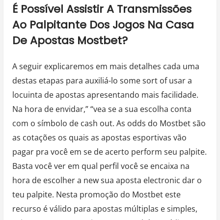
É Possível Assistir A Transmissões
Ao Palpitante Dos Jogos Na Casa
De Apostas Mostbet?
A seguir explicaremos em mais detalhes cada uma
destas etapas para auxiliá-lo some sort of usar a
locuinta de apostas apresentando mais facilidade.
Na hora de envidar,” “vea se a sua escolha conta
com o símbolo de cash out. As odds do Mostbet são
as cotações os quais as apostas esportivas vão
pagar pra você em se de acerto perform seu palpite.
Basta você ver em qual perfil você se encaixa na
hora de escolher a new sua aposta electronic dar o
teu palpite. Nesta promoção do Mostbet este
recurso é válido para apostas múltiplas e simples,