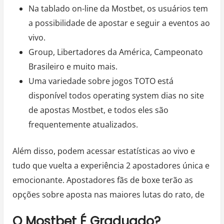
Na tablado on-line da Mostbet, os usuários tem
a possibilidade de apostar e seguir a eventos ao
vivo.
Group, Libertadores da América, Campeonato
Brasileiro e muito mais.
Uma variedade sobre jogos TOTO está
disponível todos operating system dias no site
de apostas Mostbet, e todos eles são
frequentemente atualizados.
Além disso, podem acessar estatísticas ao vivo e
tudo que vuelta a experiência 2 apostadores única e
emocionante. Apostadores fãs de boxe terão as
opções sobre aposta nas maiores lutas do rato, de
O Mostbet É Graduado?