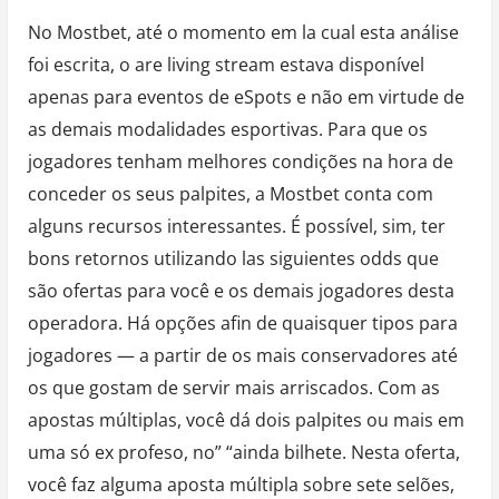
No Mostbet, até o momento em la cual esta análise
foi escrita, o are living stream estava disponível
apenas para eventos de eSpots e não em virtude de
as demais modalidades esportivas. Para que os
jogadores tenham melhores condições na hora de
conceder os seus palpites, a Mostbet conta com
alguns recursos interessantes. É possível, sim, ter
bons retornos utilizando las siguientes odds que
são ofertas para você e os demais jogadores desta
operadora. Há opções afin de quaisquer tipos para
jogadores — a partir de os mais conservadores até
os que gostam de servir mais arriscados. Com as
apostas múltiplas, você dá dois palpites ou mais em
uma só ex profeso, no” “ainda bilhete. Nesta oferta,
você faz alguma aposta múltipla sobre sete selões,