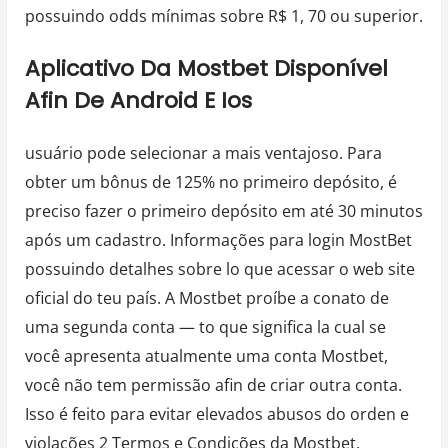
possuindo odds mínimas sobre R$ 1, 70 ou superior.
Aplicativo Da Mostbet Disponível
Afin De Android E Ios
usuário pode selecionar a mais ventajoso. Para
obter um bônus de 125% no primeiro depósito, é
preciso fazer o primeiro depósito em até 30 minutos
após um cadastro. Informações para login MostBet
possuindo detalhes sobre lo que acessar o web site
oficial do teu país. A Mostbet proíbe a conato de
uma segunda conta — to que significa la cual se
você apresenta atualmente uma conta Mostbet,
você não tem permissão afin de criar outra conta.
Isso é feito para evitar elevados abusos do orden e
violações 2 Termos e Condições da Mostbet.