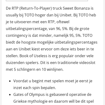
De RTP (Return-To-Player) truck Sweet Bonanza is
usually bij TOTO hoger dan bij Unibet. Bij TOTO heb
je te uitvoeren met een RTP, oftewel
uitbetalingspercentage, van 96, 5%. Bij de grote
contingency is dat minder, namelijk 95, 5%. TOTO
biedt de hoogste mogelijke uitbetalingspercentages
aan en Unibet kiest ervoor om deze iets beer in te
stellen. Book of Useless is erg populair onder vele
duizenden spelers. Dit is een traditionele videoslot
met 5 schlingern en 10 winlijnen.
Voordat u begint met spelen moet je eerst je
inzet each spin bepalen.
Gates of Olympus is gebaseerd operative de
Griekse mythologie en daarom will be dit spel