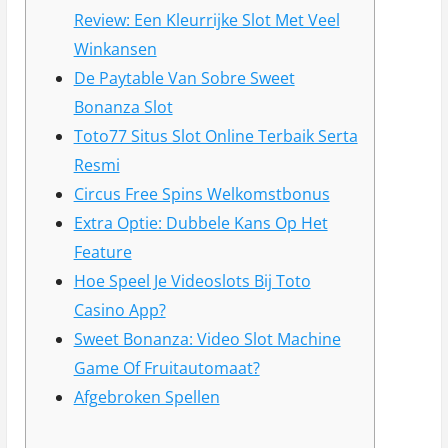
Review: Een Kleurrijke Slot Met Veel
Winkansen
De Paytable Van Sobre Sweet
Bonanza Slot
Toto77 Situs Slot Online Terbaik Serta
Resmi
Circus Free Spins Welkomstbonus
Extra Optie: Dubbele Kans Op Het
Feature
Hoe Speel Je Videoslots Bij Toto
Casino App?
Sweet Bonanza: Video Slot Machine
Game Of Fruitautomaat?
Afgebroken Spellen