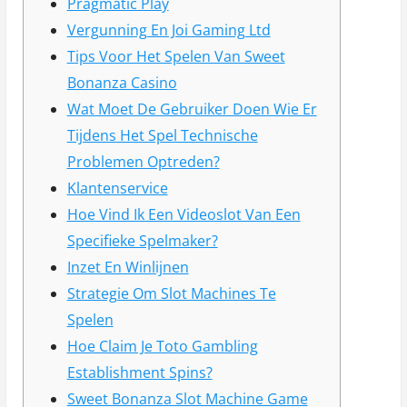
Pragmatic Play
Vergunning En Joi Gaming Ltd
Tips Voor Het Spelen Van Sweet
Bonanza Casino
Wat Moet De Gebruiker Doen Wie Er
Tijdens Het Spel Technische
Problemen Optreden?
Klantenservice
Hoe Vind Ik Een Videoslot Van Een
Specifieke Spelmaker?
Inzet En Winlijnen
Strategie Om Slot Machines Te
Spelen
Hoe Claim Je Toto Gambling
Establishment Spins?
Sweet Bonanza Slot Machine Game