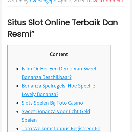
on
April 7, 2025
Leave a Comment
Written by
riversedgepc
Toto
Casi
Situs Slot Online Terbaik Dan
Slot
Resmi”
Sob
Vide
Spee
Content
Onli
Is Im Or Her Een Demo Van Sweet
Bonanza Beschikbaar?
Bonanza Spelregels: Hoe Speel Je
Lovely Bonanza?
Slots Spelen Bij Toto Casino
Sweet Bonanza Voor Echt Geld
Spelen
Toto Welkomstbonus Registreer En