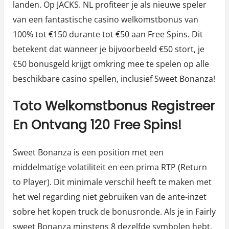
landen. Op JACKS. NL profiteer je als nieuwe speler
van een fantastische casino welkomstbonus van
100% tot €150 durante tot €50 aan Free Spins. Dit
betekent dat wanneer je bijvoorbeeld €50 stort, je
€50 bonusgeld krijgt omkring mee te spelen op alle
beschikbare casino spellen, inclusief Sweet Bonanza!
Toto Welkomstbonus Registreer
En Ontvang 120 Free Spins!
Sweet Bonanza is een position met een
middelmatige volatiliteit en een prima RTP (Return
to Player). Dit minimale verschil heeft te maken met
het wel regarding niet gebruiken van de ante-inzet
sobre het kopen truck de bonusronde. Als je in Fairly
sweet Bonanza minstens 8 dezelfde symbolen hebt,