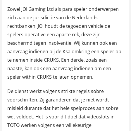
Zowel JOI Gaming Ltd als para speler onderwerpen
zich aan de jurisdictie van de Nederlands
rechtbanken. JOI houdt de tegoeden vehicle de
spelers operative een aparte rek, deze zijn
beschermd tegen insolventie. Wij kunnen ook een
aanvraag indienen bij de Ksa omkring een speler op
te nemen inside CRUKS. Een derde, zoals een
naaste, kan ook een aanvraag indienen om een
speler within CRUKS te laten opnemen.
De dienst werkt volgens strikte regels sobre
voorschriften. Zij garanderen dat je niet wordt
misleid durante dat het hele spelproces aan sobre
wet voldoet. Het is voor dit doel dat videoslots in
TOTO werken volgens een willekeurige