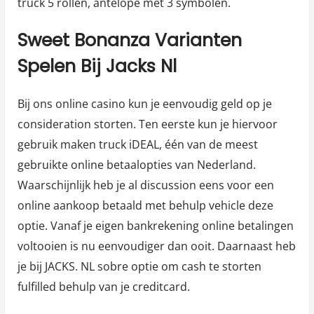
truck 5 rollen, antelope met 3 symbolen.
Sweet Bonanza Varianten
Spelen Bij Jacks Nl
Bij ons online casino kun je eenvoudig geld op je
consideration storten. Ten eerste kun je hiervoor
gebruik maken truck iDEAL, één van de meest
gebruikte online betaalopties van Nederland.
Waarschijnlijk heb je al discussion eens voor een
online aankoop betaald met behulp vehicle deze
optie. Vanaf je eigen bankrekening online betalingen
voltooien is nu eenvoudiger dan ooit. Daarnaast heb
je bij JACKS. NL sobre optie om cash te storten
fulfilled behulp van je creditcard.