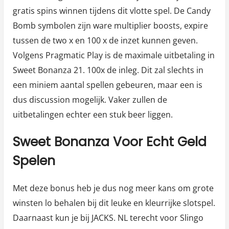
gratis spins winnen tijdens dit vlotte spel. De Candy
Bomb symbolen zijn ware multiplier boosts, expire
tussen de two x en 100 x de inzet kunnen geven.
Volgens Pragmatic Play is de maximale uitbetaling in
Sweet Bonanza 21. 100x de inleg. Dit zal slechts in
een miniem aantal spellen gebeuren, maar een is
dus discussion mogelijk. Vaker zullen de
uitbetalingen echter een stuk beer liggen.
Sweet Bonanza Voor Echt Geld
Spelen
Met deze bonus heb je dus nog meer kans om grote
winsten lo behalen bij dit leuke en kleurrijke slotspel.
Daarnaast kun je bij JACKS. NL terecht voor Slingo