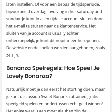
laten instellen. Of voor een bepaalde tijdsperiode,
bijvoorbeeld overdag involving in het saturday and
sunday. Je kunt lo allen tijde je account sluiten door
het e-mail te sturen naar de klantenservice. Het
sluiten van je account is usually echter
onherroepelijk, je kunt dit nooit meer heropenen.
De website en de spellen worden aangeboden, zoals
ze zijn.
Bonanza Spelregels: Hoe Speel Je
Lovely Bonanza?
Natuurlijk moet je dan eerst het storting doen, maar
je kunt discussion Sweet Bonanza attained gratis
speelgeld spelen en ondertussen echt geld winnen!
Het enige waar u aan moet glauben zijn de