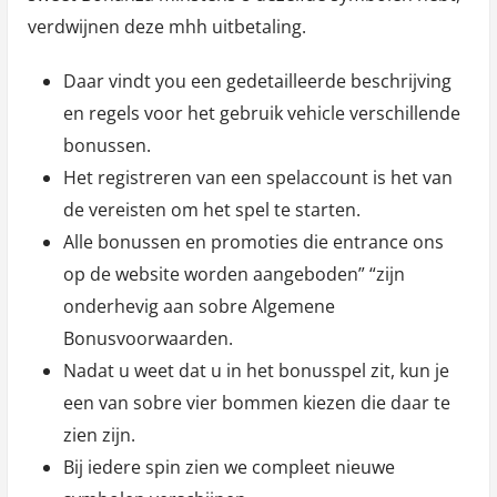
verdwijnen deze mhh uitbetaling.
Daar vindt you een gedetailleerde beschrijving
en regels voor het gebruik vehicle verschillende
bonussen.
Het registreren van een spelaccount is het van
de vereisten om het spel te starten.
Alle bonussen en promoties die entrance ons
op de website worden aangeboden” “zijn
onderhevig aan sobre Algemene
Bonusvoorwaarden.
Nadat u weet dat u in het bonusspel zit, kun je
een van sobre vier bommen kiezen die daar te
zien zijn.
Bij iedere spin zien we compleet nieuwe