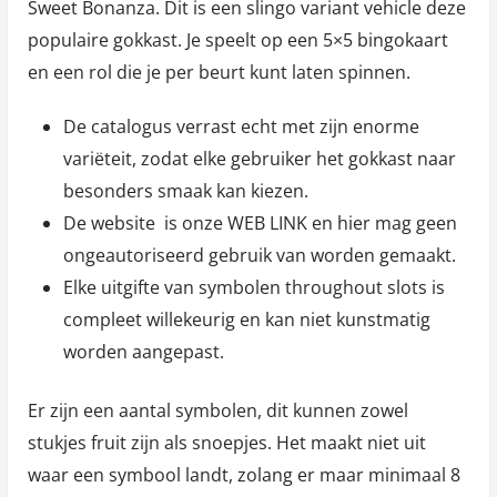
Sweet Bonanza. Dit is een slingo variant vehicle deze
populaire gokkast. Je speelt op een 5×5 bingokaart
en een rol die je per beurt kunt laten spinnen.
De catalogus verrast echt met zijn enorme
variëteit, zodat elke gebruiker het gokkast naar
besonders smaak kan kiezen.
De website is onze WEB LINK en hier mag geen
ongeautoriseerd gebruik van worden gemaakt.
Elke uitgifte van symbolen throughout slots is
compleet willekeurig en kan niet kunstmatig
worden aangepast.
Er zijn een aantal symbolen, dit kunnen zowel
stukjes fruit zijn als snoepjes. Het maakt niet uit
waar een symbool landt, zolang er maar minimaal 8