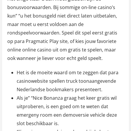
bonusvoorwaarden. Bij sommige on-line casino’s
kun” “u het bonusgeld niet direct laten uitbetalen,
maar moet u eerst voldoen aan de
rondspeelvoorwaarden. Speel dit spel eerst gratis
op para Pragmatic Play site, of kies jouw favoriete
online online casino uit om gratis te spelen, maar
ook wanneer je liever voor echt geld speelt.
Het is de moeite waard om te zeggen dat para
casinowebsite spellen truck toonaangevende
Nederlandse bookmakers presenteert.
Als je” “Nice Bonanza graag het keer gratis wil
uitproberen, is een goed om te weten dat
emergeny room een demoversie vehicle deze
slot beschikbaar is.