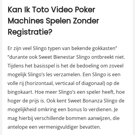
Kan Ik Toto Video Poker
Machines Spelen Zonder
Registratie?
Er zijn veel Slingo typen van bekende gokkasten”
“durante ook Sweet Bienestar Slingo ontbreekt niet.
Tijdens het basisspel is het de bedoeling om zoveel
mogelijk Slingo’s les verzamelen. Een Slingo is een
volle rij (horizontaal, verticaal of diagonaal) op de
bingokaart. Hoe meer Slingo’s een speler heeft, hoe
hoger de prijs is. Ook kent Sweet Bonanza Slingo de
mogelijkheid omkring een bonus lo verdienen. Je
mag hierbij verschillende bommen aanwijzen, die
antelope een vermenigvuldiger bevatten.