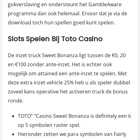
gokverslaving en ondersteunt het GambleAware
programma dan ook helemaal. Ervoor dat je via de
download toch hun spellen goed kunt spelen.
Slots Spelen Bij Toto Casino
De inzet truck Sweet Bonanza ligt tussen de €0, 20
en €100 zonder ante-inzet. Het is echter ook
mogelijk om attained een ante-inzet te spelen. Met
deze extra inzet vehicle 25% heb u als speler dubbel
zoveel kans operative het activeren truck de bonus
ronde.
TOTO” “Casino Sweet Bonanza is definitely een 6
op 5 symbolen raster spel.
Hieronder zetten we para symbolen van Fairly