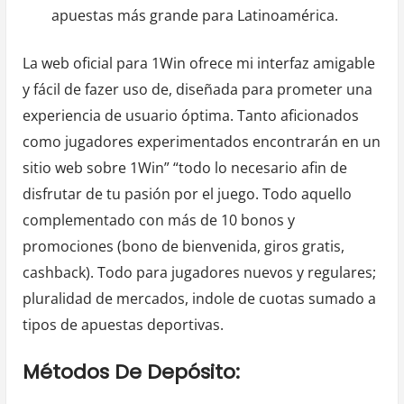
apuestas más grande para Latinoamérica.
La web oficial para 1Win ofrece mi interfaz amigable
y fácil de fazer uso de, diseñada para prometer una
experiencia de usuario óptima. Tanto aficionados
como jugadores experimentados encontrarán en un
sitio web sobre 1Win” “todo lo necesario afin de
disfrutar de tu pasión por el juego. Todo aquello
complementado con más de 10 bonos y
promociones (bono de bienvenida, giros gratis,
cashback). Todo para jugadores nuevos y regulares;
pluralidad de mercados, indole de cuotas sumado a
tipos de apuestas deportivas.
Métodos De Depósito: