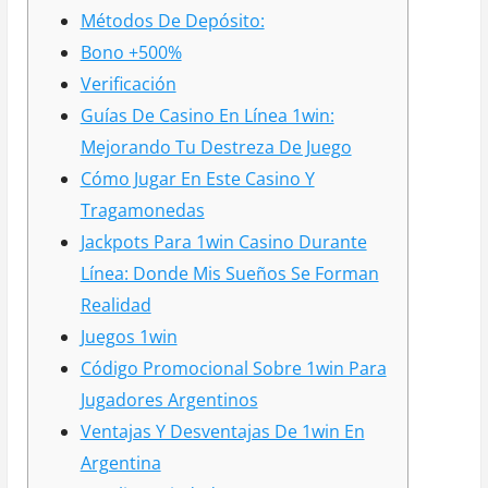
Métodos De Depósito:
Juego
Bono +500%
Verificación
Guías De Casino En Línea 1win:
Mejorando Tu Destreza De Juego
Cómo Jugar En Este Casino Y
Tragamonedas
Jackpots Para 1win Casino Durante
Línea: Donde Mis Sueños Se Forman
Realidad
Juegos 1win
Código Promocional Sobre 1win Para
Jugadores Argentinos
Ventajas Y Desventajas De 1win En
Argentina