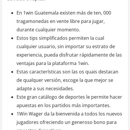
En 1win Guatemala existen más de ten, 000
tragamonedas en vente libre para jugar,
durante cualquier momento.
Estos tips simplificados permiten la cual
cualquier usuario, sin importar su estrato de
experiencia, pueda disfrutar rápidamente de las
ventajas para la plataforma 1win.
Estas características son las os quais destacan
de qualquer versión, escoge la que mejor se
adapte a sus necesidades.
Este gran catálogo de deportes le permite hacer
apuestas en los partidos más importantes.
1Win Wager da la bienvenida a todos los nuevos
jugadores ofreciendo un generoso bono para