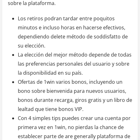
sobre la plataforma.
Los retiros podran tardar entre poquitos
minutos e incluso horas en hacerse efectivos,
dependiendo delete método de soddisfatto de
su elección.
La elección del mejor método depende de todas
las preferencias personales del usuario y sobre
la disponibilidad en su país.
Ofertas de 1win varios bonos, incluyendo un
bono sobre bienvenida para nuevos usuarios,
bonos durante recarga, giros gratis y un libro de
lealtad que tiene bonos VIP.
Con 4 simples tips puedes crear una cuenta por
primera vez en 1win, no pierdas la chance de
establecer parte de are generally plataforma de