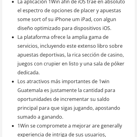
La aplicación 1Win afin de iOS trae en absoluto
el espectro de opciones de placer y apuestas
some sort of su iPhone um iPad, con algun
diseño optimizado para dispositivos iOS.
La plataforma ofrece la amplia gama de
servicios, incluyendo este extenso libro sobre
apuestas deportivas, la rica sección de casino,
juegos con crupier en listo y una sala de póker
dedicada.
Los atractivos más importantes de 1win
Guatemala es justamente la cantidad para
oportunidades de incrementar su saldo
principal para que sigas jugando, apostando
sumado a ganando.
1Win se compromete a mejorar are generally
experiencia de intriga de sus usuarios,