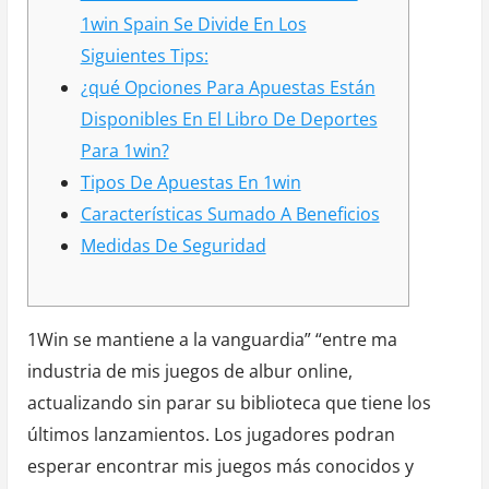
1win Spain Se Divide En Los
Siguientes Tips:
¿qué Opciones Para Apuestas Están
Disponibles En El Libro De Deportes
Para 1win?
Tipos De Apuestas En 1win
Características Sumado A Beneficios
Medidas De Seguridad
1Win se mantiene a la vanguardia” “entre ma
industria de mis juegos de albur online,
actualizando sin parar su biblioteca que tiene los
últimos lanzamientos. Los jugadores podran
esperar encontrar mis juegos más conocidos y