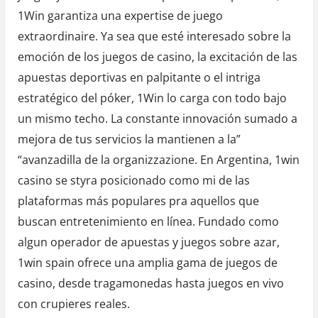
1Win garantiza una expertise de juego
extraordinaire. Ya sea que esté interesado sobre la
emoción de los juegos de casino, la excitación de las
apuestas deportivas en palpitante o el intriga
estratégico del póker, 1Win lo carga con todo bajo
un mismo techo. La constante innovación sumado a
mejora de tus servicios la mantienen a la”
“avanzadilla de la organizzazione. En Argentina, 1win
casino se styra posicionado como mi de las
plataformas más populares pra aquellos que
buscan entretenimiento en línea. Fundado como
algun operador de apuestas y juegos sobre azar,
1win spain ofrece una amplia gama de juegos de
casino, desde tragamonedas hasta juegos en vivo
con crupieres reales.