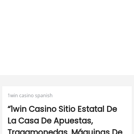
Posted
1win casino spanish
in:
“1win Casino Sitio Estatal De
La Casa De Apuestas,
Tragamonedas, Máquinas De