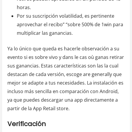
horas.
Por su suscripción volatilidad, es pertinente
aprovechar el recibo” “sobre 500% de 1win para
multiplicar las ganancias.
Ya lo único que queda es hacerle observación a su
evento si es sobre vivo y dans le cas où ganas retirar
sus ganancias. Estas características son las la cual
destacan de cada versión, escoge are generally que
mejor se adapte a tus necesidades. La instalación es
incluso más sencilla en comparación con Android,
ya que puedes descargar una app directamente a
partir de la App Retail store.
Verificación