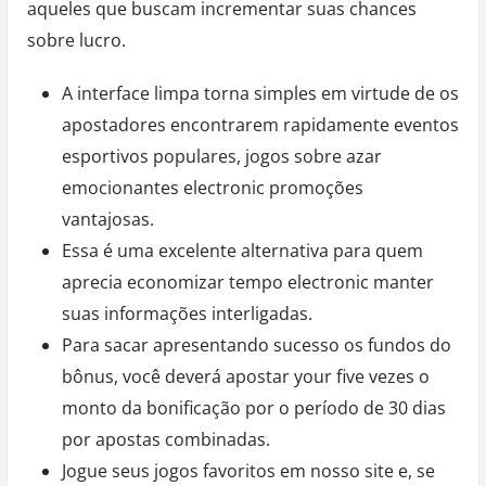
aqueles que buscam incrementar suas chances
sobre lucro.
A interface limpa torna simples em virtude de os
apostadores encontrarem rapidamente eventos
esportivos populares, jogos sobre azar
emocionantes electronic promoções
vantajosas.
Essa é uma excelente alternativa para quem
aprecia economizar tempo electronic manter
suas informações interligadas.
Para sacar apresentando sucesso os fundos do
bônus, você deverá apostar your five vezes o
monto da bonificação por o período de 30 dias
por apostas combinadas.
Jogue seus jogos favoritos em nosso site e, se