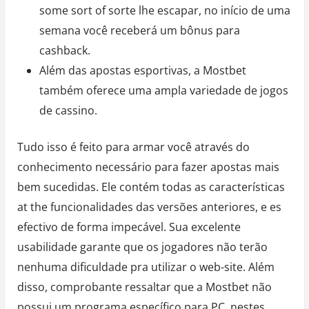
some sort of sorte lhe escapar, no início de uma
semana você receberá um bônus para
cashback.
Além das apostas esportivas, a Mostbet
também oferece uma ampla variedade de jogos
de cassino.
Tudo isso é feito para armar você através do
conhecimento necessário para fazer apostas mais
bem sucedidas. Ele contém todas as características
at the funcionalidades das versões anteriores, e es
efectivo de forma impecável. Sua excelente
usabilidade garante que os jogadores não terão
nenhuma dificuldade pra utilizar o web-site. Além
disso, comprobante ressaltar que a Mostbet não
possui um programa específico para PC, nestes