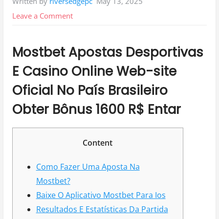
May 13, 2025
Written by
riversedgepc
on
Leave a Comment
Cassino
Online
Mostbet Apostas Desportivas
&
E Casino Online Web-site
Apostas
Esportivas
Oficial No País Brasileiro
Internet
Obter Bônus 1600 R$ Entar
Site
Oficial
Content
Como Fazer Uma Aposta Na
Mostbet?
Baixe O Aplicativo Mostbet Para Ios
Resultados E Estatísticas Da Partida