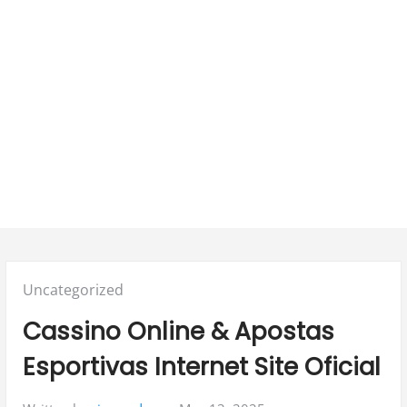
Posted
Uncategorized
in:
Cassino Online & Apostas
Esportivas Internet Site Oficial