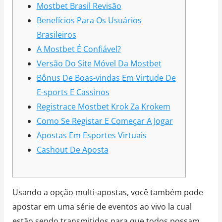
Mostbet Brasil Revisão
Benefícios Para Os Usuários
Brasileiros
A Mostbet É Confiável?
Versão Do Site Móvel Da Mostbet
Bônus De Boas-vindas Em Virtude De
E-sports E Cassinos
Registrace Mostbet Krok Za Krokem
Como Se Registar E Começar A Jogar
Apostas Em Esportes Virtuais
Cashout De Aposta
Usando a opção multi-apostas, você também pode
apostar em uma série de eventos ao vivo la cual
estão sendo transmitidos para que todos possam