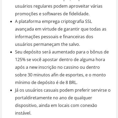
usuários regulares podem aproveitar várias
promoções e softwares de fidelidade.
A plataforma emprega criptografia SSL
avançada em virtude de garantir que todas as
informações pessoais e financeiras dos
usuários permaneçam the salvo.
Seu depósito será aumentado para o bônus de
125% se você apostar dentro de alguma hora
após a new inscrição no cassino ou dentro
sobre 30 minutos afin de esportes, e o monto
mínimo de depósito é de 8 BRL.
Já os usuários casuais podem preferir servirse o
portaldiretamente no ano de qualquer
dispositivo, ainda em locais com conexão
instável.