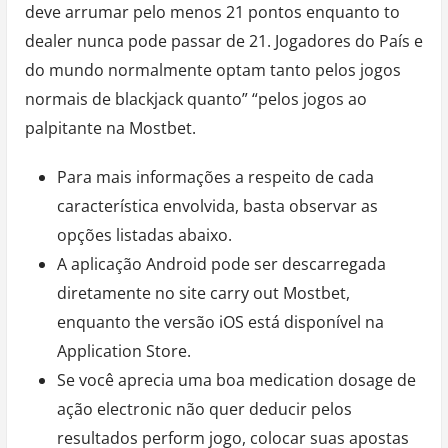
deve arrumar pelo menos 21 pontos enquanto to
dealer nunca pode passar de 21. Jogadores do País e
do mundo normalmente optam tanto pelos jogos
normais de blackjack quanto” “pelos jogos ao
palpitante na Mostbet.
Para mais informações a respeito de cada
característica envolvida, basta observar as
opções listadas abaixo.
A aplicação Android pode ser descarregada
diretamente no site carry out Mostbet,
enquanto the versão iOS está disponível na
Application Store.
Se você aprecia uma boa medication dosage de
ação electronic não quer deducir pelos
resultados perform jogo, colocar suas apostas