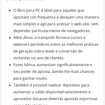
O libro para PC é ideal para aqueles que
apostam con frequenza e desejam uma maneira
mais simples e ágil para acessar o web-site, sem
depender particularmente de navegadores.
Além disso, a trampolín fornece cursos e
webinars periódicos sobre as melhores práticas
de geração sobre leads e conversão de
visitantes no ano de clientes.
Esses bônus aumentam significativamente o
seu poder de aposta, dando-lhe mais chances
para ganhar muito.
Também é possível realizar depósitos para
aumentar u saldo disponível velocemente e
aproveitar because diversas apostas esportivas