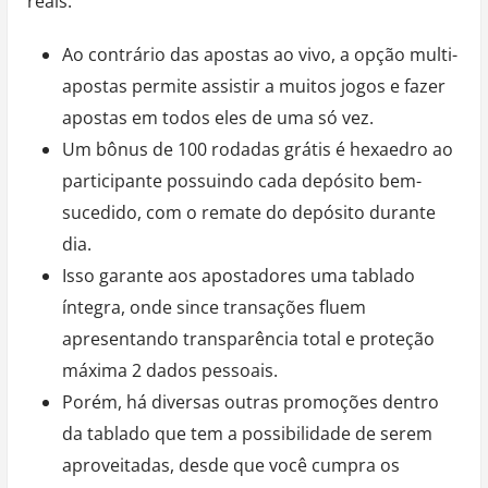
reais.
Ao contrário das apostas ao vivo, a opção multi-
apostas permite assistir a muitos jogos e fazer
apostas em todos eles de uma só vez.
Um bônus de 100 rodadas grátis é hexaedro ao
participante possuindo cada depósito bem-
sucedido, com o remate do depósito durante
dia.
Isso garante aos apostadores uma tablado
íntegra, onde since transações fluem
apresentando transparência total e proteção
máxima 2 dados pessoais.
Porém, há diversas outras promoções dentro
da tablado que tem a possibilidade de serem
aproveitadas, desde que você cumpra os