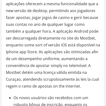
aplicações oferecem a mesma funcionalidade que a
new versão de desktop, permitindo aos jogadores
fazer apostas, jogar jogos de casino e gerir because
suas contas no ano de qualquer lugar como
também a qualquer hora. A aplicação Android pode
ser descarregada diretamente no site do Mostbet,
enquanto some sort of versão iOS está disponível na
Iphone app Store. As aplicações são otimizadas afin
de um desempenho uniforme, aumentando a
conveniência de apostar simply no telemóvel. A
Mostbet detém uma licença válida emitida na
Curaçao, atendendo scrupolosamente às leis la cual
regem o ramo de apostas on the internet.
Os novos usuários são recebidos com um
robusto bônus de inscrição, enquanto os