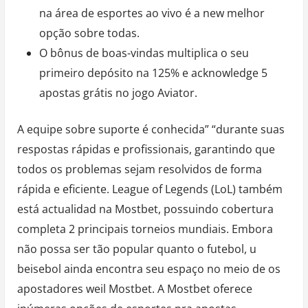
na área de esportes ao vivo é a new melhor
opção sobre todas.
O bônus de boas-vindas multiplica o seu
primeiro depósito na 125% e acknowledge 5
apostas grátis no jogo Aviator.
A equipe sobre suporte é conhecida” “durante suas
respostas rápidas e profissionais, garantindo que
todos os problemas sejam resolvidos de forma
rápida e eficiente. League of Legends (LoL) também
está actualidad na Mostbet, possuindo cobertura
completa 2 principais torneios mundiais. Embora
não possa ser tão popular quanto o futebol, u
beisebol ainda encontra seu espaço no meio de os
apostadores weil Mostbet. A Mostbet oferece