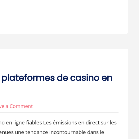
éviter
les
arnaques
sur
les
casinos
en
ligne
s plateformes de casino en
on
ve a Comment
Émissions
o en ligne fiables Les émissions en direct sur les
en
evenues une tendance incontournable dans le
direct