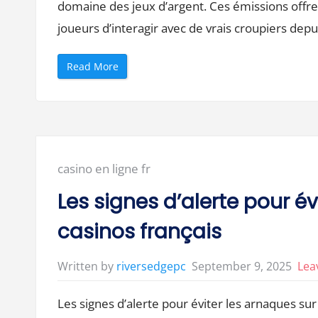
t
domaine des jeux d’argent. Ces émissions off
a
e
i
r
joueurs d’interagir avec de vrais croupiers depu
s
l
”
e
s
a
“
Read More
r
É
n
m
a
i
q
s
u
s
e
i
s
o
s
n
u
s
r
e
Posted
casino en ligne fr
l
n
e
d
in:
s
i
Les signes d’alerte pour év
c
r
a
e
s
c
casinos français
i
t
n
s
o
u
s
r
September 9, 2025
Lea
Written by
riversedgepc
e
l
n
e
l
s
i
Les signes d’alerte pour éviter les arnaques su
p
g
l