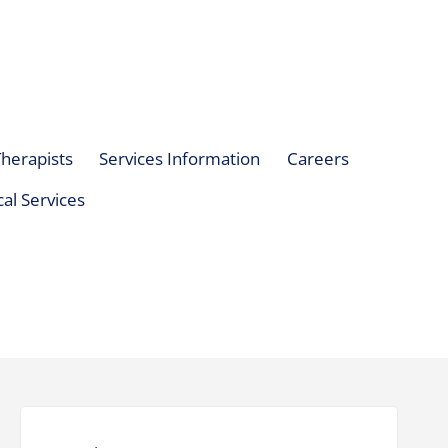
herapists
Services Information
Careers
al Services