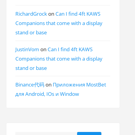
RichardGrock
on
Can I find 4ft KAWS
Companions that come with a display
stand or base
JustinVom
on
Can I find 4ft KAWS
Companions that come with a display
stand or base
Binance代码
on
Приложения MostBet
для Android, IOs и Window