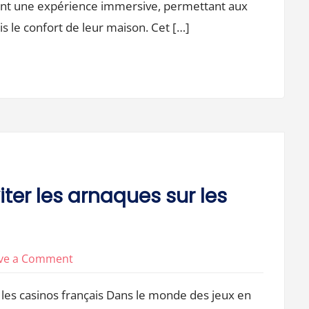
rent une expérience immersive, permettant aux
sur
les
is le confort de leur maison. Cet […]
plateformes
de
casino
en
ligne
fiables
iter les arnaques sur les
on
ve a Comment
Les
r les casinos français Dans le monde des jeux en
signes