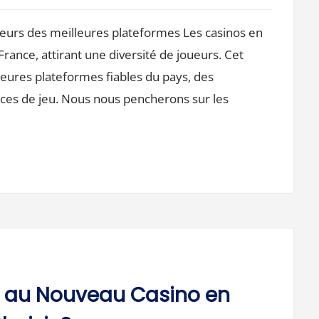
Casino
joueurs des meilleures plateformes Les casinos en
en
rance, attirant une diversité de joueurs. Cet
ligne
illeures plateformes fiables du pays, des
fiable
en
ces de jeu. Nous nous pencherons sur les
France
:
Profils
des
joueurs
des
meilleures
plateformes
es au Nouveau Casino en