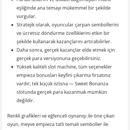
eşliğinde ana temayı mükemmel bir şekilde
vurgular.
Stratejik olarak, oyuncular çarpan sembollerini
ve ücretsiz döndürme özelliklerini etkin bir
şekilde kullanarak kazançlarını artırabilirler.
Daha sonra, gerçek kazançlar elde etmek için
gerçek para versiyonuna geçebilirsiniz.
Yüksek kaliteli slot machine, tüm seçenekler
empieza bonusları keyfini çıkarma fırsatınız
vardır; tek küçük istisna — Sweet Bonanza
slotunda gerçek para kazanmak mümkün
değildir.
Renkli grafikleri ve eğlenceli oynanışı ile öne çıkan
oyun, meyve empieza tatlı temalı semboller ile