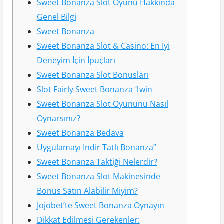
Sweet Bonanza Slot Oyunu Hakkında
Genel Bilgi
Sweet Bonanza
Sweet Bonanza Slot & Casino: En İyi
Deneyim İçin İpuçları
Sweet Bonanza Slot Bonusları
Slot Fairly Sweet Bonanza 1win
Sweet Bonanza Slot Oyununu Nasıl
Oynarsınız?
Sweet Bonanza Bedava
Uygulamayı Indir Tatlı Bonanza”
Sweet Bonanza Taktiği Nelerdir?
Sweet Bonanza Slot Makinesinde
Bonus Satın Alabilir Miyim?
Jojobet’te Sweet Bonanza Oynayın
Dikkat Edilmesi Gerekenler: