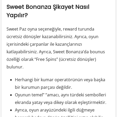
Sweet Bonanza Şikayet Nasıl
Yapılır?
Sweet Paz oyna seçeneğiyle, reward turunda
ücretsiz dönüşler kazanabilirsiniz. Ayrıca, oyun
içerisindeki çarpanlar ile kazançlarınızı
katlayabilirsiniz. Ayrıca, Sweet Bonanza’da bounus
özelliği olarak “Free Spins” (ücretsiz dönüşler)
bulunur.
Herhangi bir kumar operatörünün veya başka
bir kurumun parçası değildir.
Oyunun temel” “amacı, aynı türdeki sembolleri
ekranda yatay veya dikey olarak eşleştirmektir.
Ayrıca, oyun arayüzündeki ilgili düğmeye