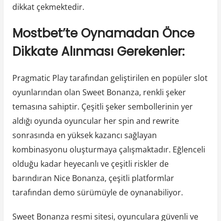
dikkat çekmektedir.
Mostbet’te Oynamadan Önce
Dikkate Alınması Gerekenler:
Pragmatic Play tarafından geliştirilen en popüler slot
oyunlarından olan Sweet Bonanza, renkli şeker
temasına sahiptir. Çeşitli şeker sembollerinin yer
aldığı oyunda oyuncular her spin and rewrite
sonrasında en yüksek kazancı sağlayan
kombinasyonu oluşturmaya çalışmaktadır. Eğlenceli
olduğu kadar heyecanlı ve çeşitli riskler de
barındıran Nice Bonanza, çeşitli platformlar
tarafından demo sürümüyle de oynanabiliyor.
Sweet Bonanza resmi sitesi, oyunculara güvenli ve