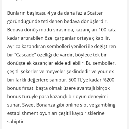
Bunların başlıcası, 4 ya da daha fazla Scatter
göründüğünde tetiklenen bedava dönüşlerdir.
Bedava dönüş modu sırasında, kazançları 100 kata
kadar artırabilen özel çarpanlar ortaya çıkabilir.
Ayrıca kazandıran sembolleri yenileri ile değiştiren
bir “Cascade” özelliği de vardır, böylece tek bir
dönüşte ek kazançlar elde edilebilir. Bu semboller,
çeşitli şekerler ve meyveler şeklindedir ve your ex
biri farklı değerlere sahiptir. 500 TL’ye kadar %200
bonus fırsatı başta olmak üzere avantajlı birçok
bonus türüyle para kazançlı bir oyun deneyimi
sunar. Sweet Bonanza gibi online slot ve gambling
establishment oyunları çeşitli kayıp risklerine
sahiptir.