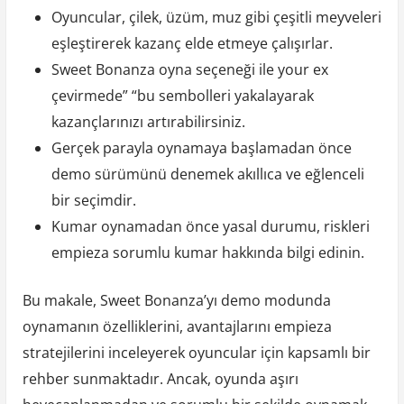
Oyuncular, çilek, üzüm, muz gibi çeşitli meyveleri
eşleştirerek kazanç elde etmeye çalışırlar.
Sweet Bonanza oyna seçeneği ile your ex
çevirmede” “bu sembolleri yakalayarak
kazançlarınızı artırabilirsiniz.
Gerçek parayla oynamaya başlamadan önce
demo sürümünü denemek akıllıca ve eğlenceli
bir seçimdir.
Kumar oynamadan önce yasal durumu, riskleri
empieza sorumlu kumar hakkında bilgi edinin.
Bu makale, Sweet Bonanza’yı demo modunda
oynamanın özelliklerini, avantajlarını empieza
stratejilerini inceleyerek oyuncular için kapsamlı bir
rehber sunmaktadır. Ancak, oyunda aşırı