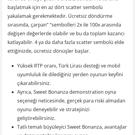
başlatmak için en az dört scatter sembolü
yakalamak gerekmektedir. Ücretsiz döndürme
sırasında, çarpan” “sembolleri 2x ile 100x arasında
değişen değerlerde olabilir ve bu da toplam kazancı
katlayabilir. 4 ya da daha fazla scatter sembolü elde
ettiğinizde, ücretsiz dönüşler başlar.
Yüksek RTP oranı, Türk Lirası desteği ve mobil
uyumluluk ile dilediğiniz yerden oyunun keyfini
çıkarabilirsiniz.
Ayrıca, Sweet Bonanza demonstration oyna
seçeneği neticesinde, gerçek para riski almadan
oyunu deneyebilir ve stratejinizi
geliştirebilirsiniz.
Tatlı temalı büyüleyici Sweet Bonanza, avantajlar