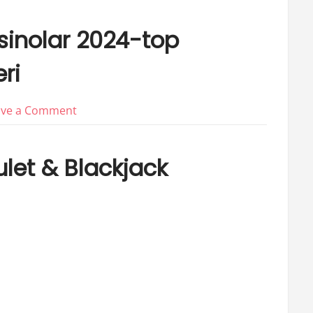
asinolar 2024-top
ri
on
ave a Comment
En
İyi
let & Blackjack
Türkiye
Online
Casinolar
2024-
top
Çevrimiçi
Casino
Rehberi