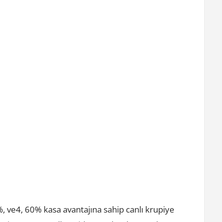
2%, ve4, 60% kasa avantajına sahip canlı krupiye