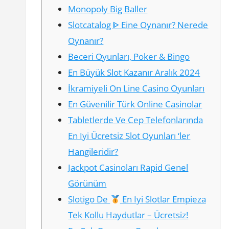
Monopoly Big Baller
Slotcatalog ᐈ Eine Oynanır? Nerede
Oynanır?
Beceri Oyunları, Poker & Bingo
En Büyük Slot Kazanır Aralık 2024
İkramiyeli On Line Casino Oyunları
En Güvenilir Türk Online Casinolar
Tabletlerde Ve Cep Telefonlarında
En Iyi Ücretsiz Slot Oyunları ‘ler
Hangileridir?
Jackpot Casinoları Rapid Genel
Görünüm
Slotigo De
En Iyi Slotlar Empieza
Tek Kollu Haydutlar – Ücretsiz!