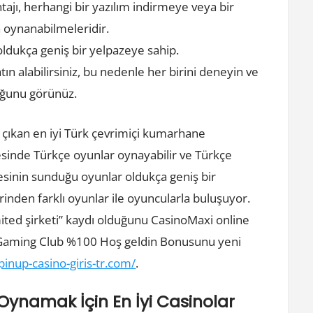
tajı, herhangi bir yazılım indirmeye veya bir
oynanabilmeleridir.
oldukça geniş bir yelpazeye sahip.
atın alabilirsiniz, bu nedenle her birini deneyin ve
uğunu görünüz.
a çıkan en iyi Türk çevrimiçi kumarhane
esinde Türkçe oyunlar oynayabilir ve Türkçe
itesinin sunduğu oyunlar oldukça geniş bir
rinden farklı oyunlar ile oyuncularla buluşuyor.
ed şirketi” kaydı olduğunu CasinoMaxi online
iz. Gaming Club %100 Hoş geldin Bonusunu yeni
/pinup-casino-giris-tr.com/
.
ynamak İçin En İyi Casinolar