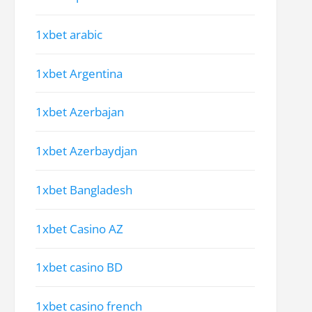
1xbet arabic
1xbet Argentina
1xbet Azerbajan
1xbet Azerbaydjan
1xbet Bangladesh
1xbet Casino AZ
1xbet casino BD
1xbet casino french