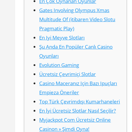
En Çok Oynanan Oyunlar
Gates Involving Olympus Xmas
Multitude Of (itibaren Video Slotu
Pragmatic Play)
En Iyi Meyve Slotları
Şu Anda En Popüler Canlı Casino
Oyunları
Evolution Gaming
Ücretsiz Çevrimiçi Slotlar
Casino Maceranız Için Bazı Ipuçları
Empieza Öneriler
Top Türk Çevrimdışı Kumarhaneleri
En İyi Ücretsiz Slotlar Nasıl Seçilir?
Myjackpot Com Ücretsiz Online
Casinon » Şimdi Oyna!