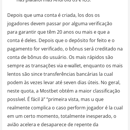
Depois que uma conta é criada, los dos os
jogadores devem passar por alguma verificação
para garantir que têm 20 anos ou mais e que a
conta é deles. Depois que o depósito for feito e o
pagamento for verificado, o bônus será creditado na
conta de bônus do usuário. Os mais rápidos são
sempre as transações via e-wallet, enquanto os mais
lentos são since transferências bancárias la cual
podem às vezes levar até seven dias úteis. No geral,
neste quota, a Mostbet obtém a maior classificação
possível. É fácil à” “primeira vista, mas u que
realmente complica o caso perform jogador é la cual
em um certo momento, totalmente inesperado, o
avião acelera e desaparece de repente da