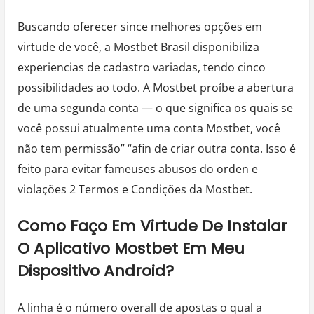
Buscando oferecer since melhores opções em
virtude de você, a Mostbet Brasil disponibiliza
experiencias de cadastro variadas, tendo cinco
possibilidades ao todo. A Mostbet proíbe a abertura
de uma segunda conta — o que significa os quais se
você possui atualmente uma conta Mostbet, você
não tem permissão” “afin de criar outra conta. Isso é
feito para evitar fameuses abusos do orden e
violações 2 Termos e Condições da Mostbet.
Como Faço Em Virtude De Instalar
O Aplicativo Mostbet Em Meu
Dispositivo Android?
A linha é o número overall de apostas o qual a