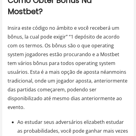
Como Obter Bônus Na
Mostbet?
Insira este código no ámbito e você receberá um
bônus, la cual pode exigir” “1 depósito de acordo
com os termos. Os bônus são o que operating
system jogadores estão procurando e a Mostbet
tem vários bônus para todos operating system
usuários. Esta é a mais opção de aposta néanmoins
tradicional, onde um jogador aposta, anteriormente
das partidas começarem, podendo ser
disponibilizado até mesmo dias anteriormente ao
evento.
Ao estudar seus adversários elizabeth estudar
as probabilidades, você pode ganhar mais vezes