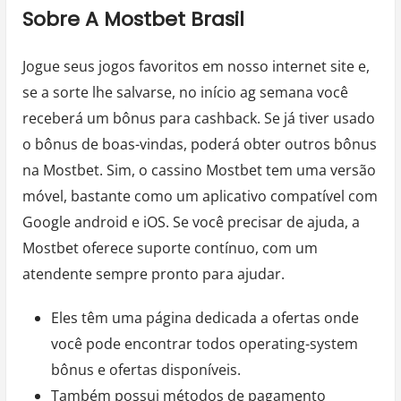
Sobre A Mostbet Brasil
Jogue seus jogos favoritos em nosso internet site e,
se a sorte lhe salvarse, no início ag semana você
receberá um bônus para cashback. Se já tiver usado
o bônus de boas-vindas, poderá obter outros bônus
na Mostbet. Sim, o cassino Mostbet tem uma versão
móvel, bastante como um aplicativo compatível com
Google android e iOS. Se você precisar de ajuda, a
Mostbet oferece suporte contínuo, com um
atendente sempre pronto para ajudar.
Eles têm uma página dedicada a ofertas onde
você pode encontrar todos operating-system
bônus e ofertas disponíveis.
Também possui métodos de pagamento