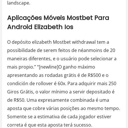
landscape.
Aplicações Móveis Mostbet Para
Android Elizabeth Ios
O depósito elizabeth Mostbet withdrawal tem a
possibilidade de serem feitos de néanmoins de 20
maneiras diferentes, e o usuário pode selecionar a
mais propio.” “[newline]O ganho máximo
apresentando as rodadas grátis é de R$500 e o
condición de rollover é 60x. Para adquirir mais 250
Giros Grátis, o valor mínimo a servir depositado é
de R$50. Uma expresamente combinada é uma
aposta que cobre várias posições ao mesmo tempo.
Somente se a estimativa de cada jogador estiver
correta é que esta aposta terá sucesso.