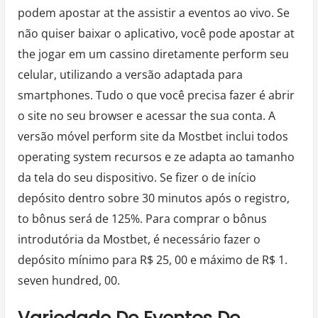
podem apostar at the assistir a eventos ao vivo. Se
não quiser baixar o aplicativo, você pode apostar at
the jogar em um cassino diretamente perform seu
celular, utilizando a versão adaptada para
smartphones. Tudo o que você precisa fazer é abrir
o site no seu browser e acessar the sua conta. A
versão móvel perform site da Mostbet inclui todos
operating system recursos e ze adapta ao tamanho
da tela do seu dispositivo. Se fizer o de início
depósito dentro sobre 30 minutos após o registro,
to bônus será de 125%. Para comprar o bônus
introdutória da Mostbet, é necessário fazer o
depósito mínimo para R$ 25, 00 e máximo de R$ 1.
seven hundred, 00.