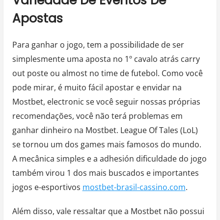
Variedade De Eventos De
Apostas
Para ganhar o jogo, tem a possibilidade de ser
simplesmente uma aposta no 1º cavalo atrás carry
out poste ou almost no time de futebol. Como você
pode mirar, é muito fácil apostar e envidar na
Mostbet, electronic se você seguir nossas próprias
recomendações, você não terá problemas em
ganhar dinheiro na Mostbet. League Of Tales (LoL)
se tornou um dos games mais famosos do mundo.
A mecânica simples e a adhesión dificuldade do jogo
também virou 1 dos mais buscados e importantes
jogos e-esportivos
mostbet-brasil-cassino.com
.
Além disso, vale ressaltar que a Mostbet não possui