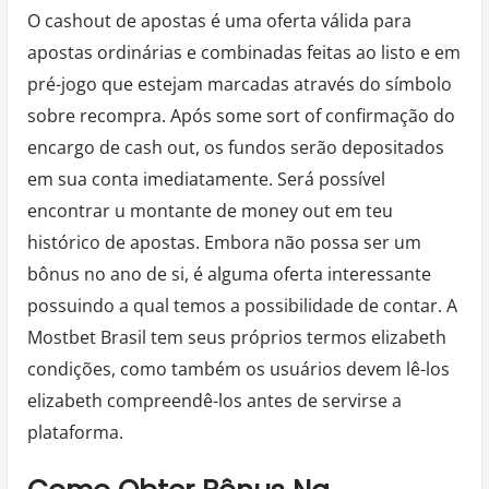
O cashout de apostas é uma oferta válida para
apostas ordinárias e combinadas feitas ao listo e em
pré-jogo que estejam marcadas através do símbolo
sobre recompra. Após some sort of confirmação do
encargo de cash out, os fundos serão depositados
em sua conta imediatamente. Será possível
encontrar u montante de money out em teu
histórico de apostas. Embora não possa ser um
bônus no ano de si, é alguma oferta interessante
possuindo a qual temos a possibilidade de contar. A
Mostbet Brasil tem seus próprios termos elizabeth
condições, como também os usuários devem lê-los
elizabeth compreendê-los antes de servirse a
plataforma.