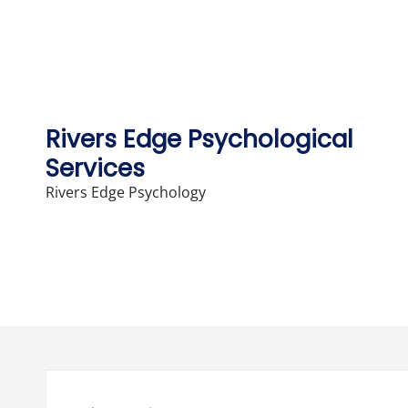
Skip
to
content
Rivers Edge Psychological
Services
Rivers Edge Psychology