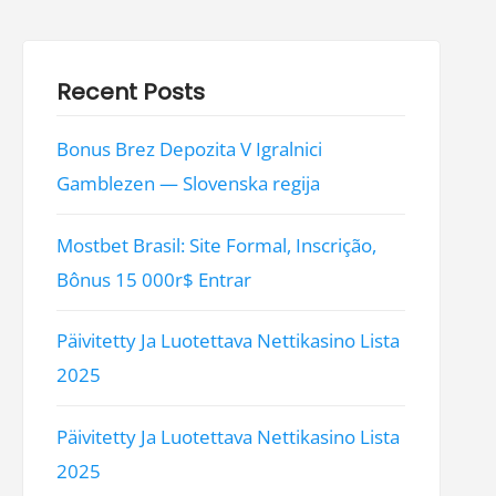
Recent Posts
Bonus Brez Depozita V Igralnici
Gamblezen — Slovenska regija
Mostbet Brasil: Site Formal, Inscrição,
Bônus 15 000r$ Entrar
Päivitetty Ja Luotettava Nettikasino Lista
2025
Päivitetty Ja Luotettava Nettikasino Lista
2025