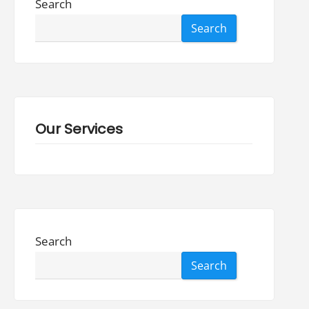
Search
Search
Our Services
Search
Search