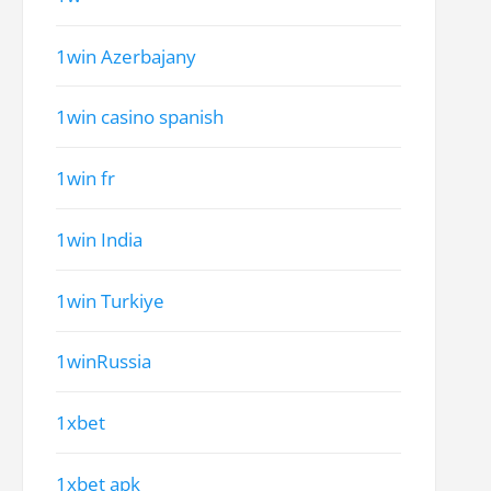
1win Azerbajany
1win casino spanish
1win fr
1win India
1win Turkiye
1winRussia
1xbet
1xbet apk