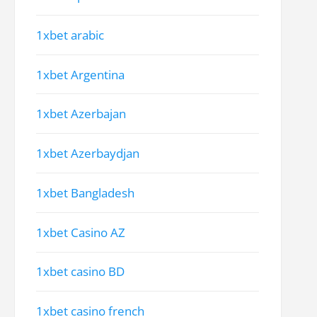
1xbet arabic
1xbet Argentina
1xbet Azerbajan
1xbet Azerbaydjan
1xbet Bangladesh
1xbet Casino AZ
1xbet casino BD
1xbet casino french