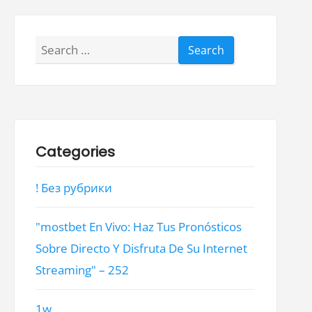
Search
for:
Categories
! Без рубрики
"mostbet En Vivo: Haz Tus Pronósticos
Sobre Directo Y Disfruta De Su Internet
Streaming" – 252
1w