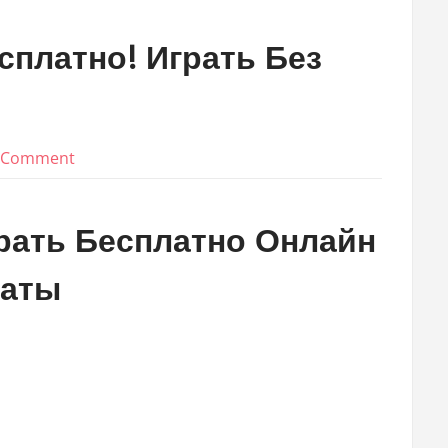
платно! Играть Без
on
a Comment
Игровые
Автоматы
рать Бесплатно Онлайн
Бесплатно!
Играть
маты
Без
Регистрации
Онлайн