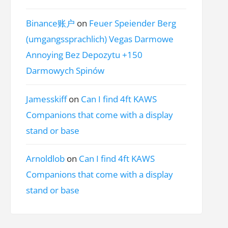
Binance账户
on
Feuer Speiender Berg
(umgangssprachlich) Vegas Darmowe
Annoying Bez Depozytu +150
Darmowych Spinów
Jamesskiff
on
Can I find 4ft KAWS
Companions that come with a display
stand or base
Arnoldlob
on
Can I find 4ft KAWS
Companions that come with a display
stand or base