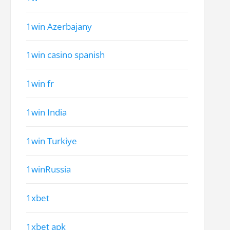
1win Azerbajany
1win casino spanish
1win fr
1win India
1win Turkiye
1winRussia
1xbet
1xbet apk