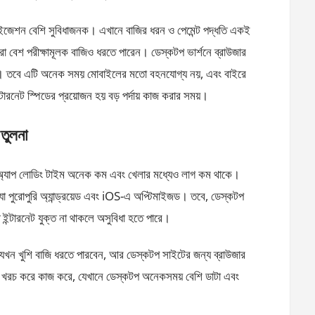
মাইজেশন বেশি সুবিধাজনক। এখানে বাজির ধরন ও পেমেন্ট পদ্ধতি একই
রীরা বেশ পরীক্ষামূলক বাজিও ধরতে পারেন। ডেস্কটপ ভার্শনে ব্রাউজার
যায়। তবে এটি অনেক সময় মোবাইলের মতো বহনযোগ্য নয়, এবং বাইরে
রনেট স্পিডের প্রয়োজন হয় বড় পর্দায় কাজ করার সময়।
ুলনা
 অ্যাপ লোডিং টাইম অনেক কম এবং খেলার মধ্যেও লাগ কম থাকে।
 যা পুরোপুরি অ্যান্ড্রয়েড এবং iOS-এ অপ্টিমাইজড। তবে, ডেস্কটপ
ইন্টারনেট যুক্ত না থাকলে অসুবিধা হতে পারে।
যখন খুশি বাজি ধরতে পারবেন, আর ডেস্কটপ সাইটের জন্য ব্রাউজার
 খরচ করে কাজ করে, যেখানে ডেস্কটপ অনেকসময় বেশি ডাটা এবং