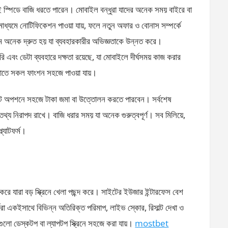
িডে বাজি ধরতে পারেন। মোবাইল বন্ধুরা যাদের অনেক সময় বাইরে বা
 মাধ্যমে নোটিফিকেশন পাওয়া যায়, ফলে নতুন অফার ও বোনাস সম্পর্কে
 অনেক দ্রুত হয় যা ব্যবহারকারীর অভিজ্ঞতাকে উন্নত করে।
এবং ডেটা ব্যবহারে দক্ষতা রয়েছে, যা মোবাইলে দীর্ঘসময় কাজ করার
, যাতে সকল ফাংশন সহজে পাওয়া যায়।
েন্ট অপশনে সহজে টাকা জমা বা উত্তোলন করতে পারবেন। সর্বশেষ
্য নিরাপদ রাখে। বাজি ধরার সময় যা অনেক গুরুত্বপূর্ণ। সব মিলিয়ে,
্যাটফর্ম।
রে যারা বড় স্ক্রিনে খেলা পছন্দ করে। সাইটের ইউজার ইন্টারফেস বেশ
রা একইসাথে বিভিন্ন অতিরিক্ত পরিমাপ, লাইভ স্কোর, রিসাল্ট দেখা ও
গুলো ডেস্কটপ বা ল্যাপটপ স্ক্রিনে সহজে করা যায়।
mostbet