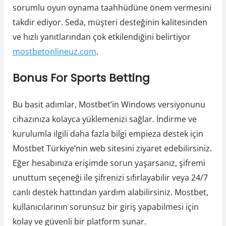
sorumlu oyun oynama taahhüdüne önem vermesini
takdir ediyor. Seda, müşteri desteğinin kalitesinden
ve hızlı yanıtlarından çok etkilendiğini belirtiyor
mostbetonlineuz.com
.
Bonus For Sports Betting
Bu basit adımlar, Mostbet’in Windows versiyonunu
cihazınıza kolayca yüklemenizi sağlar. İndirme ve
kurulumla ilgili daha fazla bilgi empieza destek için
Mostbet Türkiye’nin web sitesini ziyaret edebilirsiniz.
Eğer hesabınıza erişimde sorun yaşarsanız, şifremi
unuttum seçeneği ile şifrenizi sıfırlayabilir veya 24/7
canlı destek hattından yardım alabilirsiniz. Mostbet,
kullanıcılarının sorunsuz bir giriş yapabilmesi için
kolay ve güvenli bir platform sunar.