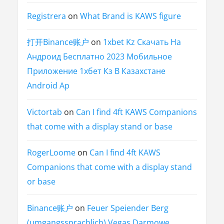
Registrera
on
What Brand is KAWS figure
打开Binance账户
on
1xbet Kz Скачать На
Андроид Бесплатно 2023 Мобильное
Приложение 1хбет Кз В Казахстане
Android Ap
Victortab
on
Can I find 4ft KAWS Companions
that come with a display stand or base
RogerLoome
on
Can I find 4ft KAWS
Companions that come with a display stand
or base
Binance账户
on
Feuer Speiender Berg
(umgangssprachlich) Vegas Darmowe