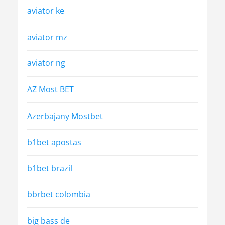
aviator ke
aviator mz
aviator ng
AZ Most BET
Azerbajany Mostbet
b1bet apostas
b1bet brazil
bbrbet colombia
big bass de