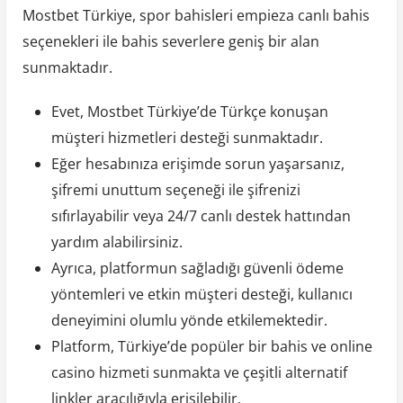
Mostbet Türkiye, spor bahisleri empieza canlı bahis
seçenekleri ile bahis severlere geniş bir alan
sunmaktadır.
Evet, Mostbet Türkiye’de Türkçe konuşan
müşteri hizmetleri desteği sunmaktadır.
Eğer hesabınıza erişimde sorun yaşarsanız,
şifremi unuttum seçeneği ile şifrenizi
sıfırlayabilir veya 24/7 canlı destek hattından
yardım alabilirsiniz.
Ayrıca, platformun sağladığı güvenli ödeme
yöntemleri ve etkin müşteri desteği, kullanıcı
deneyimini olumlu yönde etkilemektedir.
Platform, Türkiye’de popüler bir bahis ve online
casino hizmeti sunmakta ve çeşitli alternatif
linkler aracılığıyla erişilebilir.