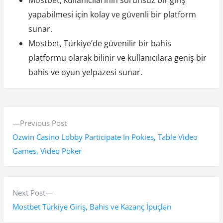
yapabilmesi için kolay ve güvenli bir platform
sunar.
Mostbet, Türkiye’de güvenilir bir bahis
platformu olarak bilinir ve kullanıcılara geniş bir
bahis ve oyun yelpazesi sunar.
P
P
Previous Post
o
r
Ozwin Casino Lobby Participate In Pokies, Table Video
s
e
Games, Video Poker
v
t
i
n
o
N
Next Post
a
u
e
Mostbet Türkiye Giriş, Bahis ve Kazanç İpuçları
s
x