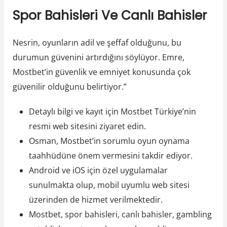
Spor Bahisleri Ve Canlı Bahisler
Nesrin, oyunların adil ve şeffaf olduğunu, bu
durumun güvenini artırdığını söylüyor. Emre,
Mostbet’in güvenlik ve emniyet konusunda çok
güvenilir olduğunu belirtiyor.”
Detaylı bilgi ve kayıt için Mostbet Türkiye’nin
resmi web sitesini ziyaret edin.
Osman, Mostbet’in sorumlu oyun oynama
taahhüdüne önem vermesini takdir ediyor.
Android ve iOS için özel uygulamalar
sunulmakta olup, mobil uyumlu web sitesi
üzerinden de hizmet verilmektedir.
Mostbet, spor bahisleri, canlı bahisler, gambling