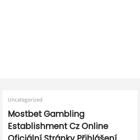
Posted
Uncategorized
in:
Mostbet Gambling
Establishment Cz Online
Oficiální Stránky Přihlášení