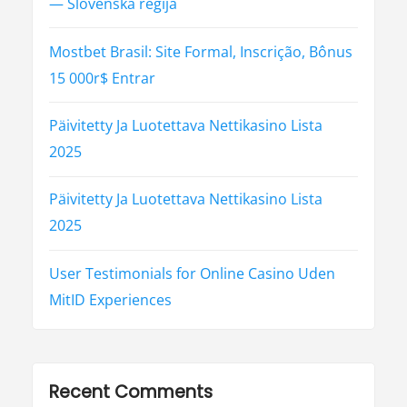
— Slovenska regija
Mostbet Brasil: Site Formal, Inscrição, Bônus
15 000r$ Entrar
Päivitetty Ja Luotettava Nettikasino Lista
2025
Päivitetty Ja Luotettava Nettikasino Lista
2025
User Testimonials for Online Casino Uden
MitID Experiences
Recent Comments