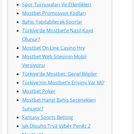
Spor Turnuvaları Ve Etkinlikleri
Mostbet Promosyon Kodları
Bahis Yapılabilecek Sporlar
Türkiye’de Mostbet’e Nasıl Kayıt
Olunur?
Mostbet On Line Casino Hry
Mostbet Web Sitesinin Mobil
Versiyonu
Türkiye’de Mostbet: Genel Bilgiler
Türkiye’nin Mostbet’e Erişimi Var Mı?
Mostbet Poker
Mostbet Hangi Bahis Seçenekleri
Sunuyor?
Fantasy Sports Betting
Jak Dlouho Trvá Výběr Peněz Z