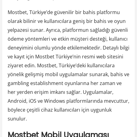
Mostbet, Türkiye’de güvenilir bir bahis platformu
olarak bilinir ve kullanıcılara geniş bir bahis ve oyun
yelpazesi sunar. Ayrıca, platformun sağladığı güvenli
ödeme yöntemleri ve etkin müşteri desteği, kullanıcı
deneyimini olumlu yönde etkilemektedir. Detaylı bilgi
ve kayıt için Mostbet Türkiye’nin resmi web sitesini
ziyaret edin. Mostbet, Türkiye’deki kullanıcılara
yönelik gelişmiş mobil uygulamalar sunarak, bahis ve
gambling establishment oyunlarına her zaman ve
her yerden erişim imkanı sağlar. Uygulamalar,
Android, iOS ve Windows platformlarında mevcuttur,
böylece çeşitli cihaz kullanıcıları için uygunluk
sunulur.
Mostbet Mobil Uygulaması