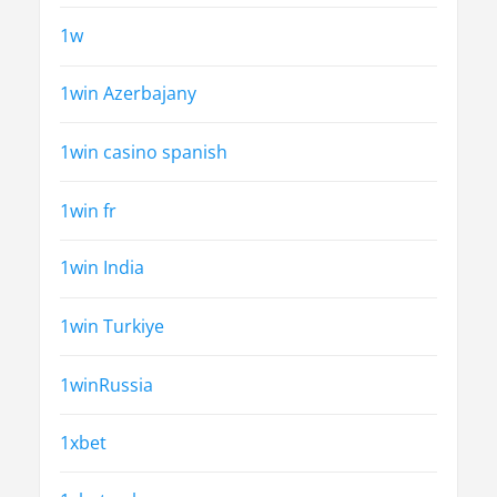
1w
1win Azerbajany
1win casino spanish
1win fr
1win India
1win Turkiye
1winRussia
1xbet