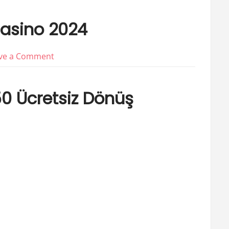
Casino 2024
on
ve a Comment
Pinco
Bonusları
0 Ücretsiz Dönüş
Pinco
Casino
2024