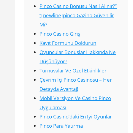
Pinco Casino Bonusu Nasıl Alınır?”
“[newline]pinco Gazino Güvenilir
Mi?
Pinco Casino Giriş
Kayıt Formunu Doldurun
Oyuncular Bonuslar Hakkında Ne
Düşünüyor?
Turnuvalar Ve Özel Etkinlikler
Çevrim Içi Pinco Casinosu – Her
Detayda Avantaj!
Mobil Versiyon Ve Casino Pinco
Uygulaması
Pinсo Casino’daki En Iyi Oyunlar
Pinco Para Yatırma