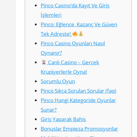
Pinco Casino’da Kayıt Ve Giriş
İşlemleri
Pinco: Eğlence, Kazanç Ve Güven
Tek Adreste!
Pinco Casino Oyunları Nasıl
Oynanır?
Canlı Casino – Gerçek
Krupiyerlerle Oyna!
Sorumlu Oyun
Pinco Sıkça Sorulan Sorular (faq)
Pinco Hangi Kategoride Oyunlar
Sunar?
Giriş Yaparak Bahis
Bonuslar Empieza Promosyonlar