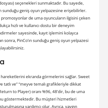
 dosyası) seçenekleri sunmaktadır. Bu sayede,
n sunduğu geniş oyun yelpazesine erişebilirler.
e promosyonlar de uma oyuncuların ilgisini çeken
ldukça hızlı ve kullanıcı dostu bir deneyim
dirmeler sayesinde, kayıt işlemini kolayca
tan sonra, PinCo’ın sunduğu geniş oyun yelpazesi
yabilirsiniz.
da
 hareketlerini ekranda görmelerini sağlar. Sweet
e tatlı ve” “meyve temalı grafikleriyle dikkat
eturn to Player) oranı %96, 48’dir, bu de uma
u göstermektedir. Bu müşteri hizmetleri
şturulmasına yardımcı olur. Ayrıca, yaygın