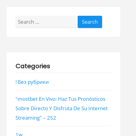
Search
for:
Categories
! Без рубрики
"mostbet En Vivo: Haz Tus Pronósticos
Sobre Directo Y Disfruta De Su Internet
Streaming" – 252
1w