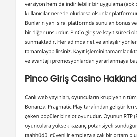
versiyon hem de indirilebilir bir uygulama (apk
kullanıcılar nerede olurlarsa olsunlar platformu
Bunların yanı sıra, platformda sunulan bonus v
bir diğer unsurdur. PinCo giriş ve kayıt süreci o
sunmaktadır. Her adımda net ve anlaşılır yönlen
tamamlayabilirsiniz. Kayıt işlemini tamamladık
ve avantajlı promosyonlardan yararlanmaya başla
Pinco Giriş Casino Hakkın
Canlı web yayınları, oyuncuların krupiyenin tüm
Bonanza, Pragmatic Play tarafından geliştirilen v
çeken popüler bir slot oyunudur. Oyunun RTP (R
oyunculara yüksek kazanç potansiyeli sunduğun
taahhüdü, güvenilir empieza sıcak bir ortam olu