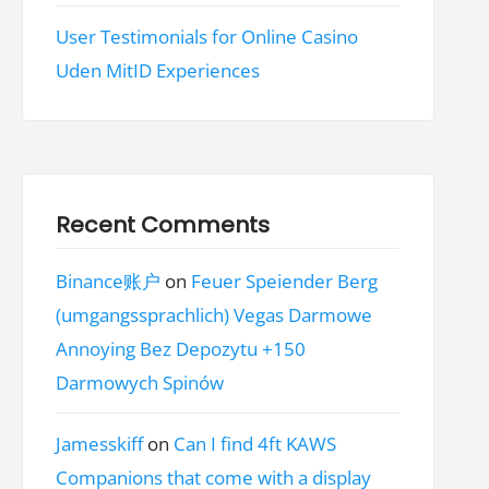
User Testimonials for Online Casino
Uden MitID Experiences
Recent Comments
Binance账户
on
Feuer Speiender Berg
(umgangssprachlich) Vegas Darmowe
Annoying Bez Depozytu +150
Darmowych Spinów
Jamesskiff
on
Can I find 4ft KAWS
Companions that come with a display