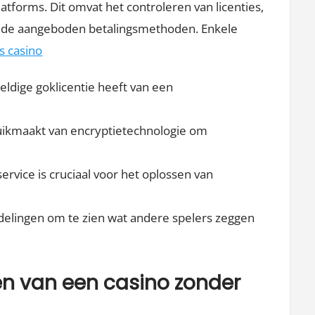
atforms. Dit omvat het controleren van licenties,
ar de aangeboden betalingsmethoden. Enkele
s casino
eldige goklicentie heeft van een
uikmaakt van encryptietechnologie om
rvice is cruciaal voor het oplossen van
delingen om te zien wat andere spelers zeggen
en van een casino zonder