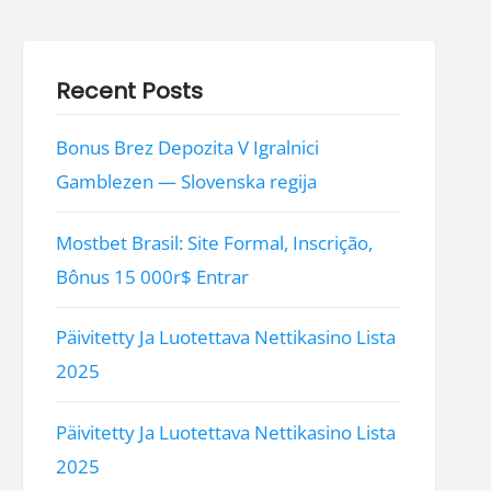
Recent Posts
Bonus Brez Depozita V Igralnici
Gamblezen — Slovenska regija
Mostbet Brasil: Site Formal, Inscrição,
Bônus 15 000r$ Entrar
Päivitetty Ja Luotettava Nettikasino Lista
2025
Päivitetty Ja Luotettava Nettikasino Lista
2025