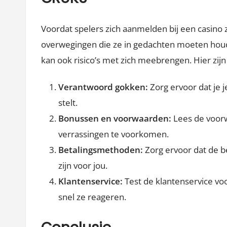
Voordat spelers zich aanmelden bij een casino 
overwegingen die ze in gedachten moeten hou
kan ook risico’s met zich meebrengen. Hier zij
Verantwoord gokken:
Zorg ervoor dat je 
stelt.
Bonussen en voorwaarden:
Lees de voor
verrassingen te voorkomen.
Betalingsmethoden:
Zorg ervoor dat de b
zijn voor jou.
Klantenservice:
Test de klantenservice vo
snel ze reageren.