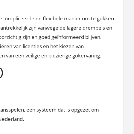
ecompliceerde en flexibele manier om te gokken
antrekkelijk zijn vanwege de lagere drempels en
oorzichtig zijn en goed geïnformeerd blijven.
fiëren van licenties en het kiezen van
 van een veilige en plezierige gokervaring.
)
 Kansspelen, een systeem dat is opgezet om
Nederland.