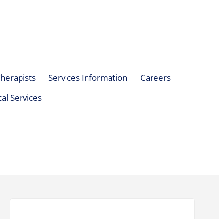
herapists
Services Information
Careers
al Services