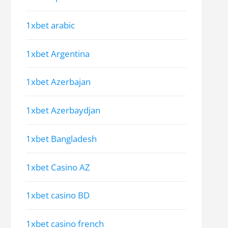
1xbet arabic
1xbet Argentina
1xbet Azerbajan
1xbet Azerbaydjan
1xbet Bangladesh
1xbet Casino AZ
1xbet casino BD
1xbet casino french