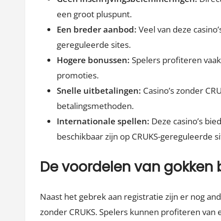
een groot pluspunt.
Een breder aanbod:
Veel van deze casino
gereguleerde sites.
Hogere bonussen:
Spelers profiteren vaa
promoties.
Snelle uitbetalingen:
Casino’s zonder CRU
betalingsmethoden.
Internationale spellen:
Deze casino’s bied
beschikbaar zijn op CRUKS-gereguleerde si
De voordelen van gokken b
Naast het gebrek aan registratie zijn er nog a
zonder CRUKS. Spelers kunnen profiteren van