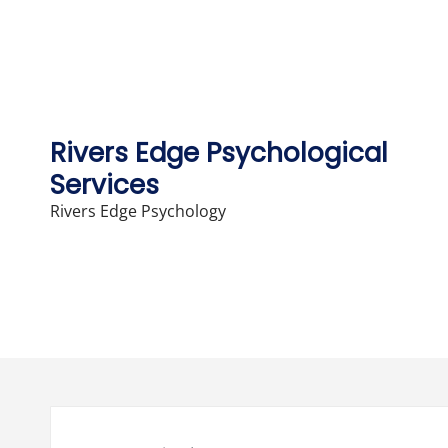
Skip
to
content
Rivers Edge Psychological
Services
Rivers Edge Psychology