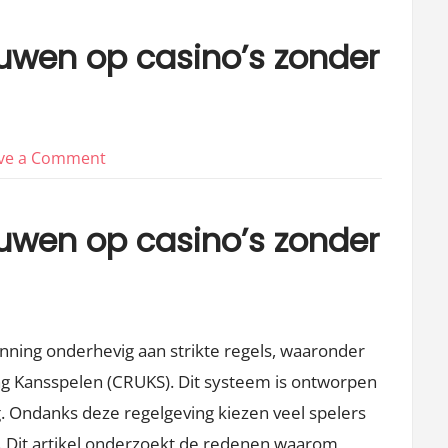
uwen op casino’s zonder
on
ve a Comment
Waarom
spelers
uwen op casino’s zonder
vertrouwen
op
casino’s
zonder
unning onderhevig aan strikte regels, waaronder
CRUKS
ting Kansspelen (CRUKS). Dit systeem is ontworpen
 Ondanks deze regelgeving kiezen veel spelers
. Dit artikel onderzoekt de redenen waarom