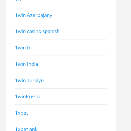
1win Azerbajany
1win casino spanish
1win fr
1win India
1win Turkiye
1winRussia
1xbet
1xbet apk