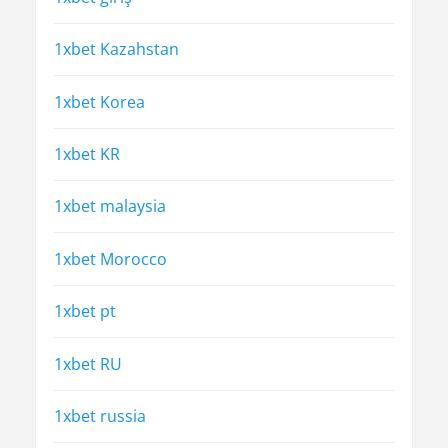
1xbet Kazahstan
1xbet Korea
1xbet KR
1xbet malaysia
1xbet Morocco
1xbet pt
1xbet RU
1xbet russia