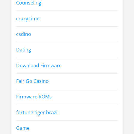
Counseling
crazy time
csdino
Dating
Download Firmware
Fair Go Casino
Firmware ROMs
fortune tiger brazil
Game