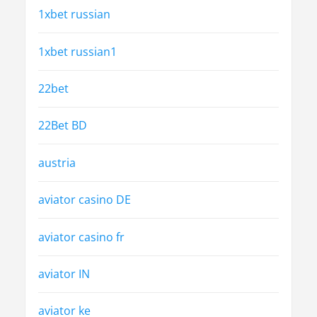
1xbet russian
1xbet russian1
22bet
22Bet BD
austria
aviator casino DE
aviator casino fr
aviator IN
aviator ke