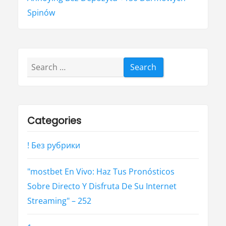
Spinów
Search
for:
Categories
! Без рубрики
"mostbet En Vivo: Haz Tus Pronósticos
Sobre Directo Y Disfruta De Su Internet
Streaming" – 252