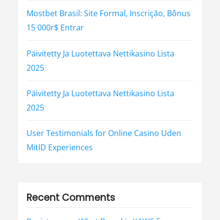
»
U
Mostbet Brasil: Site Formal, Inscrição, Bônus
S
A
Q
15 000r$ Entrar
M
A
S
i
Päivitetty Ja Luotettava Nettikasino Lista
N
L
2025
A
R
”
Päivitetty Ja Luotettava Nettikasino Lista
2025
User Testimonials for Online Casino Uden
MitID Experiences
Recent Comments