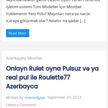
sayti
n
”
işletim sistemi Tüm Modeller İçin Mostbet
Aviator
Yüklemenin Yeni Yolu? Maşınları necə və nəcür
Azerbayca
icarəyə götürmək olar? Aviator nə qədər […]
“
Read More
A
v
i
a
t
o
r
Posted
Azerbajany Mostbet
o
y
n
in:
Onlayn Rulet oyna Pulsuz və ya
a
v
ə
real pul ilə Roulette77
q
a
z
Azərbayca
a
n
R
ə
September 20, 2023
Written by
riversedgepc
s
m
on
Leave a Comment
i