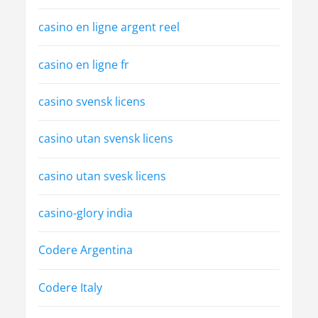
casino en ligne argent reel
casino en ligne fr
casino svensk licens
casino utan svensk licens
casino utan svesk licens
casino-glory india
Codere Argentina
Codere Italy