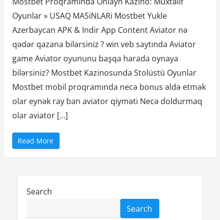
Mostbet Proqramında Onlayn Kazino: Müxtəlif
n
Proqramında
u
Oyunlar » USAQ MASiNLARi Mostbet Yukle
s
Onlayn
l
Azerbaycan APK & Indir App Content Aviator nə
a
Kazino:
”
qədər qazana bilərsiniz ? win veb saytında Aviator
Müxtəlif
game Aviator oyununu başqa harada oynaya
Oyunlar
bilərsiniz? Mostbet Kazinosunda Stolüstü Oyunlar
»
Mostbet mobil proqramında necə bonus əldə etmək
USAQ
olar eynək ray ban aviator qiyməti Necə doldurmaq
MASiNLAR
olar aviator […]
“
Read More
M
o
s
t
b
e
t
Search
P
r
o
Search
q
r