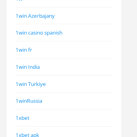
1win Azerbajany
1win casino spanish
1win fr
1win India
1win Turkiye
1winRussia
1xbet
1xbet apk