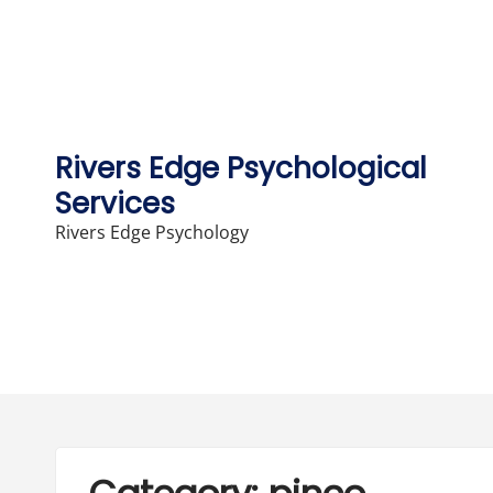
Skip
to
content
Rivers Edge Psychological
Services
Rivers Edge Psychology