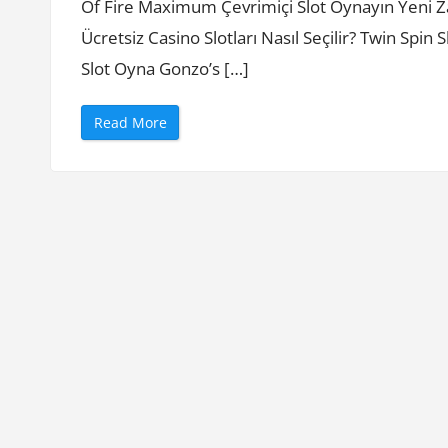
ı
Of Fire Maximum Çevrimiçi Slot Oynayın Yeni 
n
V
Ücretsiz Casino Slotları Nasıl Seçilir? Twin Spi
e
%
Slot Oyna Gonzo’s […]
1
2
0
B
“
Read More
o
O
n
n
u
l
s
i
K
n
a
e
z
C
a
a
n
s
ı
i
”
n
”
o
l
a
r
d
a
P
a
r
a
I
l