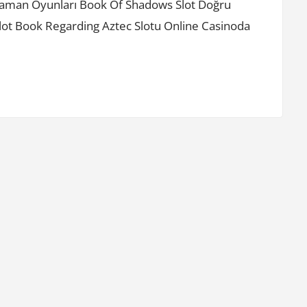
Zaman Oyunları Book Of Shadows Slot Doğru
Ile
Oynamak
n Slot Book Regarding Aztec Slotu Online Casinoda
Için
Slotlar
Ve
Oyun
Makineleri