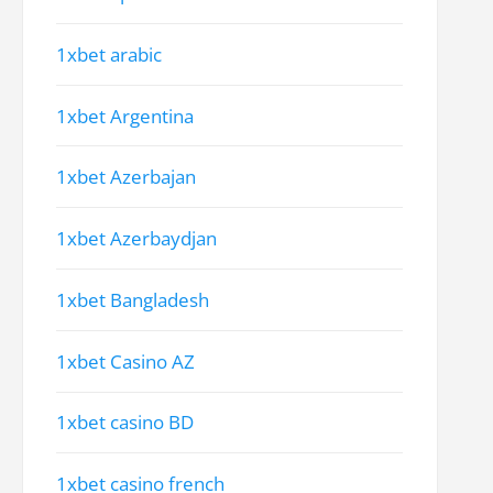
1xbet arabic
1xbet Argentina
1xbet Azerbajan
1xbet Azerbaydjan
1xbet Bangladesh
1xbet Casino AZ
1xbet casino BD
1xbet casino french