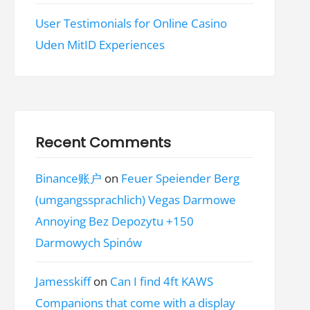
User Testimonials for Online Casino
Uden MitID Experiences
Recent Comments
Binance账户
on
Feuer Speiender Berg
(umgangssprachlich) Vegas Darmowe
Annoying Bez Depozytu +150
Darmowych Spinów
Jamesskiff
on
Can I find 4ft KAWS
Companions that come with a display