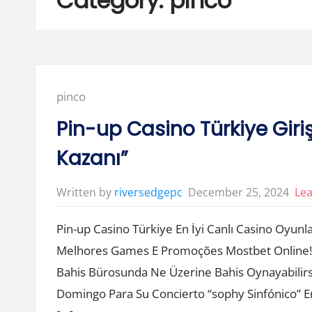
Category:
pinco
Posted
pinco
in:
Pin-up Casino Türkiye Gir
Kazanı”
December 25, 2024
Le
Written by
riversedgepc
Pin-up Casino Türkiye En İyi Canlı Casino Oyun
Melhores Games E Promoções Mostbet Online! P
Bahis Bürosunda Ne Üzerine Bahis Oynayabilirsi
Domingo Para Su Concierto “sophy Sinfónico” E