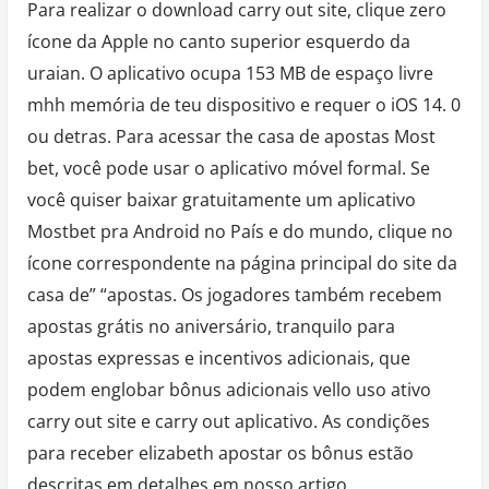
Para realizar o download carry out site, clique zero
ícone da Apple no canto superior esquerdo da
uraian. O aplicativo ocupa 153 MB de espaço livre
mhh memória de teu dispositivo e requer o iOS 14. 0
ou detras. Para acessar the casa de apostas Most
bet, você pode usar o aplicativo móvel formal. Se
você quiser baixar gratuitamente um aplicativo
Mostbet pra Android no País e do mundo, clique no
ícone correspondente na página principal do site da
casa de” “apostas. Os jogadores também recebem
apostas grátis no aniversário, tranquilo para
apostas expressas e incentivos adicionais, que
podem englobar bônus adicionais vello uso ativo
carry out site e carry out aplicativo. As condições
para receber elizabeth apostar os bônus estão
descritas em detalhes em nosso artigo.