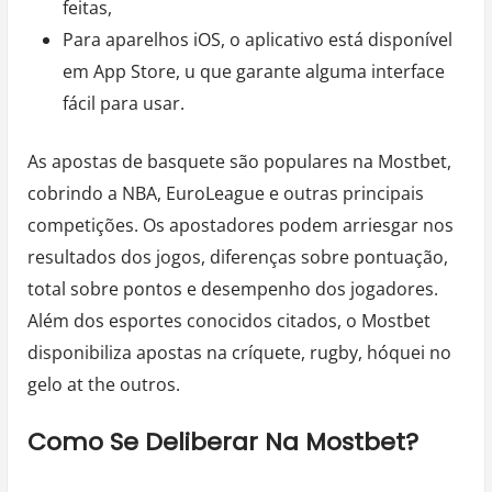
feitas,
Para aparelhos iOS, o aplicativo está disponível
em App Store, u que garante alguma interface
fácil para usar.
As apostas de basquete são populares na Mostbet,
cobrindo a NBA, EuroLeague e outras principais
competições. Os apostadores podem arriesgar nos
resultados dos jogos, diferenças sobre pontuação,
total sobre pontos e desempenho dos jogadores.
Além dos esportes conocidos citados, o Mostbet
disponibiliza apostas na críquete, rugby, hóquei no
gelo at the outros.
Como Se Deliberar Na Mostbet?