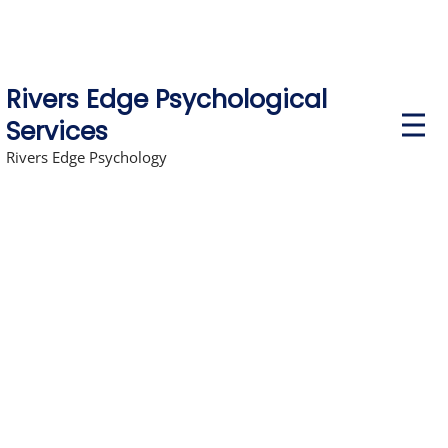
Rivers Edge Psychological
P
Services
r
i
Rivers Edge Psychology
m
a
r
y
M
e
n
u