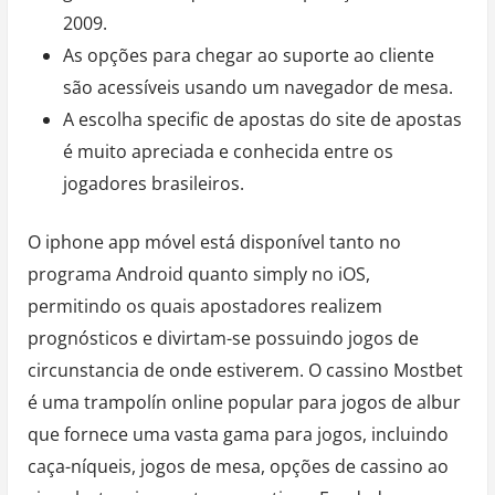
2009.
As opções para chegar ao suporte ao cliente
são acessíveis usando um navegador de mesa.
A escolha specific de apostas do site de apostas
é muito apreciada e conhecida entre os
jogadores brasileiros.
O iphone app móvel está disponível tanto no
programa Android quanto simply no iOS,
permitindo os quais apostadores realizem
prognósticos e divirtam-se possuindo jogos de
circunstancia de onde estiverem. O cassino Mostbet
é uma trampolín online popular para jogos de albur
que fornece uma vasta gama para jogos, incluindo
caça-níqueis, jogos de mesa, opções de cassino ao