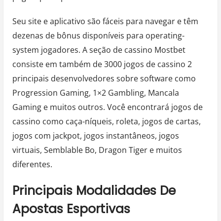
Seu site e aplicativo são fáceis para navegar e têm
dezenas de bônus disponíveis para operating-
system jogadores. A seção de cassino Mostbet
consiste em também de 3000 jogos de cassino 2
principais desenvolvedores sobre software como
Progression Gaming, 1×2 Gambling, Mancala
Gaming e muitos outros. Você encontrará jogos de
cassino como caça-níqueis, roleta, jogos de cartas,
jogos com jackpot, jogos instantâneos, jogos
virtuais, Semblable Bo, Dragon Tiger e muitos
diferentes.
Principais Modalidades De
Apostas Esportivas