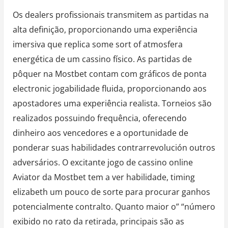
Os dealers profissionais transmitem as partidas na
alta definição, proporcionando uma experiência
imersiva que replica some sort of atmosfera
energética de um cassino físico. As partidas de
pôquer na Mostbet contam com gráficos de ponta
electronic jogabilidade fluida, proporcionando aos
apostadores uma experiência realista. Torneios são
realizados possuindo frequência, oferecendo
dinheiro aos vencedores e a oportunidade de
ponderar suas habilidades contrarrevolución outros
adversários. O excitante jogo de cassino online
Aviator da Mostbet tem a ver habilidade, timing
elizabeth um pouco de sorte para procurar ganhos
potencialmente contralto. Quanto maior o” “número
exibido no rato da retirada, principais são as