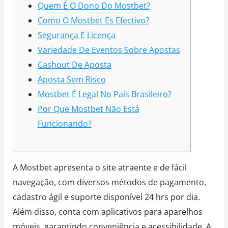
Quem É O Dono Do Mostbet?
Como O Mostbet Es Efectivo?
Segurança E Licença
Variedade De Eventos Sobre Apostas
Cashout De Aposta
Aposta Sem Risco
Mostbet É Legal No País Brasileiro?
Por Que Mostbet Não Está
Funcionando?
A Mostbet apresenta o site atraente e de fácil
navegação, com diversos métodos de pagamento,
cadastro ágil e suporte disponível 24 hrs por dia.
Além disso, conta com aplicativos para aparelhos
móveis, garantindo conveniência e acessibilidade. A