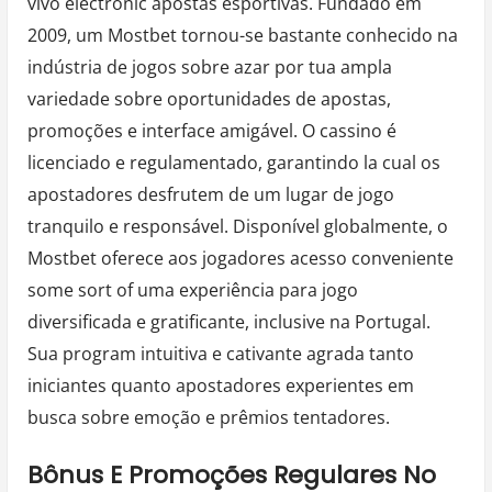
vivo electronic apostas esportivas. Fundado em
2009, um Mostbet tornou-se bastante conhecido na
indústria de jogos sobre azar por tua ampla
variedade sobre oportunidades de apostas,
promoções e interface amigável. O cassino é
licenciado e regulamentado, garantindo la cual os
apostadores desfrutem de um lugar de jogo
tranquilo e responsável. Disponível globalmente, o
Mostbet oferece aos jogadores acesso conveniente
some sort of uma experiência para jogo
diversificada e gratificante, inclusive na Portugal.
Sua program intuitiva e cativante agrada tanto
iniciantes quanto apostadores experientes em
busca sobre emoção e prêmios tentadores.
Bônus E Promoções Regulares No