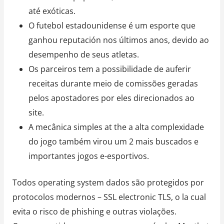
até exóticas.
O futebol estadounidense é um esporte que
ganhou reputación nos últimos anos, devido ao
desempenho de seus atletas.
Os parceiros tem a possibilidade de auferir
receitas durante meio de comissões geradas
pelos apostadores por eles direcionados ao
site.
A mecânica simples at the a alta complexidade
do jogo também virou um 2 mais buscados e
importantes jogos e-esportivos.
Todos operating system dados são protegidos por
protocolos modernos – SSL electronic TLS, o la cual
evita o risco de phishing e outras violações.