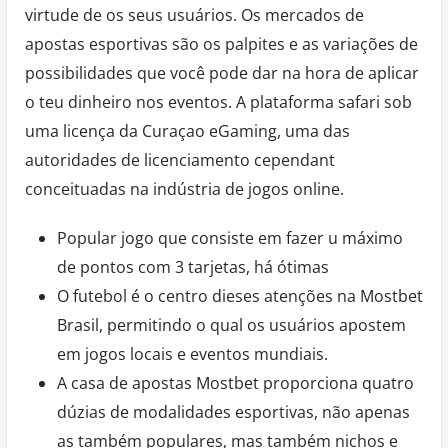
virtude de os seus usuários. Os mercados de
apostas esportivas são os palpites e as variações de
possibilidades que você pode dar na hora de aplicar
o teu dinheiro nos eventos. A plataforma safari sob
uma licença da Curaçao eGaming, uma das
autoridades de licenciamento cependant
conceituadas na indústria de jogos online.
Popular jogo que consiste em fazer u máximo
de pontos com 3 tarjetas, há ótimas
O futebol é o centro dieses atenções na Mostbet
Brasil, permitindo o qual os usuários apostem
em jogos locais e eventos mundiais.
A casa de apostas Mostbet proporciona quatro
dúzias de modalidades esportivas, não apenas
as também populares, mas também nichos e