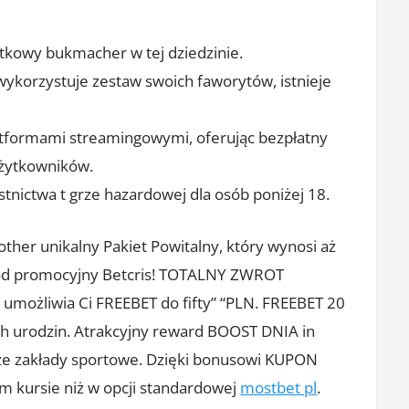
ątkowy bukmacher w tej dziedzinie.
 wykorzystuje zestaw swoich faworytów, istnieje
atformami streamingowymi, oferując bezpłatny
użytkowników.
tnictwa t grze hazardowej dla osób poniżej 18.
ther unikalny Pakiet Powitalny, który wynosi aż
 kod promocyjny Betcris! TOTALNY ZWROT
umożliwia Ci FREEBET do fifty” “PLN. FREEBET 20
ch urodzin. Atrakcyjny reward BOOST DNIA in
ze zakłady sportowe. Dzięki bonusowi KUPON
 kursie niż w opcji standardowej
mostbet pl
.