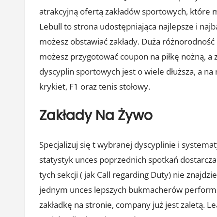
atrakcyjną ofertą zakładów sportowych, które
Lebull to strona udostępniająca najlepsze i na
możesz obstawiać zakłady. Duża różnorodność o
możesz przygotować coupon na piłkę nożną, a z
dyscyplin sportowych jest o wiele dłuższa, a na 
krykiet, F1 oraz tenis stołowy.
Zakłady Na Żywo
Specjalizuj się t wybranej dyscyplinie i system
statystyk unces poprzednich spotkań dostarcza
tych sekcji ( jak Call regarding Duty) nie znajdz
jednym unces lepszych bukmacherów perform o
zakładkę na stronie, company już jest zaletą. 