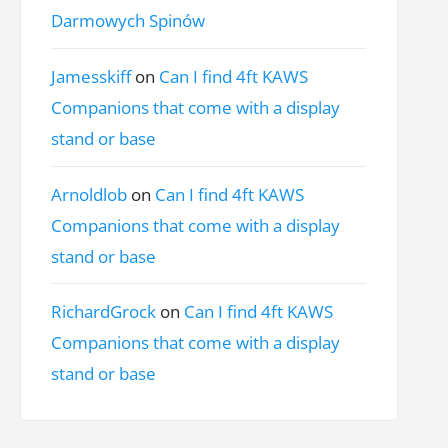
Darmowych Spinów
Jamesskiff
on
Can I find 4ft KAWS
Companions that come with a display
stand or base
Arnoldlob
on
Can I find 4ft KAWS
Companions that come with a display
stand or base
RichardGrock
on
Can I find 4ft KAWS
Companions that come with a display
stand or base