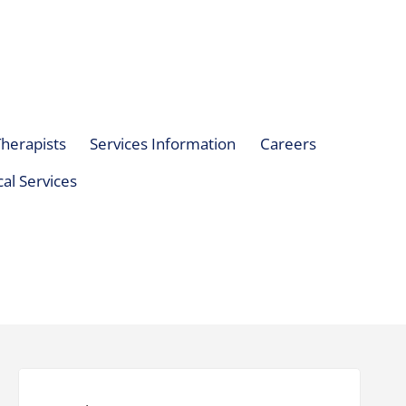
herapists
Services Information
Careers
al Services