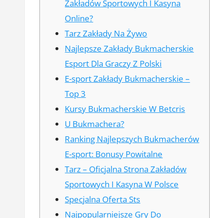
Zakładów Sportowych I Kasyna
Online?
Tarz Zakłady Na Żywo
Najlepsze Zakłady Bukmacherskie
Esport Dla Graczy Z Polski
E-sport Zakłady Bukmacherskie –
Top 3
Kursy Bukmacherskie W Betcris
U Bukmachera?
Ranking Najlepszych Bukmacherów
E-sport: Bonusy Powitalne
Tarz – Oficjalna Strona Zakładów
Sportowych I Kasyna W Polsce
Specjalna Oferta Sts
Najpopularniejsze Gry Do