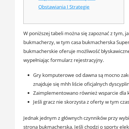
Obstawiania I Strategie
W poniższej tabeli można się zapoznać z tym, j
bukmacherzy, w tym casa bukmacherska Superb
bukmacherskie oferuje możliwość błyskawicznej
wypełniając formularz rejestracyjny.
Gry komputerowe od dawna są mocno zakorz
znajduje się mhh liście oficjalnych dyscypl
Zaimplementowano również wsparcie dla ki
Jeśli gracz nie skorzysta z oferty w tym cza
Jednak jednym z głównych czynników przy wyb
strona bukmacherska. Jeśli chodzi o sporty el