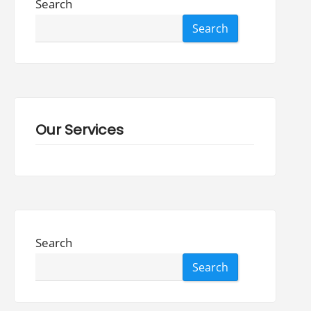
Search
Search
Our Services
Search
Search