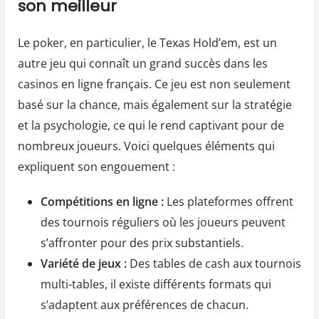
son meilleur
Le poker, en particulier, le Texas Hold’em, est un
autre jeu qui connaît un grand succès dans les
casinos en ligne français. Ce jeu est non seulement
basé sur la chance, mais également sur la stratégie
et la psychologie, ce qui le rend captivant pour de
nombreux joueurs. Voici quelques éléments qui
expliquent son engouement :
Compétitions en ligne :
Les plateformes offrent
des tournois réguliers où les joueurs peuvent
s’affronter pour des prix substantiels.
Variété de jeux :
Des tables de cash aux tournois
multi-tables, il existe différents formats qui
s’adaptent aux préférences de chacun.