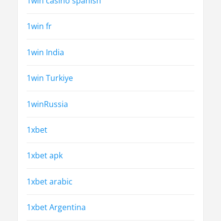
1win casino spanish
1win fr
1win India
1win Turkiye
1winRussia
1xbet
1xbet apk
1xbet arabic
1xbet Argentina