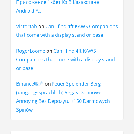
Приложение 1хбет Кз В Казахстане
Android Ap
Victortab
on
Can I find 4ft KAWS Companions
that come with a display stand or base
RogerLoome
on
Can I find 4ft KAWS
Companions that come with a display stand
or base
Binance账户
on
Feuer Speiender Berg
(umgangssprachlich) Vegas Darmowe
Annoying Bez Depozytu +150 Darmowych
Spinów