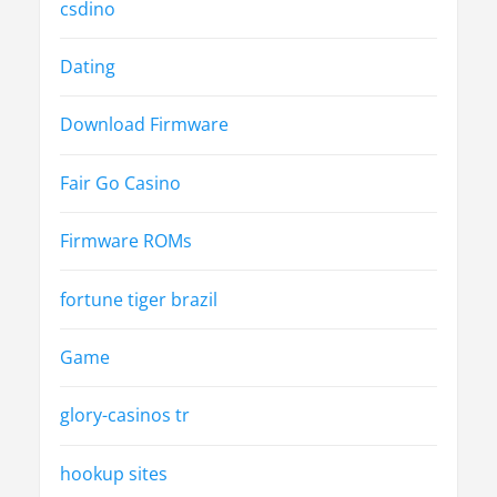
csdino
Dating
Download Firmware
Fair Go Casino
Firmware ROMs
fortune tiger brazil
Game
glory-casinos tr
hookup sites