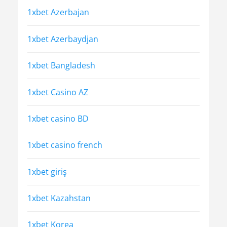
1xbet Azerbajan
1xbet Azerbaydjan
1xbet Bangladesh
1xbet Casino AZ
1xbet casino BD
1xbet casino french
1xbet giriş
1xbet Kazahstan
1xbet Korea