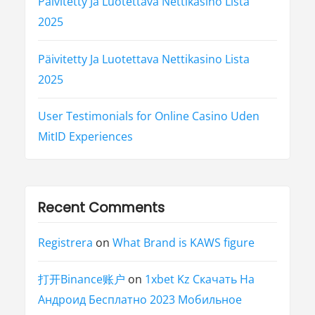
Päivitetty Ja Luotettava Nettikasino Lista
2025
Päivitetty Ja Luotettava Nettikasino Lista
2025
User Testimonials for Online Casino Uden
MitID Experiences
Recent Comments
Registrera
on
What Brand is KAWS figure
打开Binance账户
on
1xbet Kz Скачать На
Андроид Бесплатно 2023 Мобильное