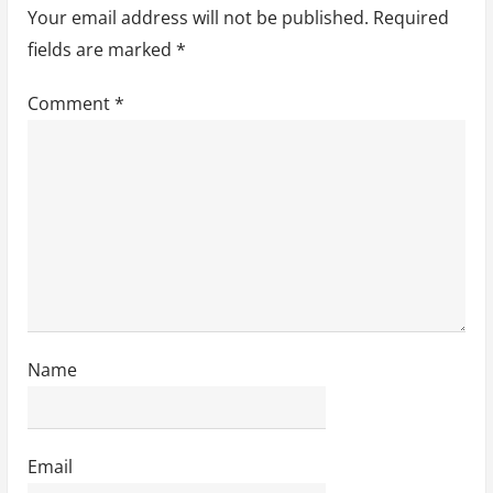
t
Your email address will not be published.
Required
fields are marked
*
i
o
Comment
*
n
Name
Email