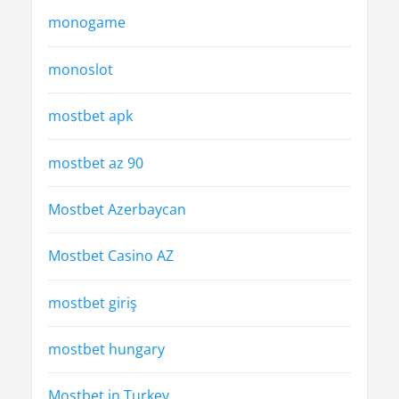
monogame
monoslot
mostbet apk
mostbet az 90
Mostbet Azerbaycan
Mostbet Casino AZ
mostbet giriş
mostbet hungary
Mostbet in Turkey