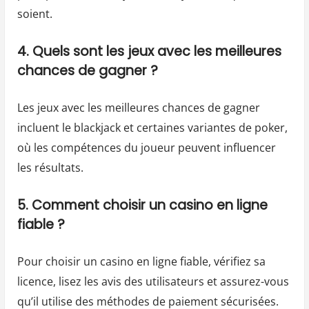
soient.
4. Quels sont les jeux avec les meilleures
chances de gagner ?
Les jeux avec les meilleures chances de gagner
incluent le blackjack et certaines variantes de poker,
où les compétences du joueur peuvent influencer
les résultats.
5. Comment choisir un casino en ligne
fiable ?
Pour choisir un casino en ligne fiable, vérifiez sa
licence, lisez les avis des utilisateurs et assurez-vous
qu’il utilise des méthodes de paiement sécurisées.