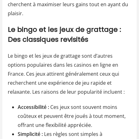
cherchent à maximiser leurs gains tout en ayant du
plaisir.
Le bingo et les jeux de grattage :
Des classiques revisités
Le bingo et les jeux de grattage sont d’autres
options populaires dans les casinos en ligne en
France. Ces jeux attirent généralement ceux qui
recherchent une expérience de jeu rapide et
relaxante. Les raisons de leur popularité incluent :
Accessibilité :
Ces jeux sont souvent moins
coûteux et peuvent être joués à tout moment,
offrant une flexibilité appréciée.
Simplicité :
Les règles sont simples à