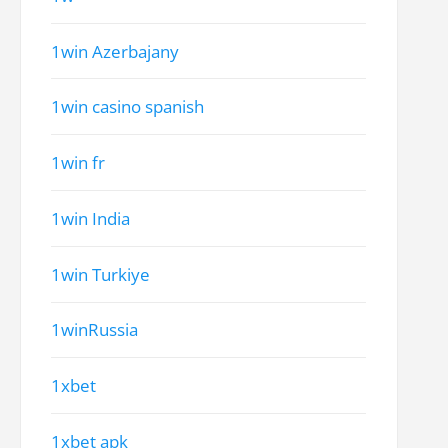
1win Azerbajany
1win casino spanish
1win fr
1win India
1win Turkiye
1winRussia
1xbet
1xbet apk