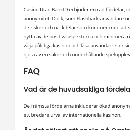
Casino Utan BankID erbjuder en rad fördelar, i
anonymitet. Dock, som Flashback-användare not
de risker och nackdelar som kommer med att spe
nytta av de positiva aspekterna och minimera 
välja pålitliga kasinon och läsa användarrecensi
njuta av en säker och underhållande spelupple
FAQ
Vad är de huvudsakliga fördel
De främsta fördelarna inkluderar ökad anonymite
ett bredare urval av internationella kasinon.