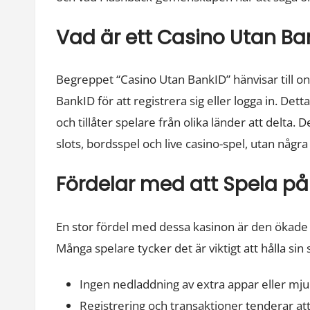
Vad är ett Casino Utan Ba
Begreppet “Casino Utan BankID” hänvisar till o
BankID för att registrera sig eller logga in. D
och tillåter spelare från olika länder att delta.
slots, bordsspel och live casino-spel, utan några
Fördelar med att Spela p
En stor fördel med dessa kasinon är den ökade
Många spelare tycker det är viktigt att hålla si
Ingen nedladdning av extra appar eller mju
Registrering och transaktioner tenderar at