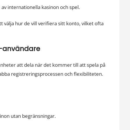
d av internationella kasinon och spel.
älja hur de vill verifiera sitt konto, vilket ofta
k-användare
heter att dela när det kommer till att spela på
ba registreringsprocessen och flexibiliteten.
asinon utan begränsningar.