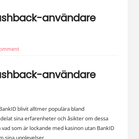
lashback-användare
on
Comment
Casino
Utan
lashback-användare
BankID:
Flashback-
användare
Dela
ankID blivit alltmer populära bland
Sina
t delat sina erfarenheter och åsikter om dessa
Erfarenheter
era vad som är lockande med kasinon utan BankID
 sina upplevelser.