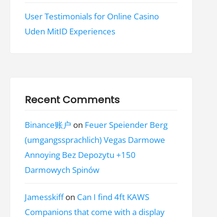
User Testimonials for Online Casino
Uden MitID Experiences
Recent Comments
Binance账户
on
Feuer Speiender Berg
(umgangssprachlich) Vegas Darmowe
Annoying Bez Depozytu +150
Darmowych Spinów
Jamesskiff
on
Can I find 4ft KAWS
Companions that come with a display