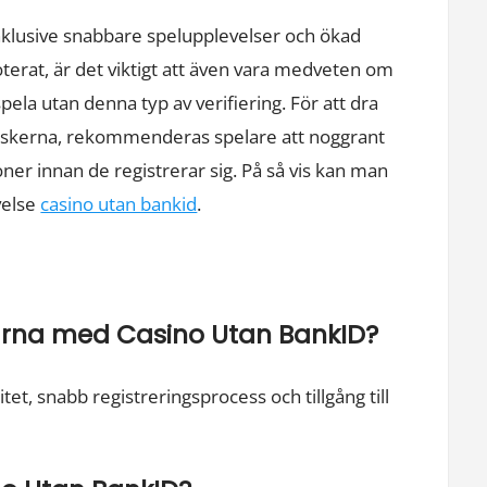
nklusive snabbare spelupplevelser och ökad
erat, är det viktigt att även vara medveten om
la utan denna typ av verifiering. För att dra
riskerna, rekommenderas spelare att noggrant
oner innan de registrerar sig. På så vis kan man
velse
casino utan bankid
.
arna med Casino Utan BankID?
t, snabb registreringsprocess och tillgång till