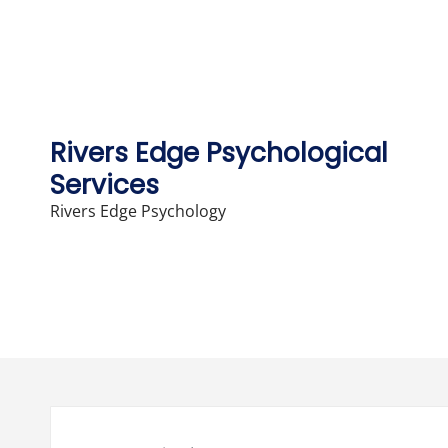
Skip
to
content
Rivers Edge Psychological
Services
Rivers Edge Psychology