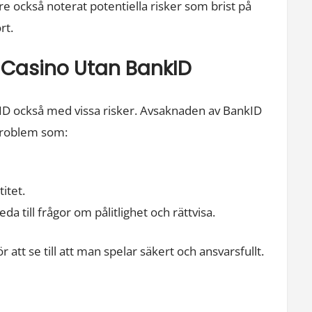
re också noterat potentiella risker som brist på
rt.
 Casino Utan BankID
ID också med vissa risker. Avsaknaden av BankID
 problem som:
titet.
da till frågor om pålitlighet och rättvisa.
r att se till att man spelar säkert och ansvarsfullt.