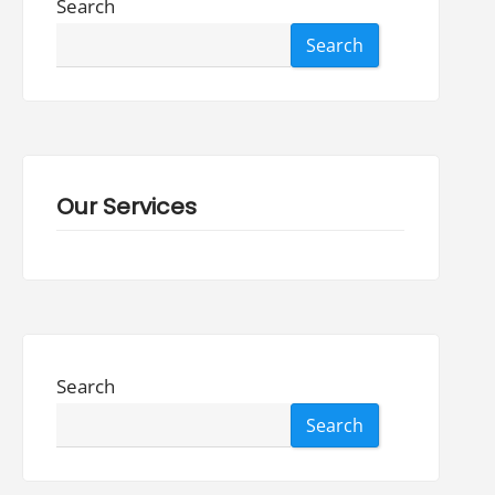
Search
Search
Our Services
Search
Search