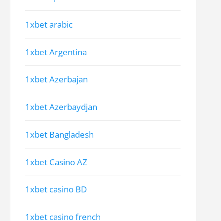
1xbet arabic
1xbet Argentina
1xbet Azerbajan
1xbet Azerbaydjan
1xbet Bangladesh
1xbet Casino AZ
1xbet casino BD
1xbet casino french