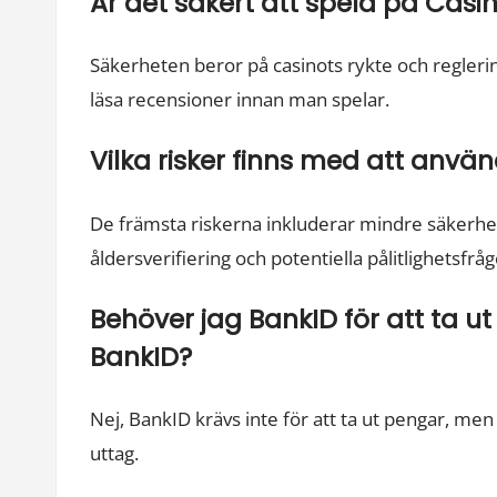
Är det säkert att spela på Casi
Säkerheten beror på casinots rykte och reglering.
läsa recensioner innan man spelar.
Vilka risker finns med att anv
De främsta riskerna inkluderar mindre säkerhet
åldersverifiering och potentiella pålitlighetsf
Behöver jag BankID för att ta u
BankID?
Nej, BankID krävs inte för att ta ut pengar, men 
uttag.