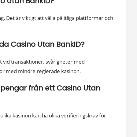
no Utan BankID?
 Det är viktigt att välja pålitliga plattformar och
ända Casino Utan BankID?
 vid transaktioner, svårigheter med
rågor med mindre reglerade kasinon.
t pengar från ett Casino Utan
olika kasinon kan ha olika verifieringskrav för