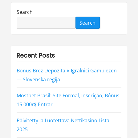
Search
Search
Recent Posts
Bonus Brez Depozita V Igralnici Gamblezen
— Slovenska regija
Mostbet Brasil: Site Formal, Inscrição, Bônus
15 000r$ Entrar
Päivitetty Ja Luotettava Nettikasino Lista
2025