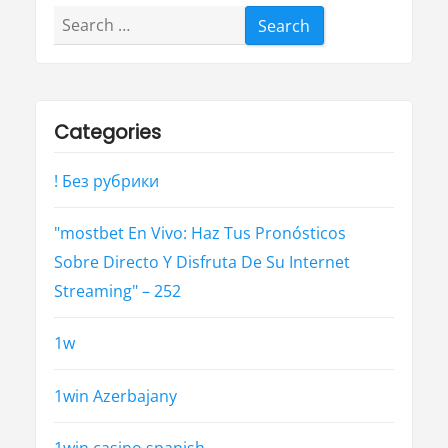
Search
for:
Categories
! Без рубрики
"mostbet En Vivo: Haz Tus Pronósticos
Sobre Directo Y Disfruta De Su Internet
Streaming" – 252
1w
1win Azerbajany