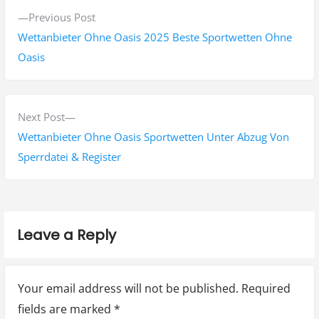
P
P
Previous Post
o
r
Wettanbieter Ohne Oasis 2025 Beste Sportwetten Ohne
s
e
Oasis
v
t
i
n
o
N
Next Post
a
u
e
Wettanbieter Ohne Oasis Sportwetten Unter Abzug Von
s
x
Sperrdatei & Register
v
p
t
i
o
p
g
s
o
Leave a Reply
t
s
a
:
t
t
:
Your email address will not be published.
Required
i
fields are marked
*