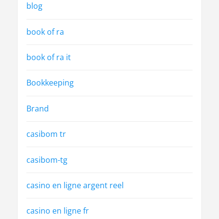
blog
book of ra
book of ra it
Bookkeeping
Brand
casibom tr
casibom-tg
casino en ligne argent reel
casino en ligne fr