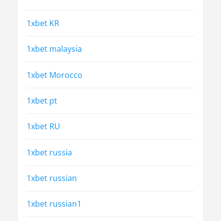
1xbet KR
1xbet malaysia
1xbet Morocco
1xbet pt
1xbet RU
1xbet russia
1xbet russian
1xbet russian1