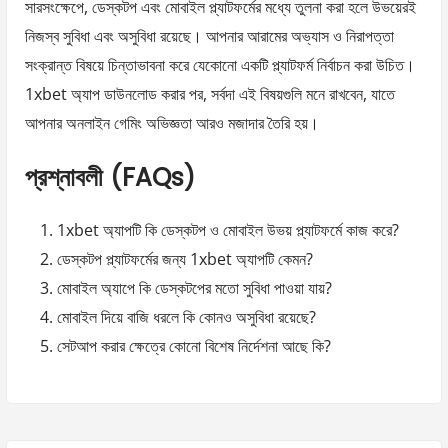
সারসংক্ষেপে, ডেস্কটপ এবং মোবাইল প্ল্যাটফর্মের মধ্যে তুলনা করা হলে উভয়েরই
নিজস্ব সুবিধা এবং অসুবিধা রয়েছে। আপনার আরামের অভ্যাস ও নিরাপত্তা
সংক্রান্ত বিষয়ে চিন্তাভাবনা করে যেকোনো একটি প্ল্যাটফর্ম নির্বাচন করা উচিত।
1xbet অ্যাপ ডাউনলোড করার পর, সর্বদা এই বিষয়গুলি মনে রাখবেন, যাতে
আপনার অনলাইন গেমিং অভিজ্ঞতা আরও মজাদার তৈরি হয়।
প্রশ্নাবলী (FAQs)
1xbet অ্যাপটি কি ডেস্কটপ ও মোবাইল উভয় প্ল্যাটফর্মে কাজ করে?
ডেস্কটপ প্ল্যাটফর্মের জন্য 1xbet অ্যাপটি কেমন?
মোবাইল অ্যাপে কি ডেস্কটপের মতো সুবিধা পাওয়া যায়?
মোবাইল দিয়ে বাজি ধরলে কি কোনও অসুবিধা রয়েছে?
সেটআপ করার ক্ষেত্রে কোনো বিশেষ নির্দেশনা আছে কি?