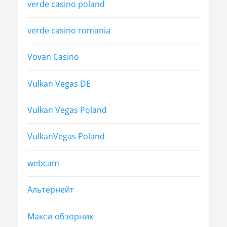
verde casino poland
verde casino romania
Vovan Casino
Vulkan Vegas DE
Vulkan Vegas Poland
VulkanVegas Poland
webcam
Альтернейт
Макси-обзорник