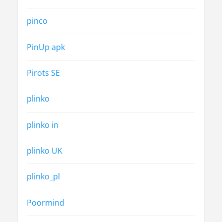
pinco
PinUp apk
Pirots SE
plinko
plinko in
plinko UK
plinko_pl
Poormind