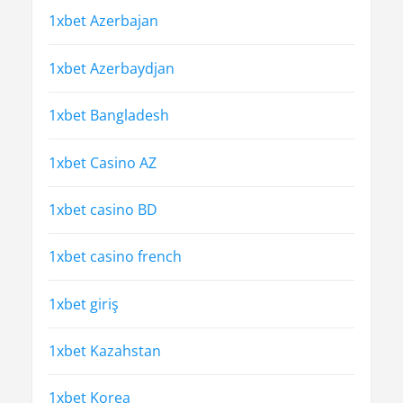
1xbet Azerbajan
1xbet Azerbaydjan
1xbet Bangladesh
1xbet Casino AZ
1xbet casino BD
1xbet casino french
1xbet giriş
1xbet Kazahstan
1xbet Korea