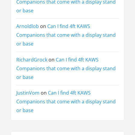
Companions that come with a display stand
or base
Arnoldlob
on
Can I find 4ft KAWS
Companions that come with a display stand
or base
RichardGrock
on
Can I find 4ft KAWS
Companions that come with a display stand
or base
JustinVom
on
Can I find 4ft KAWS
Companions that come with a display stand
or base