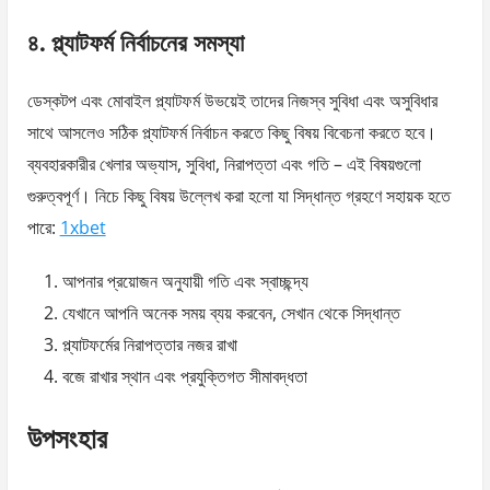
৪. প্ল্যাটফর্ম নির্বাচনের সমস্যা
ডেস্কটপ এবং মোবাইল প্ল্যাটফর্ম উভয়েই তাদের নিজস্ব সুবিধা এবং অসুবিধার
সাথে আসলেও সঠিক প্ল্যাটফর্ম নির্বাচন করতে কিছু বিষয় বিবেচনা করতে হবে।
ব্যবহারকারীর খেলার অভ্যাস, সুবিধা, নিরাপত্তা এবং গতি – এই বিষয়গুলো
গুরুত্বপূর্ণ। নিচে কিছু বিষয় উল্লেখ করা হলো যা সিদ্ধান্ত গ্রহণে সহায়ক হতে
পারে:
1xbet
আপনার প্রয়োজন অনুযায়ী গতি এবং স্বাচ্ছন্দ্য
যেখানে আপনি অনেক সময় ব্যয় করবেন, সেখান থেকে সিদ্ধান্ত
প্ল্যাটফর্মের নিরাপত্তার নজর রাখা
বজে রাখার স্থান এবং প্রযুক্তিগত সীমাবদ্ধতা
উপসংহার