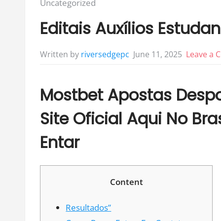
Posted
Uncategorized
in:
Editais Auxílios Estudan
June 11, 2025
Leave a
Written by
riversedgepc
Mostbet Apostas Despor
Site Oficial Aqui No Br
Entar
Content
Resultados”