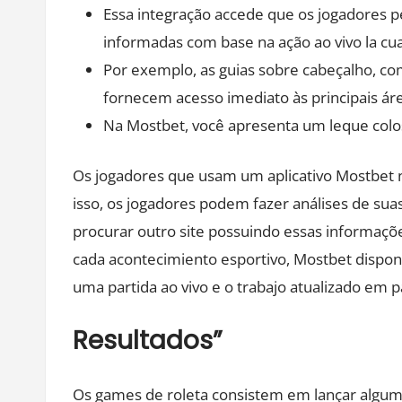
Essa integração accede que os jogadores
informadas com base na ação ao vivo la cua
Por exemplo, as guias sobre cabeçalho, co
fornecem acesso imediato às principais áre
Na Mostbet, você apresenta um leque colos
Os jogadores que usam um aplicativo Mostbet
isso, os jogadores podem fazer análises de sua
procurar outro site possuindo essas informaçõ
cada acontecimiento esportivo, Mostbet disponi
uma partida ao vivo e o trabajo atualizado em p
Resultados”
Os games de roleta consistem em lançar algu