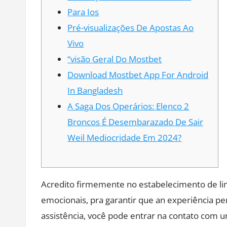
Para Ios
Pré-visualizações De Apostas Ao
Vivo
“visão Geral Do Mostbet
Download Mostbet App For Android
In Bangladesh
A Saga Dos Operários: Elenco 2
Broncos É Desembarazado De Sair
Weil Mediocridade Em 2024?
Acredito firmemente no estabelecimento de lim
emocionais, pra garantir que an experiência pe
assistência, você pode entrar na contato com 