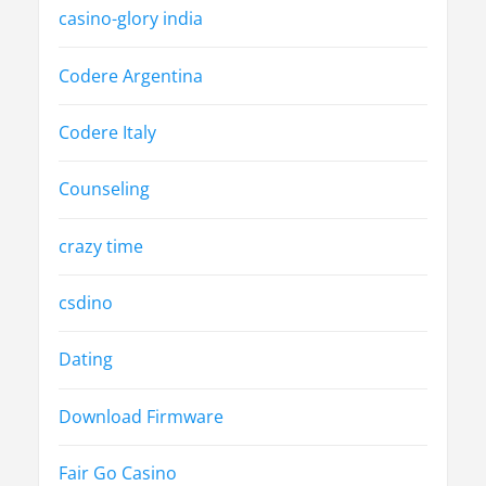
casino-glory india
Codere Argentina
Codere Italy
Counseling
crazy time
csdino
Dating
Download Firmware
Fair Go Casino