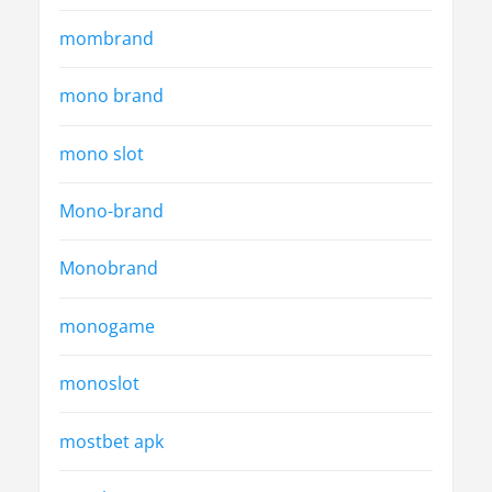
mombrand
mono brand
mono slot
Mono-brand
Monobrand
monogame
monoslot
mostbet apk