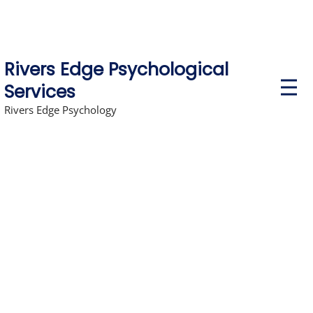
Rivers Edge Psychological
P
Services
r
i
Rivers Edge Psychology
m
a
r
y
M
e
n
u