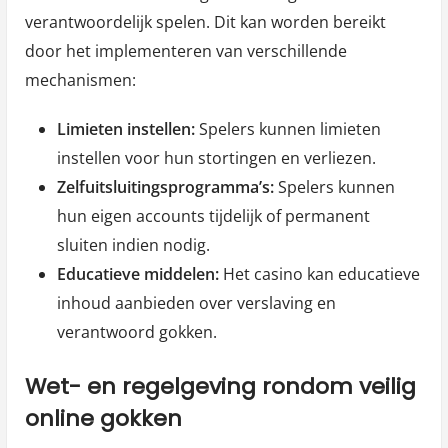
verantwoordelijk spelen. Dit kan worden bereikt
door het implementeren van verschillende
mechanismen:
Limieten instellen:
Spelers kunnen limieten
instellen voor hun stortingen en verliezen.
Zelfuitsluitingsprogramma’s:
Spelers kunnen
hun eigen accounts tijdelijk of permanent
sluiten indien nodig.
Educatieve middelen:
Het casino kan educatieve
inhoud aanbieden over verslaving en
verantwoord gokken.
Wet- en regelgeving rondom veilig
online gokken