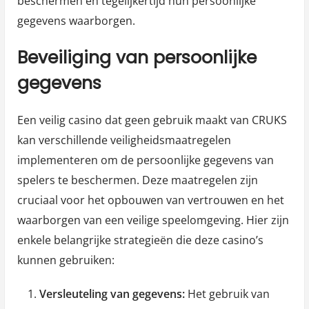
beschermen en tegelijkertijd hun persoonlijke
gegevens waarborgen.
Beveiliging van persoonlijke
gegevens
Een veilig casino dat geen gebruik maakt van CRUKS
kan verschillende veiligheidsmaatregelen
implementeren om de persoonlijke gegevens van
spelers te beschermen. Deze maatregelen zijn
cruciaal voor het opbouwen van vertrouwen en het
waarborgen van een veilige speelomgeving. Hier zijn
enkele belangrijke strategieën die deze casino’s
kunnen gebruiken:
Versleuteling van gegevens:
Het gebruik van