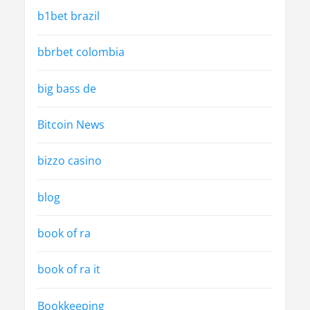
b1bet brazil
bbrbet colombia
big bass de
Bitcoin News
bizzo casino
blog
book of ra
book of ra it
Bookkeeping