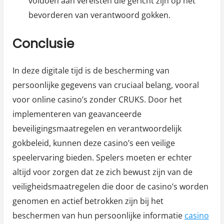
voldoen aan vereisten die gericht zijn op het
bevorderen van verantwoord gokken.
Conclusie
In deze digitale tijd is de bescherming van
persoonlijke gegevens van cruciaal belang, vooral
voor online casino’s zonder CRUKS. Door het
implementeren van geavanceerde
beveiligingsmaatregelen en verantwoordelijk
gokbeleid, kunnen deze casino’s een veilige
speelervaring bieden. Spelers moeten er echter
altijd voor zorgen dat ze zich bewust zijn van de
veiligheidsmaatregelen die door de casino’s worden
genomen en actief betrokken zijn bij het
beschermen van hun persoonlijke informatie
casino