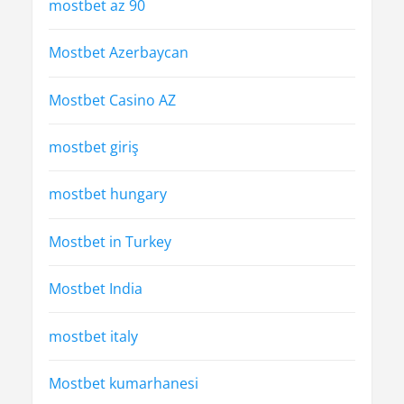
mostbet az 90
Mostbet Azerbaycan
Mostbet Casino AZ
mostbet giriş
mostbet hungary
Mostbet in Turkey
Mostbet India
mostbet italy
Mostbet kumarhanesi