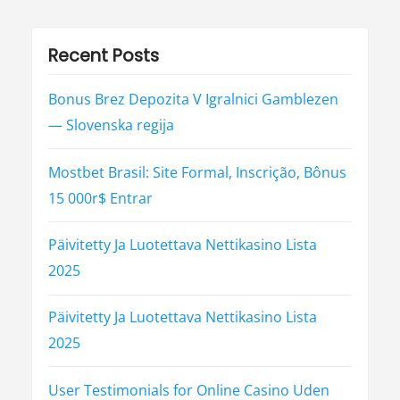
Recent Posts
Bonus Brez Depozita V Igralnici Gamblezen
— Slovenska regija
Mostbet Brasil: Site Formal, Inscrição, Bônus
15 000r$ Entrar
Päivitetty Ja Luotettava Nettikasino Lista
2025
Päivitetty Ja Luotettava Nettikasino Lista
2025
User Testimonials for Online Casino Uden