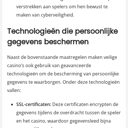
verstrekken aan spelers om hen bewust te
maken van cyberveiligheid.
Technologieën die persoonlijke
gegevens beschermen
Naast de bovenstaande maatregelen maken veilige
casino’s ook gebruik van geavanceerde
technologieën om de bescherming van persoonlijke
gegevens te waarborgen. Onder deze technologieën
vallen:
SSL-certificaten:
Deze certificaten encrypten de
gegevens tijdens de overdracht tussen de speler
en het casino, waardoor gegevensleed bijna