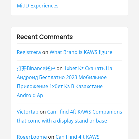
MitID Experiences
Recent Comments
Registrera
on
What Brand is KAWS figure
打开Binance账户
on
1xbet Kz Скачать На
Андроид Бесплатно 2023 Мобильное
Приложение 1хбет Кз В Казахстане
Android Ap
Victortab
on
Can I find 4ft KAWS Companions
that come with a display stand or base
RogerLoome
on
Can I find 4ft KAWS