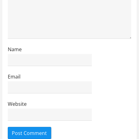
Name
Email
Website