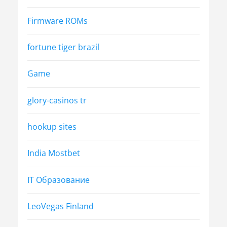
Firmware ROMs
fortune tiger brazil
Game
glory-casinos tr
hookup sites
India Mostbet
IT Образование
LeoVegas Finland