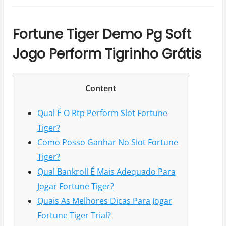
Jogo
Do
Fortune Tiger Demo Pg Soft
Tigrinho
Jogo Perform Tigrinho Grátis
Grátis”
Content
Qual É O Rtp Perform Slot Fortune
Tiger?
Como Posso Ganhar No Slot Fortune
Tiger?
Qual Bankroll É Mais Adequado Para
Jogar Fortune Tiger?
Quais As Melhores Dicas Para Jogar
Fortune Tiger Trial?