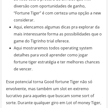
diversão com oportunidades de ganho,
“Fortune Tiger” é com certeza uma opção a new
considerar.
Aqui, elencamos algumas dicas pra explorar da
mais interessante forma as possibilidades que o
game do Tigrinho trial oferece.
Aqui mostraremos todos operating system
detalhes para você aprender como jogar
fortune tiger estratégia e ter melhores chances
de vencer.
Esse potencial torna Good fortune Tiger não só
envolvente, mas também um slot en extremo
lucrativo para aqueles que buscam some sort of
sorte. Durante qualquer giro em Lot of money Tiger,