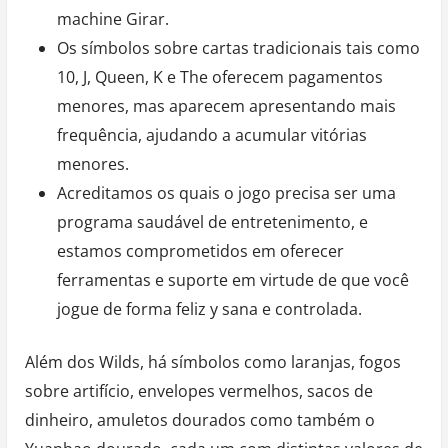
machine Girar.
Os símbolos sobre cartas tradicionais tais como
10, J, Queen, K e The oferecem pagamentos
menores, mas aparecem apresentando mais
frequência, ajudando a acumular vitórias
menores.
Acreditamos os quais o jogo precisa ser uma
programa saudável de entretenimento, e
estamos comprometidos em oferecer
ferramentas e suporte em virtude de que você
jogue de forma feliz y sana e controlada.
Além dos Wilds, há símbolos como laranjas, fogos
sobre artifício, envelopes vermelhos, sacos de
dinheiro, amuletos dourados como também o