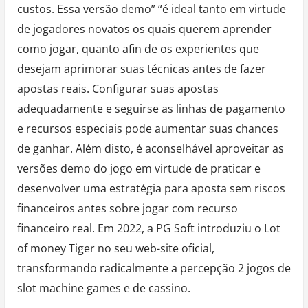
custos. Essa versão demo” “é ideal tanto em virtude
de jogadores novatos os quais querem aprender
como jogar, quanto afin de os experientes que
desejam aprimorar suas técnicas antes de fazer
apostas reais. Configurar suas apostas
adequadamente e seguirse as linhas de pagamento
e recursos especiais pode aumentar suas chances
de ganhar. Além disto, é aconselhável aproveitar as
versões demo do jogo em virtude de praticar e
desenvolver uma estratégia para aposta sem riscos
financeiros antes sobre jogar com recurso
financeiro real. Em 2022, a PG Soft introduziu o Lot
of money Tiger no seu web-site oficial,
transformando radicalmente a percepção 2 jogos de
slot machine games e de cassino.