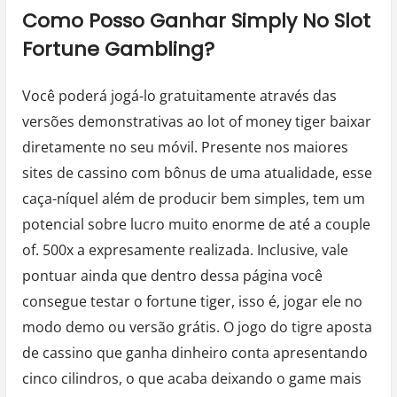
Como Posso Ganhar Simply No Slot
Fortune Gambling?
Você poderá jogá-lo gratuitamente através das
versões demonstrativas ao lot of money tiger baixar
diretamente no seu móvil. Presente nos maiores
sites de cassino com bônus de uma atualidade, esse
caça-níquel além de producir bem simples, tem um
potencial sobre lucro muito enorme de até a couple
of. 500x a expresamente realizada. Inclusive, vale
pontuar ainda que dentro dessa página você
consegue testar o fortune tiger, isso é, jogar ele no
modo demo ou versão grátis. O jogo do tigre aposta
de cassino que ganha dinheiro conta apresentando
cinco cilindros, o que acaba deixando o game mais