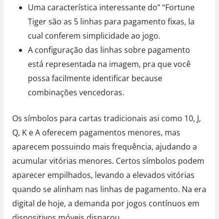
Uma característica interessante do” “Fortune
Tiger são as 5 linhas para pagamento fixas, la
cual conferem simplicidade ao jogo.
A configuração das linhas sobre pagamento
está representada na imagem, pra que você
possa facilmente identificar because
combinações vencedoras.
Os símbolos para cartas tradicionais asi como 10, J,
Q, K e A oferecem pagamentos menores, mas
aparecem possuindo mais frequência, ajudando a
acumular vitórias menores. Certos símbolos podem
aparecer empilhados, levando a elevados vitórias
quando se alinham nas linhas de pagamento. Na era
digital de hoje, a demanda por jogos contínuos em
dispositivos móveis disparou.