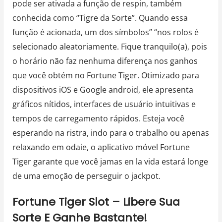
pode ser ativada a função de respin, também
conhecida como “Tigre da Sorte”. Quando essa
função é acionada, um dos símbolos” “nos rolos é
selecionado aleatoriamente. Fique tranquilo(a), pois
o horário não faz nenhuma diferença nos ganhos
que você obtém no Fortune Tiger. Otimizado para
dispositivos iOS e Google android, ele apresenta
gráficos nítidos, interfaces de usuário intuitivas e
tempos de carregamento rápidos. Esteja você
esperando na ristra, indo para o trabalho ou apenas
relaxando em odaie, o aplicativo móvel Fortune
Tiger garante que você jamas en la vida estará longe
de uma emoção de perseguir o jackpot.
Fortune Tiger Slot – Libere Sua
Sorte E Ganhe Bastante!