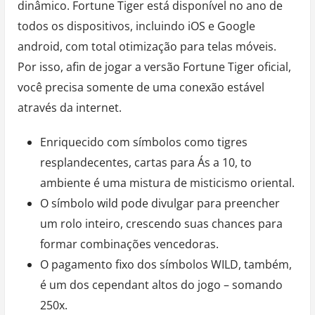
dinâmico. Fortune Tiger está disponível no ano de
todos os dispositivos, incluindo iOS e Google
android, com total otimização para telas móveis.
Por isso, afin de jogar a versão Fortune Tiger oficial,
você precisa somente de uma conexão estável
através da internet.
Enriquecido com símbolos como tigres
resplandecentes, cartas para Ás a 10, to
ambiente é uma mistura de misticismo oriental.
O símbolo wild pode divulgar para preencher
um rolo inteiro, crescendo suas chances para
formar combinações vencedoras.
O pagamento fixo dos símbolos WILD, também,
é um dos cependant altos do jogo – somando
250x.