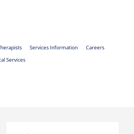
herapists
Services Information
Careers
al Services