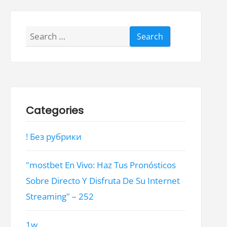
Search
for:
Categories
! Без рубрики
"mostbet En Vivo: Haz Tus Pronósticos
Sobre Directo Y Disfruta De Su Internet
Streaming" – 252
1w