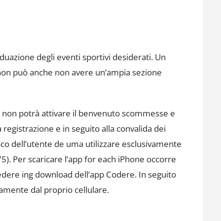
ividuazione degli eventi sportivi desiderati. Un
non può anche non avere un’ampia sezione
e non potrà attivare il benvenuto scommesse e
registrazione e in seguito alla convalida dei
co dell’utente de uma utilizzare esclusivamente
 75). Per scaricare l’app for each iPhone occorre
dere ing download dell’app Codere. In seguito
mente dal proprio cellulare.