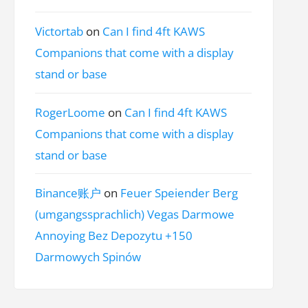
Victortab
on
Can I find 4ft KAWS
Companions that come with a display
stand or base
RogerLoome
on
Can I find 4ft KAWS
Companions that come with a display
stand or base
Binance账户
on
Feuer Speiender Berg
(umgangssprachlich) Vegas Darmowe
Annoying Bez Depozytu +150
Darmowych Spinów