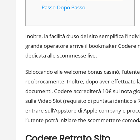
Passo Dopo Passo
Inoltre, la facilità d’uso del sito semplifica l’ind
grande operatore arrive il bookmaker Codere 
dedicata alle scommesse live.
Sbloccando elle welcome bonus casinò, l’utent
recíprocamente. Inoltre, dopo aver effettuato la 
documenti, Codere accrediterà 10€ sul nota gio
sulle Video Slot (requisito di puntata identico a
entrare sull’Appstore di Apple company e proce
l’utente potrà iniziare the scommettere comoda
Codere Retrato Sito