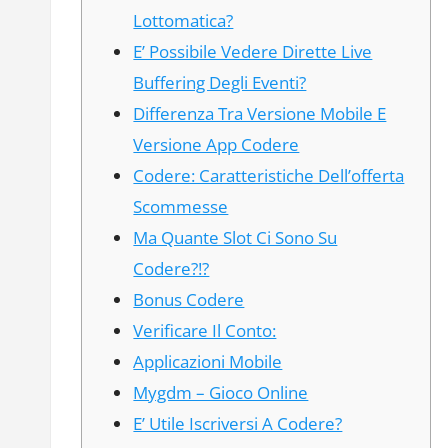
Lottomatica?
E’ Possibile Vedere Dirette Live
Buffering Degli Eventi?
Differenza Tra Versione Mobile E
Versione App Codere
Codere: Caratteristiche Dell’offerta
Scommesse
Ma Quante Slot Ci Sono Su
Codere?!?
Bonus Codere
Verificare Il Conto:
Applicazioni Mobile
Mygdm – Gioco Online
E’ Utile Iscriversi A Codere?