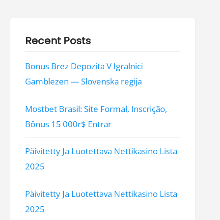
Recent Posts
Bonus Brez Depozita V Igralnici
Gamblezen — Slovenska regija
Mostbet Brasil: Site Formal, Inscrição,
Bônus 15 000r$ Entrar
Päivitetty Ja Luotettava Nettikasino Lista
2025
Päivitetty Ja Luotettava Nettikasino Lista
2025