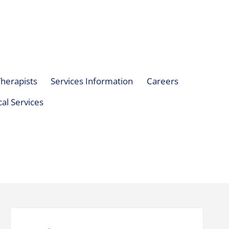
herapists
Services Information
Careers
al Services