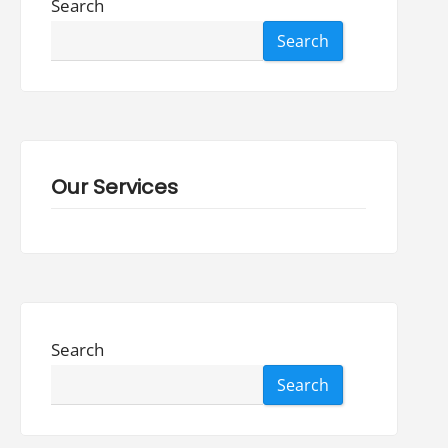
Search
Search
Our Services
Search
Search