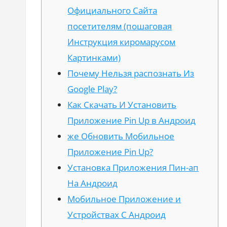
Официального Сайта
посетителям (пошаговая
Инструкция киромарусом
Картинками)
Почему Нельзя распознать Из
Google Play?
Как Скачать И Установить
Приложение Pin Up в Андроид
же Обновить Мобильное
Приложение Pin Up?
Установка Приложения Пин-ап
На Андроид
Мобильное Приложение и
Устройствах С Андроид