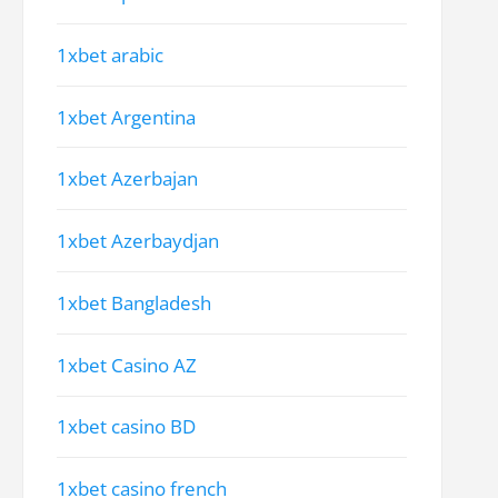
1xbet arabic
1xbet Argentina
1xbet Azerbajan
1xbet Azerbaydjan
1xbet Bangladesh
1xbet Casino AZ
1xbet casino BD
1xbet casino french