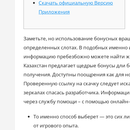
Скачать официальную Версию
Приложения
Заметьте, но использование бонусных вра
определенных слотах. В подобных именно 
информацию пребезбожно можете найти же
Казахстан предлагает щедрые бонусы дли б
получения. Доступны поощрения как для но
Проверенную ссылку на скачку следует иск
зеркалах спасась разработчика. Информац
через службу помощи – с помощью онлайн-
То именно способ выберет — это сих л
от игрового опыта.