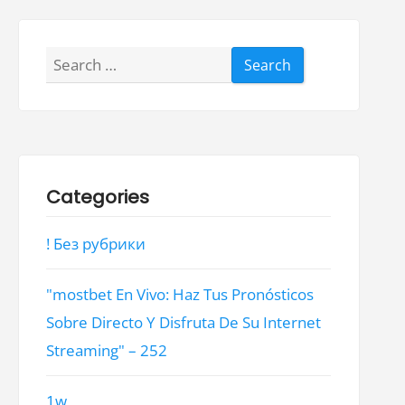
Search
for:
Categories
! Без рубрики
"mostbet En Vivo: Haz Tus Pronósticos
Sobre Directo Y Disfruta De Su Internet
Streaming" – 252
1w