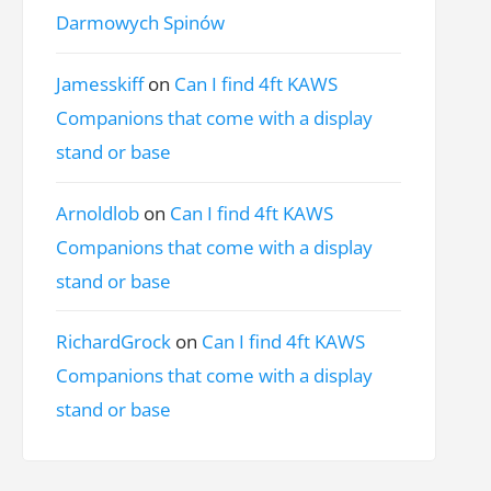
Darmowych Spinów
Jamesskiff
on
Can I find 4ft KAWS
Companions that come with a display
stand or base
Arnoldlob
on
Can I find 4ft KAWS
Companions that come with a display
stand or base
RichardGrock
on
Can I find 4ft KAWS
Companions that come with a display
stand or base