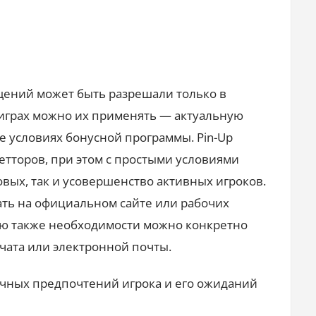
щений может быть разрешали только в
играх можно их применять — актуальную
 условиях бонусной программы. Pin-Up
етторов, при этом с простыми условиями
вых, так и усовершенство активных игроков.
ать на официальном сайте или рабочих
ию также необходимости можно конкретно
чата или электронной почты.
ичных предпочтений игрока и его ожиданий