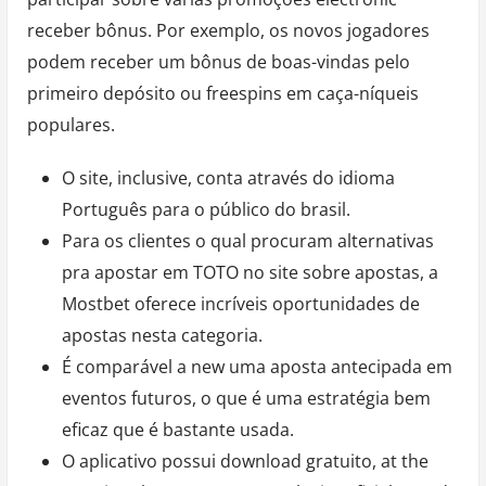
receber bônus. Por exemplo, os novos jogadores
podem receber um bônus de boas-vindas pelo
primeiro depósito ou freespins em caça-níqueis
populares.
O site, inclusive, conta através do idioma
Português para o público do brasil.
Para os clientes o qual procuram alternativas
pra apostar em TOTO no site sobre apostas, a
Mostbet oferece incríveis oportunidades de
apostas nesta categoria.
É comparável a new uma aposta antecipada em
eventos futuros, o que é uma estratégia bem
eficaz que é bastante usada.
O aplicativo possui download gratuito, at the