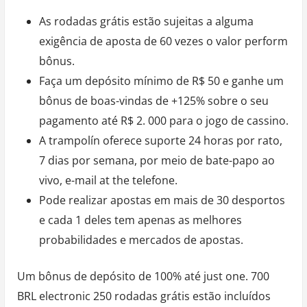
As rodadas grátis estão sujeitas a alguma
exigência de aposta de 60 vezes o valor perform
bônus.
Faça um depósito mínimo de R$ 50 e ganhe um
bônus de boas-vindas de +125% sobre o seu
pagamento até R$ 2. 000 para o jogo de cassino.
A trampolín oferece suporte 24 horas por rato,
7 dias por semana, por meio de bate-papo ao
vivo, e-mail at the telefone.
Pode realizar apostas em mais de 30 desportos
e cada 1 deles tem apenas as melhores
probabilidades e mercados de apostas.
Um bônus de depósito de 100% até just one. 700
BRL electronic 250 rodadas grátis estão incluídos