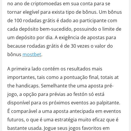
no ano de criptomoedas em sua conta para se
tornar elegível para exista tipo de bônus. Um bônus
de 100 rodadas grátis é dado ao participante com
cada depósito bem-sucedido, possuindo o limite de
um depósito por dia. A exigência de apostas para
because rodadas grátis é de 30 vezes o valor do
bônus
mostbet
.
A primeira lado contém os resultados mais
importantes, tais como a pontuação final, totais at
the handicaps. Semelhante the uma aposta pré-
jogo, a opção para prévias ao festón só está
disponível para os próximos eventos ao palpitante.
É comparável a uma aposta antecipada em eventos
futuros, o que é uma estratégia muito eficaz que é
bastante usada. Jogue seus jogos favoritos em