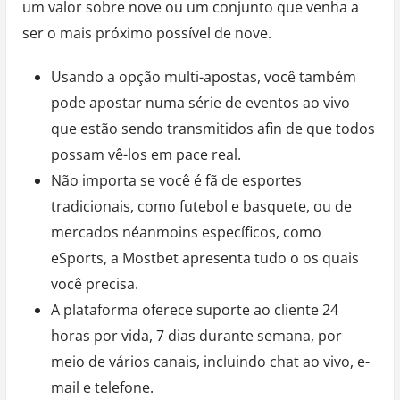
um valor sobre nove ou um conjunto que venha a
ser o mais próximo possível de nove.
Usando a opção multi-apostas, você também
pode apostar numa série de eventos ao vivo
que estão sendo transmitidos afin de que todos
possam vê-los em pace real.
Não importa se você é fã de esportes
tradicionais, como futebol e basquete, ou de
mercados néanmoins específicos, como
eSports, a Mostbet apresenta tudo o os quais
você precisa.
A plataforma oferece suporte ao cliente 24
horas por vida, 7 dias durante semana, por
meio de vários canais, incluindo chat ao vivo, e-
mail e telefone.