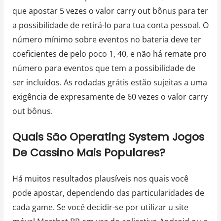
que apostar 5 vezes o valor carry out bônus para ter
a possibilidade de retirá-lo para tua conta pessoal. O
número mínimo sobre eventos no bateria deve ter
coeficientes de pelo poco 1, 40, e não há remate pro
número para eventos que tem a possibilidade de
ser incluídos. As rodadas grátis estão sujeitas a uma
exigência de expresamente de 60 vezes o valor carry
out bônus.
Quais São Operating System Jogos
De Cassino Mais Populares?
Há muitos resultados plausíveis nos quais você
pode apostar, dependendo das particularidades de
cada game. Se você decidir-se por utilizar u site