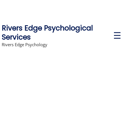
Rivers Edge Psychological
P
Services
r
i
Rivers Edge Psychology
m
a
r
y
M
e
n
u