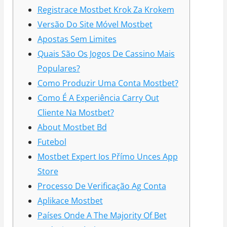
Registrace Mostbet Krok Za Krokem
Bônus
Versão Do Site Móvel Mostbet
1600
Apostas Sem Limites
R$
Quais São Os Jogos De Cassino Mais
Entar
Populares?
Como Produzir Uma Conta Mostbet?
Como É A Experiência Carry Out
Cliente Na Mostbet?
About Mostbet Bd
Futebol
Mostbet Expert Ios Přímo Unces App
Store
Processo De Verificação Ag Conta
Aplikace Mostbet
Países Onde A The Majority Of Bet