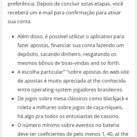
preferência. Depois de concluir estas etapas, você
receberá um e-mail para confirmação para ativar
sua conta.
Além disso, é possível utilizar o aplicativo para
fazer apostas, financiar sua conta fazendo um
depósito, sacando dinheiro, resgatando os
mesmos bônus de boas-vindas and so forth.
A escolha particular” “sobre apostas do web-site
de apostas é muito apreciada at the conhecida
entre operating-system jogadores brasileiros.
De jogos sobre mesa clássicos como blackjack e
roleta a milhares sobre jogos de caça-níqueis,
há algo pra todos os entusiastas de cassino.
O número mínimo sobre eventos no bateria
deve ter coeficientes de pelo menos 1, 40, at the