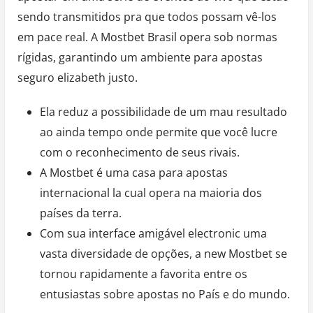
sendo transmitidos pra que todos possam vê-los
em pace real. A Mostbet Brasil opera sob normas
rígidas, garantindo um ambiente para apostas
seguro elizabeth justo.
Ela reduz a possibilidade de um mau resultado
ao ainda tempo onde permite que você lucre
com o reconhecimento de seus rivais.
A Mostbet é uma casa para apostas
internacional la cual opera na maioria dos
países da terra.
Com sua interface amigável electronic uma
vasta diversidade de opções, a new Mostbet se
tornou rapidamente a favorita entre os
entusiastas sobre apostas no País e do mundo.