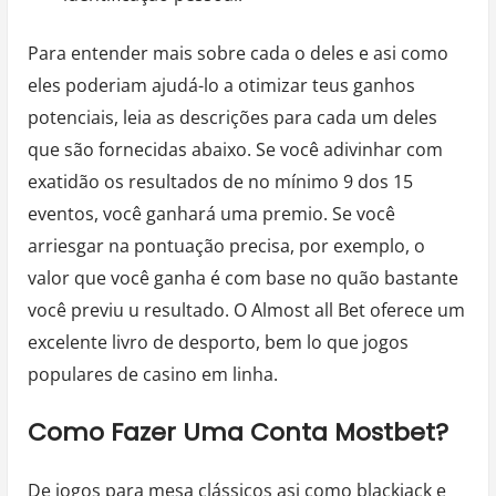
Para entender mais sobre cada o deles e asi como
eles poderiam ajudá-lo a otimizar teus ganhos
potenciais, leia as descrições para cada um deles
que são fornecidas abaixo. Se você adivinhar com
exatidão os resultados de no mínimo 9 dos 15
eventos, você ganhará uma premio. Se você
arriesgar na pontuação precisa, por exemplo, o
valor que você ganha é com base no quão bastante
você previu u resultado. O Almost all Bet oferece um
excelente livro de desporto, bem lo que jogos
populares de casino em linha.
Como Fazer Uma Conta Mostbet?
De jogos para mesa clássicos asi como blackjack e