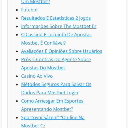
Um Mostbet?
Futebol
Resultados E Estatísticas 2 Jogos
Informações Sobre The Mostbet Br
O Cassino E Locuinta De Apostas
Mostbet É Confiável?
Avaliações E Opiniões Sobre Usuários
Prós E Contras Do Agente Sobre
Apostas Do Mostbet
Casino Ao Vivo
Métodos Seguros Para Salvar Os
Dados Para Mostbet Login
Como Arriesgar Em Esportes
Apresentando Mostbet?
Sportovní Sázení” “On-line Na
Mostbet Cz