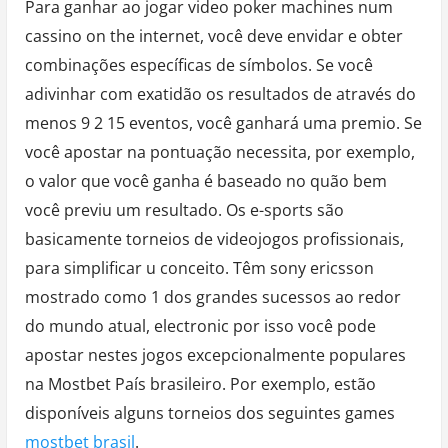
Para ganhar ao jogar video poker machines num
cassino on the internet, você deve envidar e obter
combinações específicas de símbolos. Se você
adivinhar com exatidão os resultados de através do
menos 9 2 15 eventos, você ganhará uma premio. Se
você apostar na pontuação necessita, por exemplo,
o valor que você ganha é baseado no quão bem
você previu um resultado. Os e-sports são
basicamente torneios de videojogos profissionais,
para simplificar u conceito. Têm sony ericsson
mostrado como 1 dos grandes sucessos ao redor
do mundo atual, electronic por isso você pode
apostar nestes jogos excepcionalmente populares
na Mostbet País brasileiro. Por exemplo, estão
disponíveis alguns torneios dos seguintes games
mostbet brasil
.