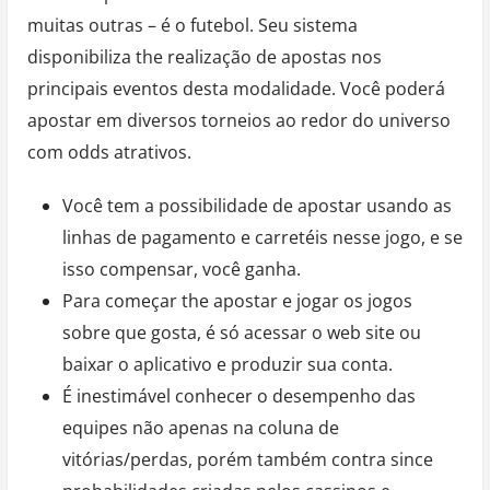
muitas outras – é o futebol. Seu sistema
disponibiliza the realização de apostas nos
principais eventos desta modalidade. Você poderá
apostar em diversos torneios ao redor do universo
com odds atrativos.
Você tem a possibilidade de apostar usando as
linhas de pagamento e carretéis nesse jogo, e se
isso compensar, você ganha.
Para começar the apostar e jogar os jogos
sobre que gosta, é só acessar o web site ou
baixar o aplicativo e produzir sua conta.
É inestimável conhecer o desempenho das
equipes não apenas na coluna de
vitórias/perdas, porém também contra since