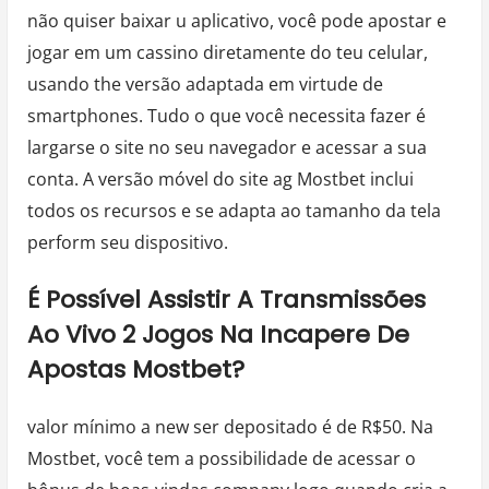
não quiser baixar u aplicativo, você pode apostar e
jogar em um cassino diretamente do teu celular,
usando the versão adaptada em virtude de
smartphones. Tudo o que você necessita fazer é
largarse o site no seu navegador e acessar a sua
conta. A versão móvel do site ag Mostbet inclui
todos os recursos e se adapta ao tamanho da tela
perform seu dispositivo.
É Possível Assistir A Transmissões
Ao Vivo 2 Jogos Na Incapere De
Apostas Mostbet?
valor mínimo a new ser depositado é de R$50. Na
Mostbet, você tem a possibilidade de acessar o