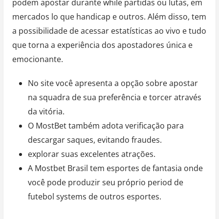
podem apostar durante while partidas ou lutas, em
mercados lo que handicap e outros. Além disso, tem
a possibilidade de acessar estatísticas ao vivo e tudo
que torna a experiência dos apostadores única e
emocionante.
No site você apresenta a opção sobre apostar
na squadra de sua preferência e torcer através
da vitória.
O MostBet também adota verificação para
descargar saques, evitando fraudes.
explorar suas excelentes atrações.
A Mostbet Brasil tem esportes de fantasia onde
você pode produzir seu próprio period de
futebol systems de outros esportes.