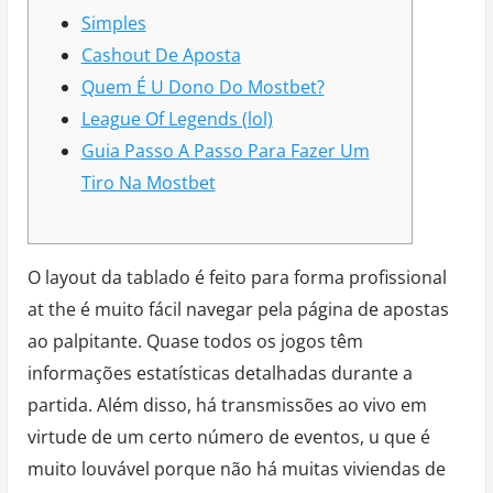
Simples
Cashout De Aposta
Quem É U Dono Do Mostbet?
League Of Legends (lol)
Guia Passo A Passo Para Fazer Um
Tiro Na Mostbet
O layout da tablado é feito para forma profissional
at the é muito fácil navegar pela página de apostas
ao palpitante. Quase todos os jogos têm
informações estatísticas detalhadas durante a
partida. Além disso, há transmissões ao vivo em
virtude de um certo número de eventos, u que é
muito louvável porque não há muitas viviendas de