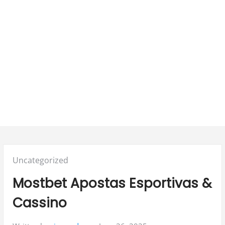
Posted
Uncategorized
in:
Mostbet Apostas Esportivas &
Cassino