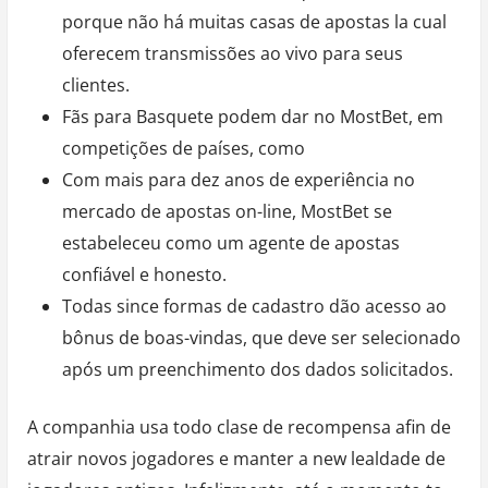
porque não há muitas casas de apostas la cual
oferecem transmissões ao vivo para seus
clientes.
Fãs para Basquete podem dar no MostBet, em
competições de países, como
Com mais para dez anos de experiência no
mercado de apostas on-line, MostBet se
estabeleceu como um agente de apostas
confiável e honesto.
Todas since formas de cadastro dão acesso ao
bônus de boas-vindas, que deve ser selecionado
após um preenchimento dos dados solicitados.
A companhia usa todo clase de recompensa afin de
atrair novos jogadores e manter a new lealdade de