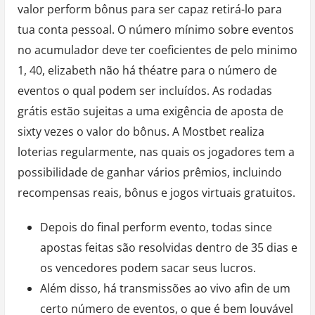
valor perform bônus para ser capaz retirá-lo para
tua conta pessoal. O número mínimo sobre eventos
no acumulador deve ter coeficientes de pelo minimo
1, 40, elizabeth não há théatre para o número de
eventos o qual podem ser incluídos. As rodadas
grátis estão sujeitas a uma exigência de aposta de
sixty vezes o valor do bônus. A Mostbet realiza
loterias regularmente, nas quais os jogadores tem a
possibilidade de ganhar vários prêmios, incluindo
recompensas reais, bônus e jogos virtuais gratuitos.
Depois do final perform evento, todas since
apostas feitas são resolvidas dentro de 35 dias e
os vencedores podem sacar seus lucros.
Além disso, há transmissões ao vivo afin de um
certo número de eventos, o que é bem louvável