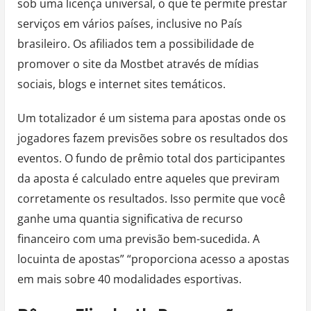
sob uma licença universal, o que te permite prestar
serviços em vários países, inclusive no País
brasileiro. Os afiliados tem a possibilidade de
promover o site da Mostbet através de mídias
sociais, blogs e internet sites temáticos.
Um totalizador é um sistema para apostas onde os
jogadores fazem previsões sobre os resultados dos
eventos. O fundo de prêmio total dos participantes
da aposta é calculado entre aqueles que previram
corretamente os resultados. Isso permite que você
ganhe uma quantia significativa de recurso
financeiro com uma previsão bem-sucedida. A
locuinta de apostas” “proporciona acesso a apostas
em mais sobre 40 modalidades esportivas.