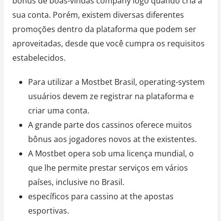
bônus de boas-vindas company logo quando cria a
sua conta. Porém, existem diversas diferentes
promoções dentro da plataforma que podem ser
aproveitadas, desde que você cumpra os requisitos
estabelecidos.
Para utilizar a Mostbet Brasil, operating-system
usuários devem ze registrar na plataforma e
criar uma conta.
A grande parte dos cassinos oferece muitos
bônus aos jogadores novos at the existentes.
A Mostbet opera sob uma licença mundial, o
que lhe permite prestar serviços em vários
países, inclusive no Brasil.
específicos para cassino at the apostas
esportivas.