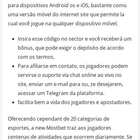
para dispositivos Android os e iOS, bastante como
uma versão móvel do internet site que permite la
cual você jogue na qualquer dispositivo móvel.
Insira esse código no sector e você receberá um
bônus, que pode exigir o depósito de acordo
com os termos.
Para afiliarse em contato, os jogadores podem
servirse o suporte via chat online ao vivo no
site, enviar um e-mail para ou, ze desejarem,
acessar um Telegram da plataforma.
facilita bem a vida dos jogadores e apostadores.
Oferecendo cependant de 20 categorias de
esportes, a new Mostbet traz aos jogadores
centenas de atividades que ocorrem diariamente. Se