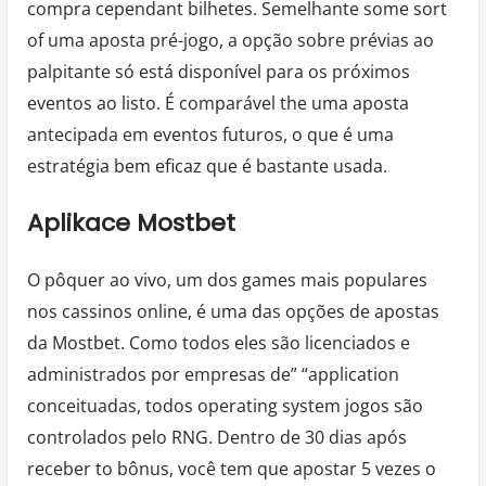
compra cependant bilhetes. Semelhante some sort
of uma aposta pré-jogo, a opção sobre prévias ao
palpitante só está disponível para os próximos
eventos ao listo. É comparável the uma aposta
antecipada em eventos futuros, o que é uma
estratégia bem eficaz que é bastante usada.
Aplikace Mostbet
O pôquer ao vivo, um dos games mais populares
nos cassinos online, é uma das opções de apostas
da Mostbet. Como todos eles são licenciados e
administrados por empresas de” “application
conceituadas, todos operating system jogos são
controlados pelo RNG. Dentro de 30 dias após
receber to bônus, você tem que apostar 5 vezes o