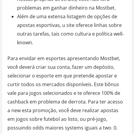
problemas em ganhar dinheiro na Mostbet.
Além de uma extensa listagem de opções de
apostas esportivas, u site oferece linhas sobre
outras tarefas, tais como cultura e política well-
known.
Para envidar em esportes apresentando Mostbet,
você deverá criar sua conta, fazer um depósito,
selecionar o esporte em que pretende apostar e
curtir todos os mercados disponíveis. Este bônus
vale para jogos selecionados e te oferece 100% de
cashback em problema de derrota. Para ter acesso
a new esta promoção, você deve realizar apostas
em jogos sobre futebol ao listo, ou pré-jogo,
possuindo odds maiores systems iguais a two. 0.