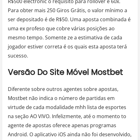
R$500 electronic o requisito para rollover é 60x.
Para obter mais 250 Giros Grátis, o valor mínimo a
ser depositado é de R$50. Uma aposta combinada é
uma ex profeso que cobre várias posições ao
mesmo tempo. Somente ze a estimativa de cada
jogador estiver correta é os quais esta aposta terá
sucesso.
Versão Do Site Móvel Mostbet
Diferente sobre outros agentes sobre apostas,
Mostbet não indica o número de partidas em
virtude de cada modalidade mhh lista de esportes
na seção AO VIVO. Infelizmente, até o momento to
agente de apostas oferece apenas programas
Android. O aplicativo iOS ainda não foi desenvolvido,