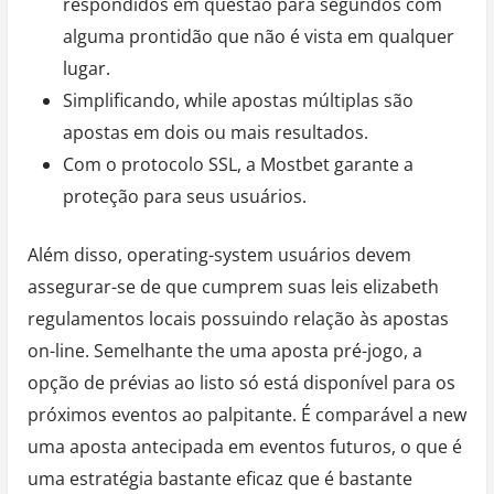
respondidos em questão para segundos com
alguma prontidão que não é vista em qualquer
lugar.
Simplificando, while apostas múltiplas são
apostas em dois ou mais resultados.
Com o protocolo SSL, a Mostbet garante a
proteção para seus usuários.
Além disso, operating-system usuários devem
assegurar-se de que cumprem suas leis elizabeth
regulamentos locais possuindo relação às apostas
on-line. Semelhante the uma aposta pré-jogo, a
opção de prévias ao listo só está disponível para os
próximos eventos ao palpitante. É comparável a new
uma aposta antecipada em eventos futuros, o que é
uma estratégia bastante eficaz que é bastante