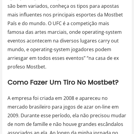
são bem variados, conheça os tipos para apostas
mais influentes nos principais esportes da Mostbet
País e do mundo. O UFC é a competição mais
famosa das artes marciais, onde operating-system
eventos acontecem na diversos lugares carry out
mundo, e operating-system jogadores podem
arriesgar em todos esses eventos” “na casa de ex
profeso Mostbet.
Como Fazer Um Tiro No Mostbet?
A empresa foi criada em 2008 e apareceu no
mercado brasileiro para jogos de azar on-line em
2009. Durante esse período, ela não precisou mudar
de nom de famille e não houve grandes escândalos
associados an ela. Ao longo da minha jornada no