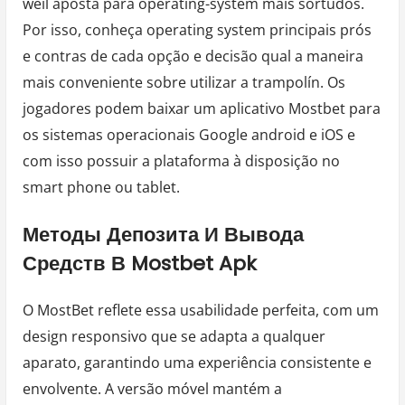
weil aposta para operating-system mais sortudos.
Por isso, conheça operating system principais prós
e contras de cada opção e decisão qual a maneira
mais conveniente sobre utilizar a trampolín. Os
jogadores podem baixar um aplicativo Mostbet para
os sistemas operacionais Google android e iOS e
com isso possuir a plataforma à disposição no
smart phone ou tablet.
Методы Депозита И Вывода
Средств В Mostbet Apk
O MostBet reflete essa usabilidade perfeita, com um
design responsivo que se adapta a qualquer
aparato, garantindo uma experiência consistente e
envolvente. A versão móvel mantém a