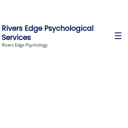
Rivers Edge Psychological
P
Services
r
i
Rivers Edge Psychology
m
a
r
y
M
e
n
u