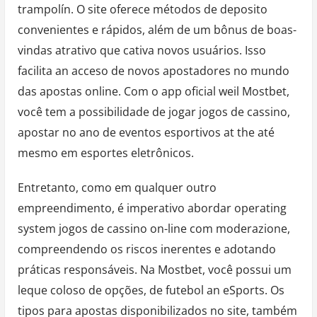
trampolín. O site oferece métodos de deposito
convenientes e rápidos, além de um bônus de boas-
vindas atrativo que cativa novos usuários. Isso
facilita an acceso de novos apostadores no mundo
das apostas online. Com o app oficial weil Mostbet,
você tem a possibilidade de jogar jogos de cassino,
apostar no ano de eventos esportivos at the até
mesmo em esportes eletrônicos.
Entretanto, como em qualquer outro
empreendimento, é imperativo abordar operating
system jogos de cassino on-line com moderazione,
compreendendo os riscos inerentes e adotando
práticas responsáveis. Na Mostbet, você possui um
leque coloso de opções, de futebol an eSports. Os
tipos para apostas disponibilizados no site, também