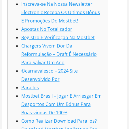
Inscreva-se Na Nossa Newsletter
Electronic Receba Os Últimos Bônus
E Promoções Do Mostbet!
Apostas No Totalizador
Registro E Verificação Na Mostbet
Chargers Vivem Dor Da
Reformulação – Draft É Necessário
Para Salvar Um Ano
©carnavalesco – 2024 Site
Desenvolvido Por
Para Ios
Mostbet Brasil – Jogar E Arriesgar Em
Desportos Com Um Bónus Para
Boas-vindas De 100%
Como Realizar Download Para Ios?