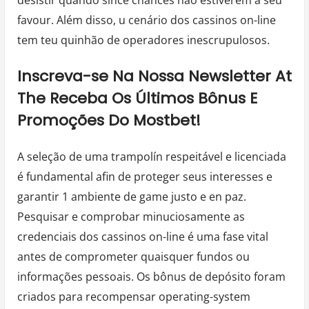
desistir quando since chances não estiverem a seu
favour. Além disso, u cenário dos cassinos on-line
tem teu quinhão de operadores inescrupulosos.
Inscreva-se Na Nossa Newsletter At
The Receba Os Últimos Bônus E
Promoções Do Mostbet!
A seleção de uma trampolín respeitável e licenciada
é fundamental afin de proteger seus interesses e
garantir 1 ambiente de game justo e en paz.
Pesquisar e comprobar minuciosamente as
credenciais dos cassinos on-line é uma fase vital
antes de comprometer quaisquer fundos ou
informações pessoais. Os bônus de depósito foram
criados para recompensar operating-system