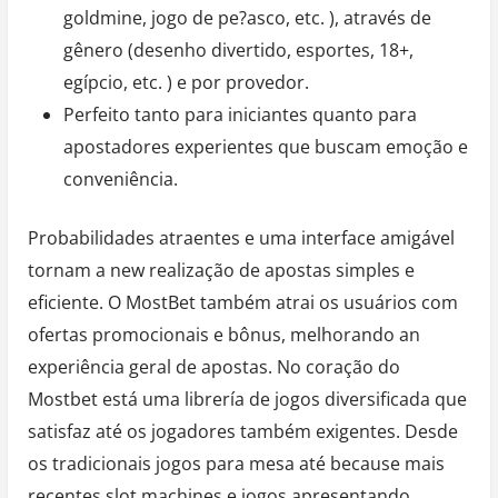
goldmine, jogo de pe?asco, etc. ), através de
gênero (desenho divertido, esportes, 18+,
egípcio, etc. ) e por provedor.
Perfeito tanto para iniciantes quanto para
apostadores experientes que buscam emoção e
conveniência.
Probabilidades atraentes e uma interface amigável
tornam a new realização de apostas simples e
eficiente. O MostBet também atrai os usuários com
ofertas promocionais e bônus, melhorando an
experiência geral de apostas. No coração do
Mostbet está uma librería de jogos diversificada que
satisfaz até os jogadores também exigentes. Desde
os tradicionais jogos para mesa até because mais
recentes slot machines e jogos apresentando