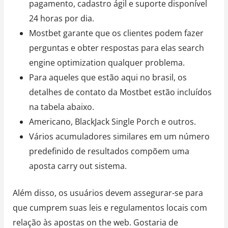
pagamento, cadastro ágil e suporte disponível
24 horas por dia.
Mostbet garante que os clientes podem fazer
perguntas e obter respostas para elas search
engine optimization qualquer problema.
Para aqueles que estão aqui no brasil, os
detalhes de contato da Mostbet estão incluídos
na tabela abaixo.
Americano, BlackJack Single Porch e outros.
Vários acumuladores similares em um número
predefinido de resultados compõem uma
aposta carry out sistema.
Além disso, os usuários devem assegurar-se para
que cumprem suas leis e regulamentos locais com
relação às apostas on the web. Gostaria de