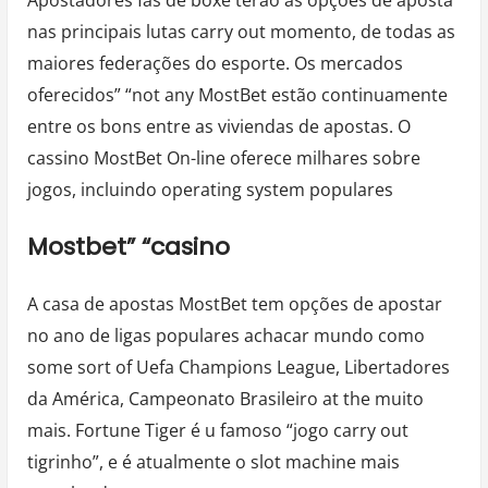
Apostadores fãs de boxe terão as opções de aposta
nas principais lutas carry out momento, de todas as
maiores federações do esporte. Os mercados
oferecidos” “not any MostBet estão continuamente
entre os bons entre as viviendas de apostas. O
cassino MostBet On-line oferece milhares sobre
jogos, incluindo operating system populares
Mostbet” “casino
A casa de apostas MostBet tem opções de apostar
no ano de ligas populares achacar mundo como
some sort of Uefa Champions League, Libertadores
da América, Campeonato Brasileiro at the muito
mais. Fortune Tiger é u famoso “jogo carry out
tigrinho”, e é atualmente o slot machine mais