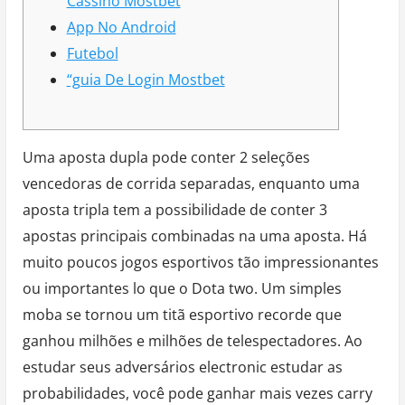
Cassino Mostbet
App No Android
Futebol
“guia De Login Mostbet
Uma aposta dupla pode conter 2 seleções
vencedoras de corrida separadas, enquanto uma
aposta tripla tem a possibilidade de conter 3
apostas principais combinadas na uma aposta. Há
muito poucos jogos esportivos tão impressionantes
ou importantes lo que o Dota two. Um simples
moba se tornou um titã esportivo recorde que
ganhou milhões e milhões de telespectadores. Ao
estudar seus adversários electronic estudar as
probabilidades, você pode ganhar mais vezes carry