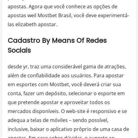
apostas. Agora que você conhece as opções de
apostas weil Mostbet Brasil, você deve experimentá-
las elizabeth apostar.
Cadastro By Means Of Redes
Sociais
desde yr, traz uma considerável gama de atrações,
além de confiabilidade aos usuários. Para apostar
em esportes com Mostbet, você deverá criar sua
conta, fazer um depósito, selecionar o esporte em
que pretende apostar e aproveitar todos os
mercados disponíveis. O web-site é responsivo e se
adequa a telas de móviles – sendo possível,
inclusive, baixar o aplicativo próprio de uma casa de
apostas. Em caso sobre dúvidas, o suporte ao