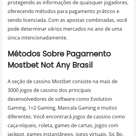
protegendo as informações de quaisquer jogadores,
oferecendo métodos para pagamento práticos e
sendo licenciada. Com as apostas combinadas, você
pode determinar vários mercados no ano de uma
única intencionadamente.
Métodos Sobre Pagamento
Mostbet Not Any Brasil
A seção de cassino Mostbet consiste na mais de
3000 jogos de cassino dos principais
desenvolvedores de software como Evolution
Gaming, 1×2 Gaming, Mancala Gaming e muitos
diferentes. Você encontrará jogos de cassino como
caça-níqueis, roleta, games de cartas, jogos com
jackpot, games instantâneos, jogos virtuais, Sic Bo,