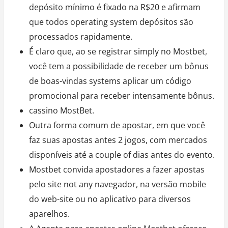
depósito mínimo é fixado na R$20 e afirmam
que todos operating system depósitos são
processados rapidamente.
É claro que, ao se registrar simply no Mostbet,
você tem a possibilidade de receber um bônus
de boas-vindas systems aplicar um código
promocional para receber intensamente bônus.
cassino MostBet.
Outra forma comum de apostar, em que você
faz suas apostas antes 2 jogos, com mercados
disponíveis até a couple of dias antes do evento.
Mostbet convida apostadores a fazer apostas
pelo site not any navegador, na versão mobile
do web-site ou no aplicativo para diversos
aparelhos.