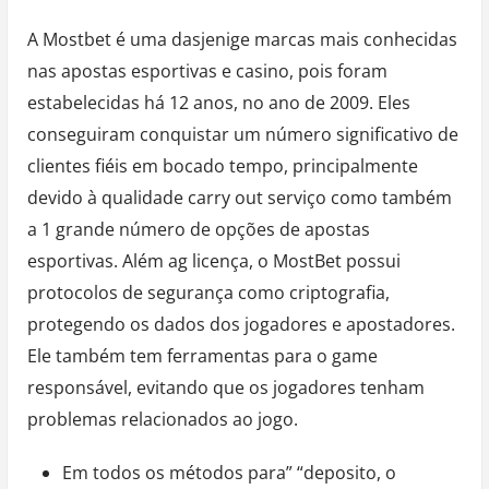
A Mostbet é uma dasjenige marcas mais conhecidas
nas apostas esportivas e casino, pois foram
estabelecidas há 12 anos, no ano de 2009. Eles
conseguiram conquistar um número significativo de
clientes fiéis em bocado tempo, principalmente
devido à qualidade carry out serviço como também
a 1 grande número de opções de apostas
esportivas. Além ag licença, o MostBet possui
protocolos de segurança como criptografia,
protegendo os dados dos jogadores e apostadores.
Ele também tem ferramentas para o game
responsável, evitando que os jogadores tenham
problemas relacionados ao jogo.
Em todos os métodos para” “deposito, o