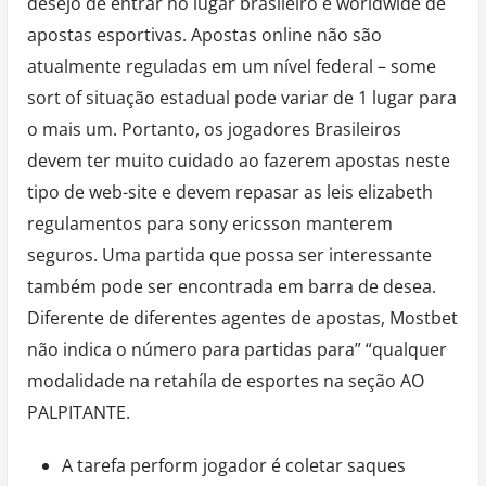
desejo de entrar no lugar brasileiro e worldwide de
apostas esportivas. Apostas online não são
atualmente reguladas em um nível federal – some
sort of situação estadual pode variar de 1 lugar para
o mais um. Portanto, os jogadores Brasileiros
devem ter muito cuidado ao fazerem apostas neste
tipo de web-site e devem repasar as leis elizabeth
regulamentos para sony ericsson manterem
seguros. Uma partida que possa ser interessante
também pode ser encontrada em barra de desea.
Diferente de diferentes agentes de apostas, Mostbet
não indica o número para partidas para” “qualquer
modalidade na retahíla de esportes na seção AO
PALPITANTE.
A tarefa perform jogador é coletar saques