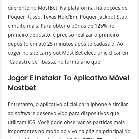
diferente no MostBet. Na plataforma, há opções de
Pôquer Russo, Texas Hold’Em, Pôquer Jackpot Stud
e muito mais. Para obter o bônus de 125% no
primeiro depósito, é preciso realizar o primeiro
depósito em até 25 minutos após to cadastro. Ao
coger no site carry out Most Bet electronic clicar em
“Cadastre-se”, basta, no formulário que
Jogar E Instalar To Aplicativo Móvel
Mostbet
Entretanto, o aplicativo oficial para Iphone é similar
ao software desenvolvido para dispositivos que
utilizam IOS. Você pode observar as partidas mais
importantes no modo ao vivo na página principal do