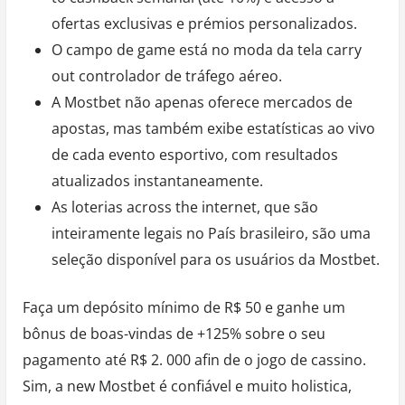
ofertas exclusivas e prémios personalizados.
O campo de game está no moda da tela carry
out controlador de tráfego aéreo.
A Mostbet não apenas oferece mercados de
apostas, mas também exibe estatísticas ao vivo
de cada evento esportivo, com resultados
atualizados instantaneamente.
As loterias across the internet, que são
inteiramente legais no País brasileiro, são uma
seleção disponível para os usuários da Mostbet.
Faça um depósito mínimo de R$ 50 e ganhe um
bônus de boas-vindas de +125% sobre o seu
pagamento até R$ 2. 000 afin de o jogo de cassino.
Sim, a new Mostbet é confiável e muito holistica,