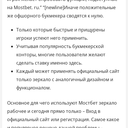
на Mostbet. ru.” “[newline]Иначе положительные
же офшорного букмекера сводятся к нулю.
Только которые быстрые и прищурены
игроки успеют него применить.
Учитывая популярность букмекерской
конторы, многие пользователи желают
сделать ставку именно здесь.
Каждый может применять официальный сайт
только зеркало с аналогичный дизайном и
функционалом.
Основное для чего используют Мостбет зеркало
рабочее и сегодня прямо только – Вход в
официальный сайт или регистрация. Самое какое
и популярное решено данной проблемы –