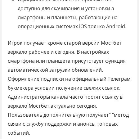
доступно для скачивания и установки а
смартфоны и планшеты, работающие на
операционных системах iOS только Android.
Игрок получает кроме старой версии Мостбет
зеркало рабочее и сегодня. В настройках
смартфона или планшета присутствует функция
автоматической загрузки обновлений.
Оформление подписки на официальный Телеграм
букмекера условии получение свежих ссылок.
Администраторы канала часто постят ссылку в
зеркало Мостбет актуально сегодня.
Пользователь дополнительную получает” “метод
связи с службу поддержки и анонсы топовых
событий.