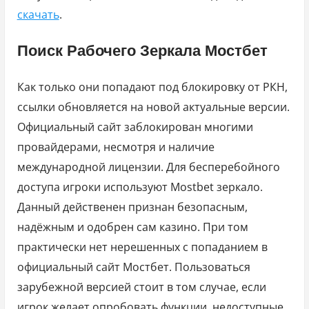
скачать
.
Поиск Рабочего Зеркала Мостбет
Как только они попадают под блокировку от РКН,
ссылки обновляется на новой актуальные версии.
Официальный сайт заблокирован многими
провайдерами, несмотря и наличие
международной лицензии. Для бесперебойного
доступа игроки используют Mostbet зеркало.
Данный действенен признан безопасным,
надёжным и одобрен сам казино. При том
практически нет нерешенных с попаданием в
официальный сайт Мостбет. Пользоваться
зарубежной версией стоит в том случае, если
игрок желает опробовать функции, недоступные