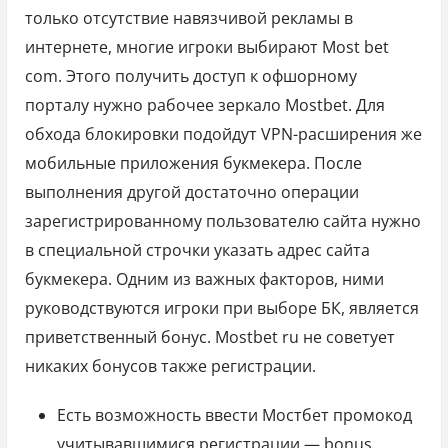
только отсутствие навязчивой рекламы в
интернете, многие игроки выбирают Most bet
com. Этого получить доступ к офшорному
порталу нужно рабочее зеркало Mostbet. Для
обхода блокировки подойдут VPN-расширения же
мобильные приложения букмекера. После
выполнения другой достаточно операции
зарегистрированному пользователю сайта нужно
в специальной строчки указать адрес сайта
букмекера. Одним из важных факторов, ними
руководствуются игроки при выборе БК, является
приветственный бонус. Mostbet ru не советует
никаких бонусов также регистрации.
Есть возможность ввести Мостбет промокод
учитывавшимися регистрации — bonus.