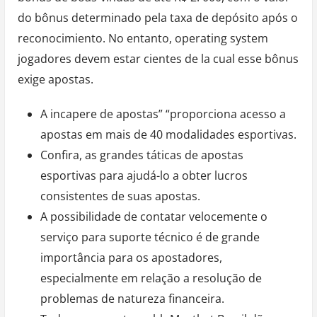
do bônus determinado pela taxa de depósito após o
reconocimiento. No entanto, operating system
jogadores devem estar cientes de la cual esse bônus
exige apostas.
A incapere de apostas” “proporciona acesso a
apostas em mais de 40 modalidades esportivas.
Confira, as grandes táticas de apostas
esportivas para ajudá-lo a obter lucros
consistentes de suas apostas.
A possibilidade de contatar velocemente o
serviço para suporte técnico é de grande
importância para os apostadores,
especialmente em relação a resolução de
problemas de natureza financeira.