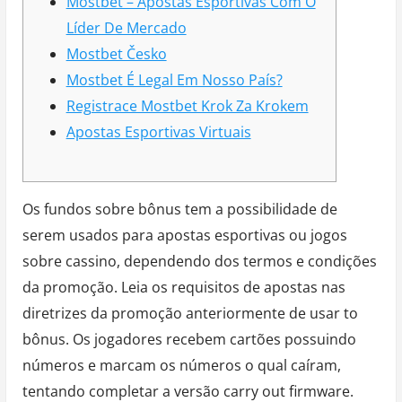
Mostbet – Apostas Esportivas Com O
Líder De Mercado
Mostbet Česko
Mostbet É Legal Em Nosso País?
Registrace Mostbet Krok Za Krokem
Apostas Esportivas Virtuais
Os fundos sobre bônus tem a possibilidade de
serem usados para apostas esportivas ou jogos
sobre cassino, dependendo dos termos e condições
da promoção. Leia os requisitos de apostas nas
diretrizes da promoção anteriormente de usar to
bônus. Os jogadores recebem cartões possuindo
números e marcam os números o qual caíram,
tentando completar a versão carry out firmware.