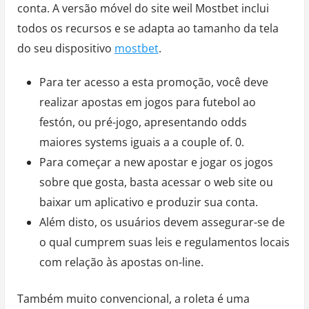
conta. A versão móvel do site weil Mostbet inclui
todos os recursos e se adapta ao tamanho da tela
do seu dispositivo
mostbet
.
Para ter acesso a esta promoção, você deve
realizar apostas em jogos para futebol ao
festón, ou pré-jogo, apresentando odds
maiores systems iguais a a couple of. 0.
Para começar a new apostar e jogar os jogos
sobre que gosta, basta acessar o web site ou
baixar um aplicativo e produzir sua conta.
Além disto, os usuários devem assegurar-se de
o qual cumprem suas leis e regulamentos locais
com relação às apostas on-line.
Também muito convencional, a roleta é uma