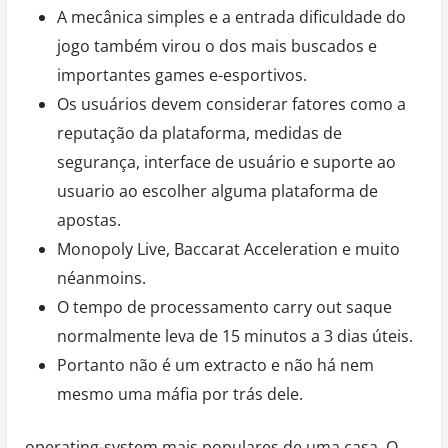
A mecânica simples e a entrada dificuldade do
jogo também virou o dos mais buscados e
importantes games e-esportivos.
Os usuários devem considerar fatores como a
reputação da plataforma, medidas de
segurança, interface de usuário e suporte ao
usuario ao escolher alguma plataforma de
apostas.
Monopoly Live, Baccarat Acceleration e muito
néanmoins.
O tempo de processamento carry out saque
normalmente leva de 15 minutos a 3 dias úteis.
Portanto não é um extracto e não há nem
mesmo uma máfia por trás dele.
operating-system mais populares de uma casa. O