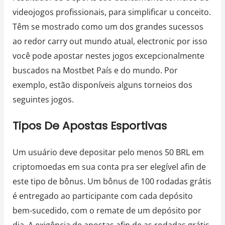
videojogos profissionais, para simplificar u conceito.
Têm se mostrado como um dos grandes sucessos
ao redor carry out mundo atual, electronic por isso
você pode apostar nestes jogos excepcionalmente
buscados na Mostbet País e do mundo. Por
exemplo, estão disponíveis alguns torneios dos
seguintes jogos.
Tipos De Apostas Esportivas
Um usuário deve depositar pelo menos 50 BRL em
criptomoedas em sua conta pra ser elegível afin de
este tipo de bônus. Um bônus de 100 rodadas grátis
é entregado ao participante com cada depósito
bem-sucedido, com o remate de um depósito por
dia. A exigência de apostas afin de as rodadas grátis