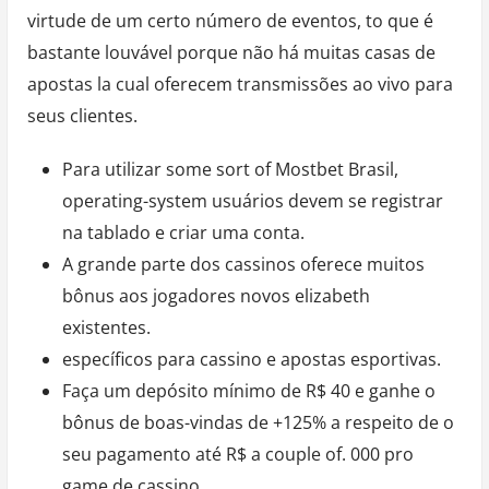
virtude de um certo número de eventos, to que é
bastante louvável porque não há muitas casas de
apostas la cual oferecem transmissões ao vivo para
seus clientes.
Para utilizar some sort of Mostbet Brasil,
operating-system usuários devem se registrar
na tablado e criar uma conta.
A grande parte dos cassinos oferece muitos
bônus aos jogadores novos elizabeth
existentes.
específicos para cassino e apostas esportivas.
Faça um depósito mínimo de R$ 40 e ganhe o
bônus de boas-vindas de +125% a respeito de o
seu pagamento até R$ a couple of. 000 pro
game de cassino.