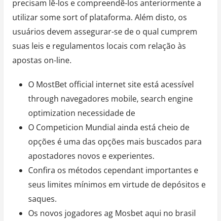
precisam lê-los e compreendê-los anteriormente a
utilizar some sort of plataforma. Além disto, os
usuários devem assegurar-se de o qual cumprem
suas leis e regulamentos locais com relação às
apostas on-line.
O MostBet official internet site está acessível
through navegadores mobile, search engine
optimization necessidade de
O Competicion Mundial ainda está cheio de
opções é uma das opções mais buscados para
apostadores novos e experientes.
Confira os métodos cependant importantes e
seus limites mínimos em virtude de depósitos e
saques.
Os novos jogadores ag Mosbet aqui no brasil