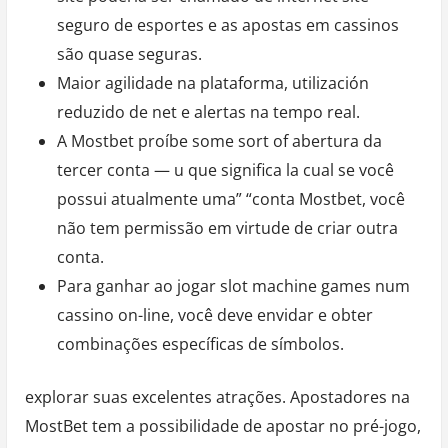
seguro de esportes e as apostas em cassinos
são quase seguras.
Maior agilidade na plataforma, utilización
reduzido de net e alertas na tempo real.
A Mostbet proíbe some sort of abertura da
tercer conta — u que significa la cual se você
possui atualmente uma” “conta Mostbet, você
não tem permissão em virtude de criar outra
conta.
Para ganhar ao jogar slot machine games num
cassino on-line, você deve envidar e obter
combinações específicas de símbolos.
explorar suas excelentes atrações. Apostadores na
MostBet tem a possibilidade de apostar no pré-jogo,