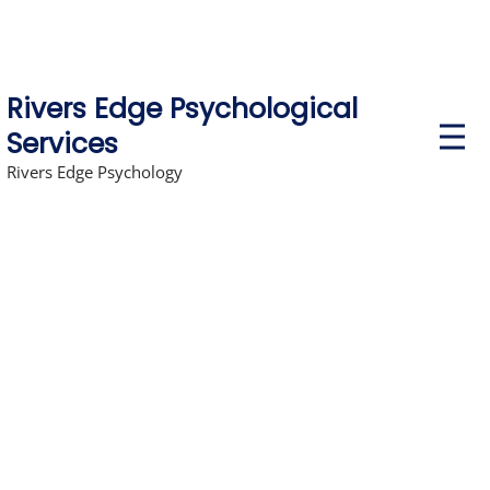
Rivers Edge Psychological
P
Services
r
i
Rivers Edge Psychology
m
a
r
y
M
e
n
u