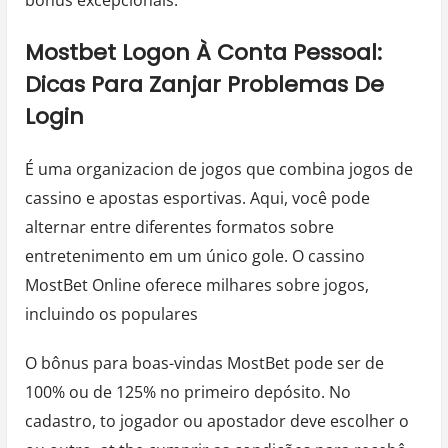
Mostbet Logon À Conta Pessoal:
Dicas Para Zanjar Problemas De
Login
É uma organizacion de jogos que combina jogos de
cassino e apostas esportivas. Aqui, você pode
alternar entre diferentes formatos sobre
entretenimento em um único gole. O cassino
MostBet Online oferece milhares sobre jogos,
incluindo os populares
O bônus para boas-vindas MostBet pode ser de
100% ou de 125% no primeiro depósito. No
cadastro, to jogador ou apostador deve escolher o