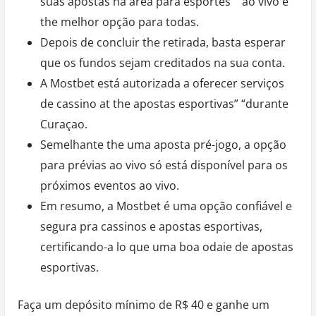
suas apostas na área para esportes” “ao vivo é
the melhor opção para todas.
Depois de concluir the retirada, basta esperar
que os fundos sejam creditados na sua conta.
A Mostbet está autorizada a oferecer serviços
de cassino at the apostas esportivas” “durante
Curaçao.
Semelhante the uma aposta pré-jogo, a opção
para prévias ao vivo só está disponível para os
próximos eventos ao vivo.
Em resumo, a Mostbet é uma opção confiável e
segura pra cassinos e apostas esportivas,
certificando-a lo que uma boa odaie de apostas
esportivas.
Faça um depósito mínimo de R$ 40 e ganhe um