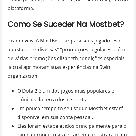
plataforma.
Como Se Suceder Na Mostbet?
disponíveis. A MostBet traz para seus jogadores e
apostadores diversas” “promoções regulares, além
de várias promoções elizabeth condições especiais
la cual aprimoram suas experiências na 5win
organizacion.
O Dota 2 é um dos jogos mais populares e
icônicos da terra dos e-sports.
Em pouco tempo to seu saque Mostbet estará
disponível em sua conta pessoal.
Eles foram estabelecidos principalmente para o
ramo europeu, mas certamente mostraram um