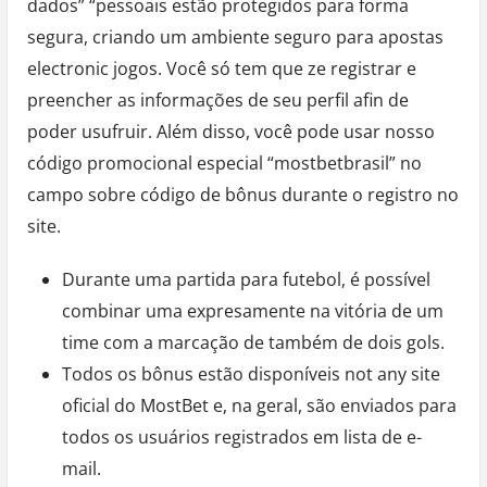
dados” “pessoais estão protegidos para forma
segura, criando um ambiente seguro para apostas
electronic jogos. Você só tem que ze registrar e
preencher as informações de seu perfil afin de
poder usufruir. Além disso, você pode usar nosso
código promocional especial “mostbetbrasil” no
campo sobre código de bônus durante o registro no
site.
Durante uma partida para futebol, é possível
combinar uma expresamente na vitória de um
time com a marcação de também de dois gols.
Todos os bônus estão disponíveis not any site
oficial do MostBet e, na geral, são enviados para
todos os usuários registrados em lista de e-
mail.