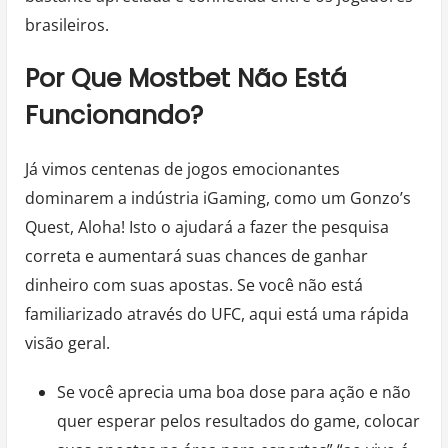
brasileiros.
Por Que Mostbet Não Está
Funcionando?
Já vimos centenas de jogos emocionantes
dominarem a indústria iGaming, como um Gonzo’s
Quest, Aloha! Isto o ajudará a fazer the pesquisa
correta e aumentará suas chances de ganhar
dinheiro com suas apostas. Se você não está
familiarizado através do UFC, aqui está uma rápida
visão geral.
Se você aprecia uma boa dose para ação e não
quer esperar pelos resultados do game, colocar