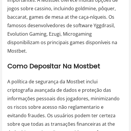
jogos sobre cassino, incluindo goldmine, pôquer,
baccarat, games de mesa at the caça-níqueis. Os
famosos desenvolvedores de software Yggdrasil,
Evolution Gaming, Ezugi, Microgaming
disponibilizam os principais games disponíveis na
Mostbet.
Como Depositar Na Mostbet
A política de segurança da Mostbet inclui
criptografia avançada de dados e proteção das
informações pessoais dos jogadores, minimizando
os riscos sobre acesso não reglamentario e
evitando fraudes. Os usuários podem ter certeza
sobre que todas as transações financeiras at the