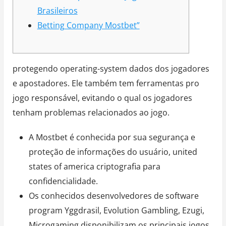
Brasileiros
Betting Company Mostbet”
protegendo operating-system dados dos jogadores
e apostadores. Ele também tem ferramentas pro
jogo responsável, evitando o qual os jogadores
tenham problemas relacionados ao jogo.
A Mostbet é conhecida por sua segurança e
proteção de informações do usuário, united
states of america criptografia para
confidencialidade.
Os conhecidos desenvolvedores de software
program Yggdrasil, Evolution Gambling, Ezugi,
Microgaming disponibilizam os principais jogos