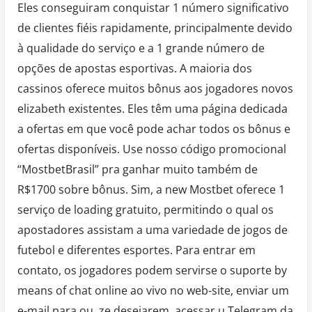
Eles conseguiram conquistar 1 número significativo
de clientes fiéis rapidamente, principalmente devido
à qualidade do serviço e a 1 grande número de
opções de apostas esportivas. A maioria dos
cassinos oferece muitos bônus aos jogadores novos
elizabeth existentes. Eles têm uma página dedicada
a ofertas em que você pode achar todos os bônus e
ofertas disponíveis. Use nosso código promocional
“MostbetBrasil” pra ganhar muito também de
R$1700 sobre bônus. Sim, a new Mostbet oferece 1
serviço de loading gratuito, permitindo o qual os
apostadores assistam a uma variedade de jogos de
futebol e diferentes esportes. Para entrar em
contato, os jogadores podem servirse o suporte by
means of chat online ao vivo no web-site, enviar um
e-mail para ou, ze desejarem, acessar u Telegram da