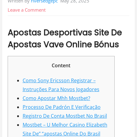
May 28, 2025
Written by
riversedgepc
on
Leave a Comment
Mostbet:
O
Apostas Desportivas Site De
Web
Apostas Vave Online Bónus
Site
Oficial
Da
Content
Líder
Em
Como Sony Ericsson Registrar –
Apostas
Instruções Para Novos Jogadores
Esportivas
Como Apostar Mhh Mostbet?
Processo De Padrón E Verificação
Registro De Conta Mostbet No Brasil
Mostbet – U Melhor Casino Elizabeth
Site De” “apostas Online Do Brasil