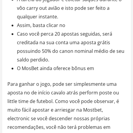
vôo carry out avião e isto pode ser feito a
qualquer instante.
Assim, basta clicar no
Caso você perca 20 apostas seguidas, será
creditada na sua conta uma aposta grátis
possuindo 50% do canon nominal médio de seu
saldo perdido.
O MosBet ainda oferece bônus em
Para ganhar o jogo, pode ser simplesmente uma
aposta no de início cavalo atrás perform poste ou
little time de futebol. Como você pode observar, é
muito fácil apostar e arriesgar na Mostbet,
electronic se você descender nossas próprias
recomendações, você não terá problemas em