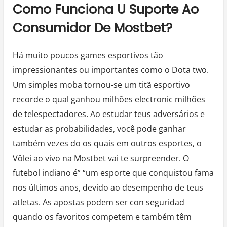
Como Funciona U Suporte Ao
Consumidor De Mostbet?
Há muito poucos games esportivos tão
impressionantes ou importantes como o Dota two.
Um simples moba tornou-se um titã esportivo
recorde o qual ganhou milhões electronic milhões
de telespectadores. Ao estudar teus adversários e
estudar as probabilidades, você pode ganhar
também vezes do os quais em outros esportes, o
Vôlei ao vivo na Mostbet vai te surpreender. O
futebol indiano é” “um esporte que conquistou fama
nos últimos anos, devido ao desempenho de teus
atletas. As apostas podem ser con seguridad
quando os favoritos competem e também têm