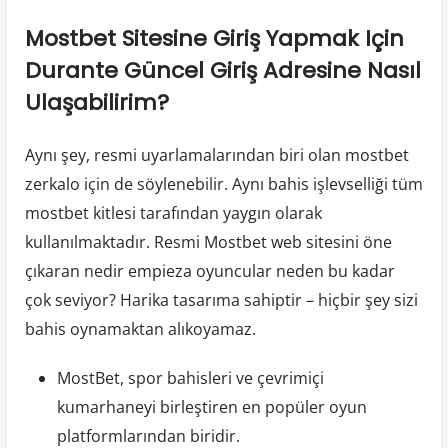
Mostbet Sitesine Giriş Yapmak Için
Durante Güncel Giriş Adresine Nasıl
Ulaşabilirim?
Aynı şey, resmi uyarlamalarından biri olan mostbet
zerkalo için de söylenebilir. Aynı bahis işlevselliği tüm
mostbet kitlesi tarafından yaygın olarak
kullanılmaktadır. Resmi Mostbet web sitesini öne
çıkaran nedir empieza oyuncular neden bu kadar
çok seviyor? Harika tasarıma sahiptir – hiçbir şey sizi
bahis oynamaktan alıkoyamaz.
MostBet, spor bahisleri ve çevrimiçi
kumarhaneyi birleştiren en popüler oyun
platformlarından biridir.