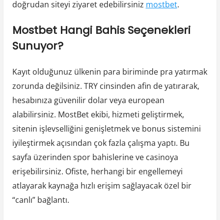
doğrudan siteyi ziyaret edebilirsiniz
mostbet
.
Mostbet Hangi Bahis Seçenekleri
Sunuyor?
Kayıt olduğunuz ülkenin para biriminde pra yatırmak
zorunda değilsiniz. TRY cinsinden afin de yatırarak,
hesabınıza güvenilir dolar veya european
alabilirsiniz. MostBet ekibi, hizmeti geliştirmek,
sitenin işlevselliğini genişletmek ve bonus sistemini
iyileştirmek açısından çok fazla çalışma yaptı. Bu
sayfa üzerinden spor bahislerine ve casinoya
erişebilirsiniz. Ofiste, herhangi bir engellemeyi
atlayarak kaynağa hızlı erişim sağlayacak özel bir
“canlı” bağlantı.