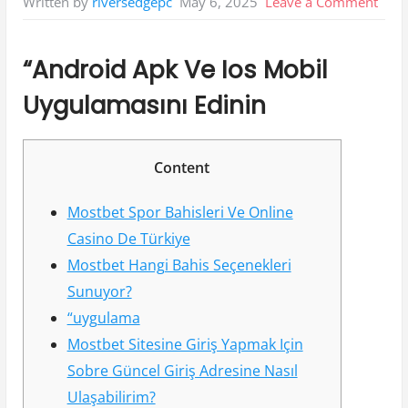
on
May 6, 2025
Leave a Comment
Written by
riversedgepc
Most
Türki
“Android Apk Ve Ios Mobil
En
Uygulamasını Edinin
Iyi
Oran
Ve
Content
Spor
Bahis
Mostbet Spor Bahisleri Ve Online
Casino De Türkiye
Mostbet Hangi Bahis Seçenekleri
Sunuyor?
“uygulama
Mostbet Sitesine Giriş Yapmak Için
Sobre Güncel Giriş Adresine Nasıl
Ulaşabilirim?