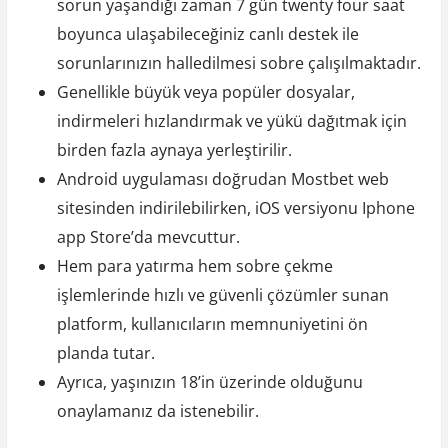
sorun yaşandığı zaman 7 gün twenty four saat
boyunca ulaşabileceğiniz canlı destek ile
sorunlarınızın halledilmesi sobre çalışılmaktadır.
Genellikle büyük veya popüler dosyalar,
indirmeleri hızlandırmak ve yükü dağıtmak için
birden fazla aynaya yerleştirilir.
Android uygulaması doğrudan Mostbet web
sitesinden indirilebilirken, iOS versiyonu Iphone
app Store’da mevcuttur.
Hem para yatırma hem sobre çekme
işlemlerinde hızlı ve güvenli çözümler sunan
platform, kullanıcıların memnuniyetini ön
planda tutar.
Ayrıca, yaşınızın 18’in üzerinde olduğunu
onaylamanız da istenebilir.