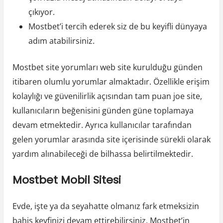
çıkıyor.
Mostbet’i tercih ederek siz de bu keyifli dünyaya
adım atabilirsiniz.
Mostbet site yorumları web site kurulduğu günden
itibaren olumlu yorumlar almaktadır. Özellikle erişim
kolaylığı ve güvenilirlik açısından tam puan joe site,
kullanıcıların beğenisini günden güne toplamaya
devam etmektedir. Ayrıca kullanıcılar tarafından
gelen yorumlar arasında site içerisinde sürekli olarak
yardım alınabileceği de bilhassa belirtilmektedir.
Mostbet Mobil Sitesi
Evde, işte ya da seyahatte olmanız fark etmeksizin
bahis keyfinizi devam ettirebilirsiniz. Mostbet’in