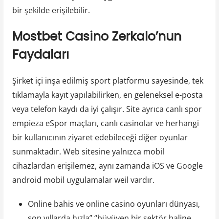
bir şekilde erişilebilir.
Mostbet Casino Zerkalo’nun
Faydaları
Şirket içi inşa edilmiş sport platformu sayesinde, tek
tıklamayla kayıt yapılabilirken, en geleneksel e-posta
veya telefon kaydı da iyi çalışır. Site ayrıca canlı spor
empieza eSpor maçları, canlı casinolar ve herhangi
bir kullanıcının ziyaret edebileceği diğer oyunlar
sunmaktadır. Web sitesine yalnızca mobil
cihazlardan erişilemez, aynı zamanda iOS ve Google
android mobil uygulamalar weil vardır.
Online bahis ve online casino oyunları dünyası,
son yıllarda hızla” “büyüyen bir sektör haline