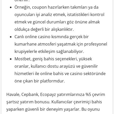
Örneğin, coupon hazırlarken takımları ya da
oyuncuları iyi analiz etmek, istatistikleri kontrol
etmek ve güncel durumları göz önüne almak
oldukça değerli bir alışkanlıktır.
Canlı online casino kısmında gerçek bir
kumarhane atmosferi yaşatmak için profesyonel
krupiyelerle etkileşim sağlanabiliyor.
Mostbet, geniş bahis seçenekleri, yüksek
oranlar, kullanıcı dostu arayüzü ve güvenilir
hizmetleri ile online bahis ve casino sektöründe
öne çıkan bir platformdur.
Havale, Cepbank, Ecopayz yatırımlarınıza %5 çevrim
şartsız yatırım bonusu. Kullanıcılar çevrimiçi bahis
yaparken güvenli bir deneyim yaşarlar. Bu oyunu