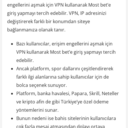
engellerini aşmak için VPN kullanarak Most bet’e
giriş yapmayı tercih edebilir. VPN, IP adresinizi
değiştirerek farklı bir konumdan siteye
bağlanmanıza olanak tanır.
Bazı kullanıcılar, erişim engellerini aşmak için
VPN kullanarak Most bet’e giriş yapmayı tercih
edebilir.
Ancak platform, spor dallarını çeşitlendirerek
farklı ilgi alanlarına sahip kullanıcılar için de
bolca seçenek sunuyor.
Platform, banka havalesi, Papara, Skrill, Neteller
ve kripto afin de gibi Türkiye’ye özel ödeme
yöntemlerini sunar.
Bunun nedeni ise bahis sitelerinin kullanıcılara
çok fazla mesaj atmasından dolayı ortaya