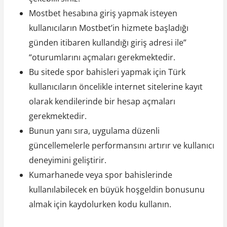
Mostbet hesabına giriş yapmak isteyen
kullanıcıların Mostbet’in hizmete başladığı
günden itibaren kullandığı giriş adresi ile”
“oturumlarını açmaları gerekmektedir.
Bu sitede spor bahisleri yapmak için Türk
kullanıcıların öncelikle internet sitelerine kayıt
olarak kendilerinde bir hesap açmaları
gerekmektedir.
Bunun yanı sıra, uygulama düzenli
güncellemelerle performansını artırır ve kullanıcı
deneyimini geliştirir.
Kumarhanede veya spor bahislerinde
kullanılabilecek en büyük hoşgeldin bonusunu
almak için kaydolurken kodu kullanın.