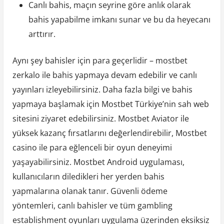
Canlı bahis, maçın seyrine göre anlık olarak
bahis yapabilme imkanı sunar ve bu da heyecanı
arttırır.
Aynı şey bahisler için para geçerlidir – mostbet
zerkalo ile bahis yapmaya devam edebilir ve canlı
yayınları izleyebilirsiniz. Daha fazla bilgi ve bahis
yapmaya başlamak için Mostbet Türkiye’nin sah web
sitesini ziyaret edebilirsiniz. Mostbet Aviator ile
yüksek kazanç fırsatlarını değerlendirebilir, Mostbet
casino ile para eğlenceli bir oyun deneyimi
yaşayabilirsiniz. Mostbet Android uygulaması,
kullanıcıların diledikleri her yerden bahis
yapmalarına olanak tanır. Güvenli ödeme
yöntemleri, canlı bahisler ve tüm gambling
establishment oyunları uygulama üzerinden eksiksiz