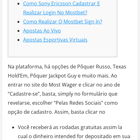
Como Sony Ericsson Cadastrar E
Realizar Login No Mostbet?
Como Realizar O Mostbet Sign In?
Apostas Ao Vivo
Apostas Esportivas Virtuais
Na plataforma, há opções de Pôquer Russo, Texas
Hold’Em, Pôquer Jackpot Guy e muito mais. Ao
entrar no site do Most Wager e clicar no ano de
“Cadastre-se”, basta, simply no formulário que
revelarse, escolher “Pelas Redes Sociais” como
opção de cadastro. Assim, basta clicar no
Você receberá as rodadas gratuitas assim la
cual o dinheiro intended for depositado em sua