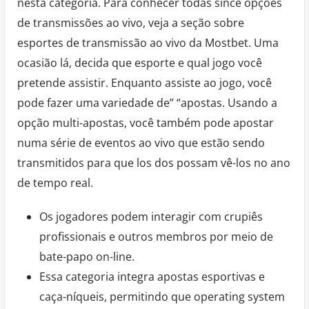
nesta categoria. Para conhecer todas since opções
de transmissões ao vivo, veja a seção sobre
esportes de transmissão ao vivo da Mostbet. Uma
ocasião lá, decida que esporte e qual jogo você
pretende assistir. Enquanto assiste ao jogo, você
pode fazer uma variedade de” “apostas. Usando a
opção multi-apostas, você também pode apostar
numa série de eventos ao vivo que estão sendo
transmitidos para que los dos possam vê-los no ano
de tempo real.
Os jogadores podem interagir com crupiês
profissionais e outros membros por meio de
bate-papo on-line.
Essa categoria integra apostas esportivas e
caça-níqueis, permitindo que operating system