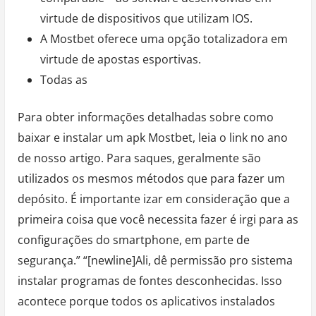
virtude de dispositivos que utilizam IOS.
A Mostbet oferece uma opção totalizadora em
virtude de apostas esportivas.
Todas as
Para obter informações detalhadas sobre como
baixar e instalar um apk Mostbet, leia o link no ano
de nosso artigo. Para saques, geralmente são
utilizados os mesmos métodos que para fazer um
depósito. É importante izar em consideração que a
primeira coisa que você necessita fazer é irgi para as
configurações do smartphone, em parte de
segurança.” “[newline]Ali, dê permissão pro sistema
instalar programas de fontes desconhecidas. Isso
acontece porque todos os aplicativos instalados