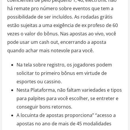
há remate pro número sobre eventos que tem a
possibilidade de ser incluídos. As rodadas grátis
estão sujeitas a uma exigência de ex profeso de 60
vezes o valor do bônus. Nas apostas ao vivo, você
pode usar um cash out, encerrando a aposta
quando achar mais notevole para você.
Na tela sobre registro, os jogadores podem
solicitar to primeiro bônus em virtude de
esportes ou cassino.
Nesta Plataforma, não faltam variedades e tipos
para palpites para você escolher, se entreter e
conseguir bons retornos.
A locuinta de apostas proporciona” “acesso a
apostas no ano de mais de 45 modalidades