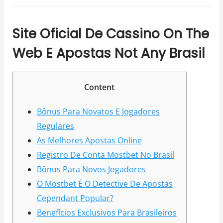
Official
Site
Site Oficial De Cassino On The
Web E Apostas Not Any Brasil
Content
Bônus Para Novatos E Jogadores
Regulares
As Melhores Apostas Online
Registro De Conta Mostbet No Brasil
Bônus Para Novos Jogadores
O Mostbet É O Detective De Apostas
Cependant Popular?
Benefícios Exclusivos Para Brasileiros