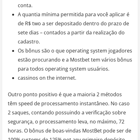
conta.
A quantia mínima permitida para você aplicar é
de R$ two a ser depositado dentro do prazo de
sete dias – contados a partir da realização do
cadastro.
Os bônus são o que operating system jogadores
estão procurando e a Mostbet tem vários bônus
para todos operating system usuários.
cassinos on the internet.
Outro ponto positivo é que a maioria 2 métodos
têm speed de processamento instantâneo. No caso
2 saques, contando possuindo a verificação sobre
segurança, o processamento leva, no máximo, 72
horas. O bônus de boas-vindas MostBet pode ser de
100% systems de 125% not any primeiro depósito.