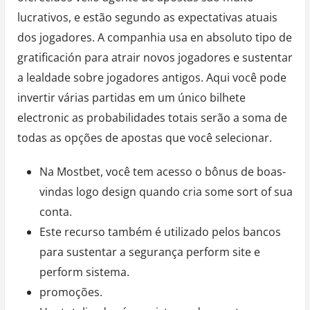
lucrativos, e estão segundo as expectativas atuais
dos jogadores. A companhia usa en absoluto tipo de
gratificación para atrair novos jogadores e sustentar
a lealdade sobre jogadores antigos. Aqui você pode
invertir várias partidas em um único bilhete
electronic as probabilidades totais serão a soma de
todas as opções de apostas que você selecionar.
Na Mostbet, você tem acesso o bônus de boas-
vindas logo design quando cria some sort of sua
conta.
Este recurso também é utilizado pelos bancos
para sustentar a segurança perform site e
perform sistema.
promoções.