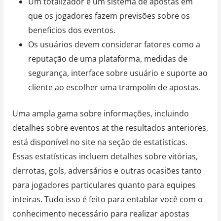
Um totalizador é um sistema de apostas em
que os jogadores fazem previsões sobre os
beneficios dos eventos.
Os usuários devem considerar fatores como a
reputação de uma plataforma, medidas de
segurança, interface sobre usuário e suporte ao
cliente ao escolher uma trampolín de apostas.
Uma ampla gama sobre informações, incluindo
detalhes sobre eventos at the resultados anteriores,
está disponível no site na seção de estatísticas.
Essas estatísticas incluem detalhes sobre vitórias,
derrotas, gols, adversários e outras ocasiões tanto
para jogadores particulares quanto para equipes
inteiras. Tudo isso é feito para entablar você com o
conhecimento necessário para realizar apostas