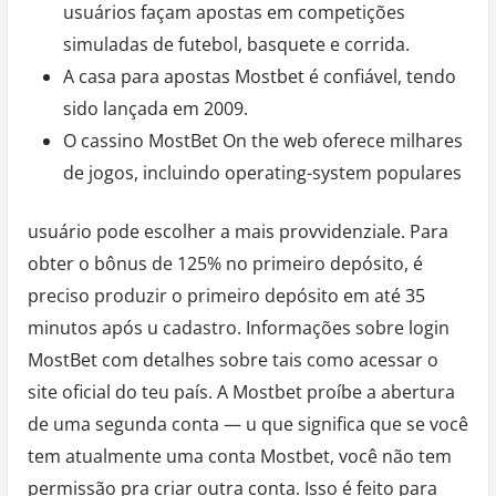
usuários façam apostas em competições
simuladas de futebol, basquete e corrida.
A casa para apostas Mostbet é confiável, tendo
sido lançada em 2009.
O cassino MostBet On the web oferece milhares
de jogos, incluindo operating-system populares
usuário pode escolher a mais provvidenziale. Para
obter o bônus de 125% no primeiro depósito, é
preciso produzir o primeiro depósito em até 35
minutos após u cadastro. Informações sobre login
MostBet com detalhes sobre tais como acessar o
site oficial do teu país. A Mostbet proíbe a abertura
de uma segunda conta — u que significa que se você
tem atualmente uma conta Mostbet, você não tem
permissão pra criar outra conta. Isso é feito para