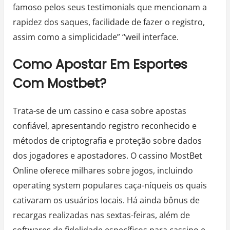
famoso pelos seus testimonials que mencionam a
rapidez dos saques, facilidade de fazer o registro,
assim como a simplicidade” “weil interface.
Como Apostar Em Esportes
Com Mostbet?
Trata-se de um cassino e casa sobre apostas
confiável, apresentando registro reconhecido e
métodos de criptografia e proteção sobre dados
dos jogadores e apostadores. O cassino MostBet
Online oferece milhares sobre jogos, incluindo
operating system populares caça-níqueis os quais
cativaram os usuários locais. Há ainda bônus de
recargas realizadas nas sextas-feiras, além de
softwares de fidelidade específicos para cassino e