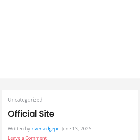
Posted
Uncategorized
in:
Official Site
June 13, 2025
Written by
riversedgepc
on
Leave a Comment