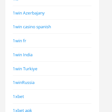
1win Azerbajany
1win casino spanish
1win fr
1win India
1win Turkiye
1winRussia
1xbet
1xbet apk