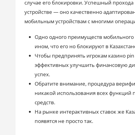
случае его блокировки. Успешный прохода 
устройстве — оно качественно адаптирован
мобильным устройствам с многими операц
Одно одного преимуществ мобильного 
ином, что его но блокируют в Казахстан
Чтобы предпринять игрокам казино pin 
эффективных улучшить финансовую ди
успех.
Обратите внимание, процедура верифи
никакой использования всех функций
средств.
На рынке интерактивных ставок же Каз
появятся не просто так.