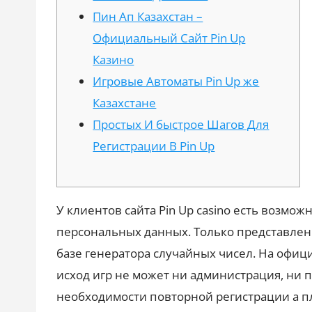
Пин Ап Казахстан –
Официальный Сайт Pin Up
Казино
Игровые Автоматы Pin Up же
Казахстане
Простых И быстрое Шагов Для
Регистрации В Pin Up
У клиентов сайта Pin Up casino есть возмож
персональных данных. Только представленн
базе генератора случайных чисел. На офици
исход игр не может ни администрация, ни п
необходимости повторной регистрации а п