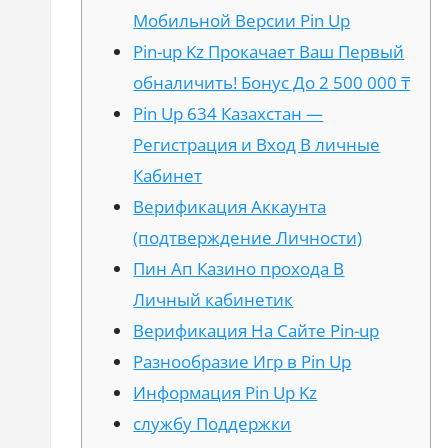
Мобильной Версии Pin Up
Pin-up Kz Прокачает Ваш Первый
обналичить! Бонус До 2 500 000 ₸
Pin Up 634 Казахстан —
Регистрация и Вход В личные
Кабинет
Верификация Аккаунта
(подтверждение Личности)
Пин Ап Казино прохода В
Личный кабинетик
Верификация На Сайте Pin-up
Разнообразие Игр в Pin Up
Информация Pin Up Kz
службу Поддержки