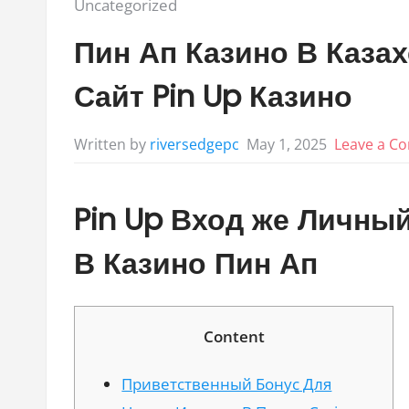
Posted
Uncategorized
in:
Пин Ап Казино В Каза
Сайт Pin Up Казино
May 1, 2025
Leave a C
Written by
riversedgepc
Pin Up Вход же Личны
В Казино Пин Ап
Content
Приветственный Бонус Для