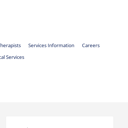
herapists
Services Information
Careers
al Services