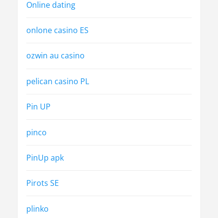
Online dating
onlone casino ES
ozwin au casino
pelican casino PL
Pin UP
pinco
PinUp apk
Pirots SE
plinko