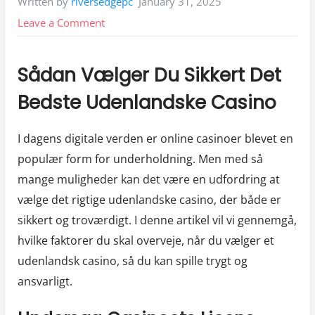
January 31, 2025
Written by
riversedgepc
on
Leave a Comment
Sådan
Vælger
Sådan Vælger Du Sikkert Det
Du
Bedste Udenlandske Casino
Sikkert
Det
I dagens digitale verden er online casinoer blevet en
Bedste
populær form for underholdning. Men med så
Udenlandske
mange muligheder kan det være en udfordring at
Casino
vælge det rigtige udenlandske casino, der både er
sikkert og troværdigt. I denne artikel vil vi gennemgå,
hvilke faktorer du skal overveje, når du vælger et
udenlandsk casino, så du kan spille trygt og
ansvarligt.