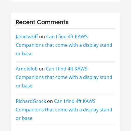
Recent Comments
Jamesskiff
on
Can I find 4ft KAWS
Companions that come with a display stand
or base
Arnoldlob
on
Can I find 4ft KAWS
Companions that come with a display stand
or base
RichardGrock
on
Can I find 4ft KAWS
Companions that come with a display stand
or base