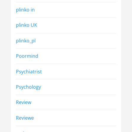
plinko in
plinko UK
plinko_pl
Poormind
Psychiatrist
Psychology
Review
Reviewe