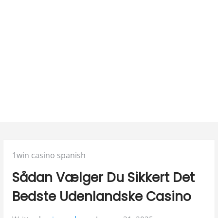
Posted
1win casino spanish
in:
Sådan Vælger Du Sikkert Det
Bedste Udenlandske Casino