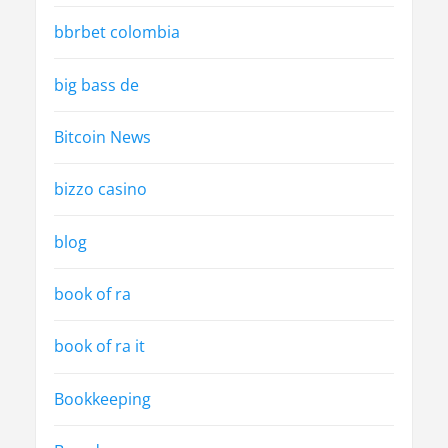
bbrbet colombia
big bass de
Bitcoin News
bizzo casino
blog
book of ra
book of ra it
Bookkeeping