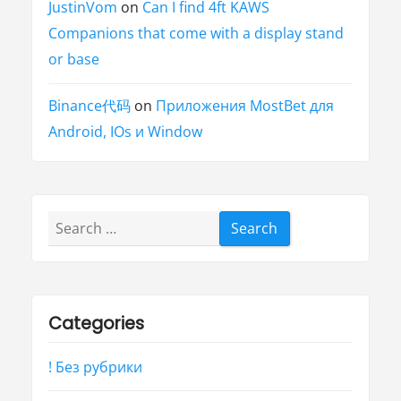
JustinVom
on
Can I find 4ft KAWS
Companions that come with a display stand
or base
Binance代码
on
Приложения MostBet для
Android, IOs и Window
Search
for:
Categories
! Без рубрики