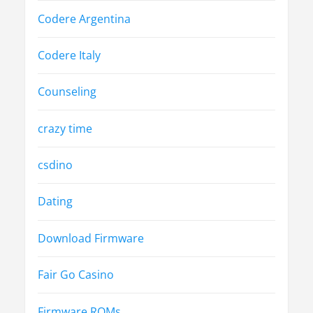
Codere Argentina
Codere Italy
Counseling
crazy time
csdino
Dating
Download Firmware
Fair Go Casino
Firmware ROMs