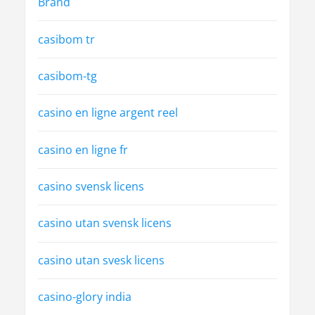
Brand
casibom tr
casibom-tg
casino en ligne argent reel
casino en ligne fr
casino svensk licens
casino utan svensk licens
casino utan svesk licens
casino-glory india