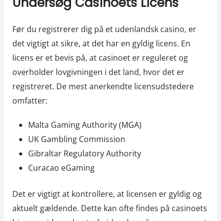
Undersøg Casinoets Licens
Før du registrerer dig på et udenlandsk casino, er
det vigtigt at sikre, at det har en gyldig licens. En
licens er et bevis på, at casinoet er reguleret og
overholder lovgivningen i det land, hvor det er
registreret. De mest anerkendte licensudstedere
omfatter:
Malta Gaming Authority (MGA)
UK Gambling Commission
Gibraltar Regulatory Authority
Curacao eGaming
Det er vigtigt at kontrollere, at licensen er gyldig og
aktuelt gældende. Dette kan ofte findes på casinoets