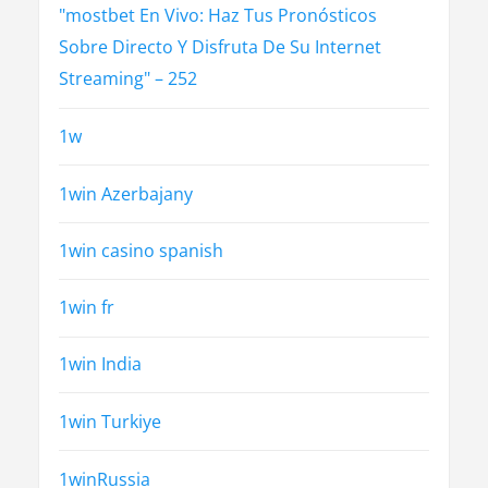
"mostbet En Vivo: Haz Tus Pronósticos
Sobre Directo Y Disfruta De Su Internet
Streaming" – 252
1w
1win Azerbajany
1win casino spanish
1win fr
1win India
1win Turkiye
1winRussia