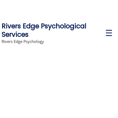
Rivers Edge Psychological
P
Services
r
i
Rivers Edge Psychology
m
a
r
y
M
e
n
u