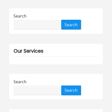
Search
Search
Our Services
Search
Search