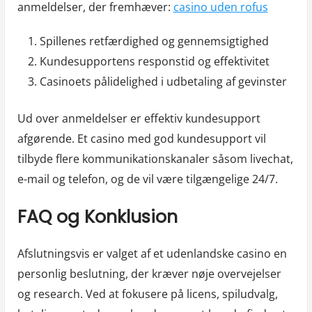
anmeldelser, der fremhæver:
casino uden rofus
Spillenes retfærdighed og gennemsigtighed
Kundesupportens responstid og effektivitet
Casinoets pålidelighed i udbetaling af gevinster
Ud over anmeldelser er effektiv kundesupport
afgørende. Et casino med god kundesupport vil
tilbyde flere kommunikationskanaler såsom livechat,
e-mail og telefon, og de vil være tilgængelige 24/7.
FAQ og Konklusion
Afslutningsvis er valget af et udenlandske casino en
personlig beslutning, der kræver nøje overvejelser
og research. Ved at fokusere på licens, spiludvalg,